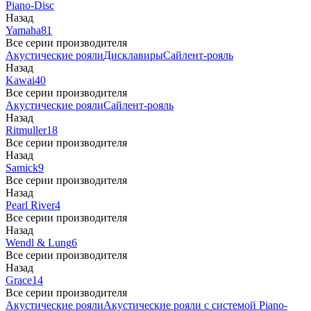
Piano-Disc
Назад
Yamaha
81
Все серии производителя
Акустические рояли
Дисклавиры
Сайлент-рояль
Назад
Kawai
40
Все серии производителя
Акустические рояли
Сайлент-рояль
Назад
Ritmuller
18
Все серии производителя
Назад
Samick
9
Все серии производителя
Назад
Pearl River
4
Все серии производителя
Назад
Wendl & Lung
6
Все серии производителя
Назад
Grace
14
Все серии производителя
Акустические рояли
Акустические рояли с системой Piano-