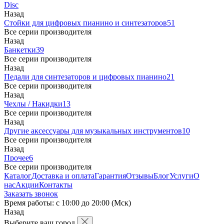
Disc
Назад
Стойки для цифровых пианино и синтезаторов
51
Все серии производителя
Назад
Банкетки
39
Все серии производителя
Назад
Педали для синтезаторов и цифровых пианино
21
Все серии производителя
Назад
Чехлы / Накидки
13
Все серии производителя
Назад
Другие аксессуары для музыкальных инструментов
10
Все серии производителя
Назад
Прочее
6
Все серии производителя
Каталог
Доставка и оплата
Гарантия
Отзывы
Блог
Услуги
О
нас
Акции
Контакты
Заказать звонок
Время работы: с 10:00 до 20:00 (Мск)
Назад
Выберите ваш город