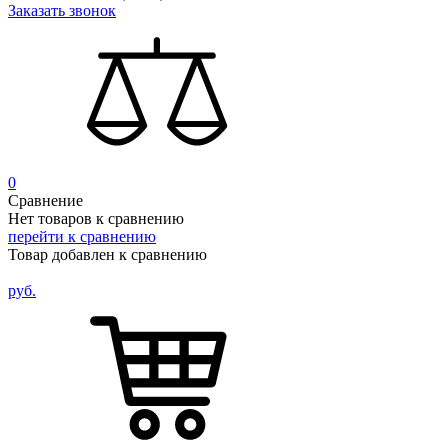
Заказать звонок
0
Сравнение
Нет товаров к сравнению
перейти к сравнению
Товар добавлен к сравнению
руб.