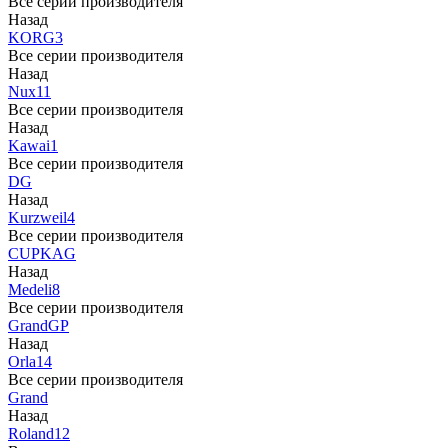
Все серии производителя
Назад
KORG
3
Все серии производителя
Назад
Nux
11
Все серии производителя
Назад
Kawai
1
Все серии производителя
DG
Назад
Kurzweil
4
Все серии производителя
CUP
KAG
Назад
Medeli
8
Все серии производителя
Grand
GP
Назад
Orla
14
Все серии производителя
Grand
Назад
Roland
12