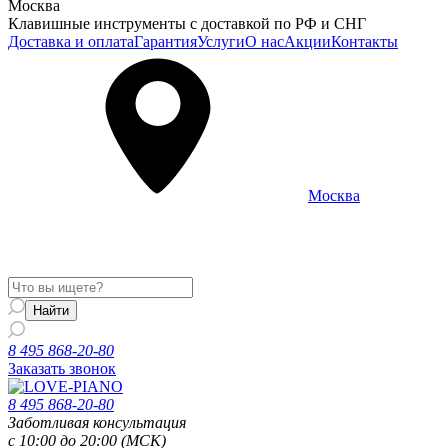
Москва
Клавишные инструменты с доставкой по РФ и СНГ
Доставка и оплата
Гарантия
Услуги
О нас
Акции
Контакты
Москва
Информация о доставке и услугах будет отображаться для
региона
Москва
8 495 868-20-80
Заказать звонок
8 495 868-20-80
Заботливая консультация
с 10:00 до 20:00 (МСК)