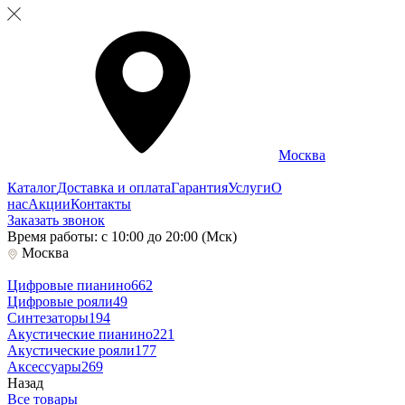
Москва
Каталог
Доставка и оплата
Гарантия
Услуги
О
нас
Акции
Контакты
Заказать звонок
Время работы: с 10:00 до 20:00 (Мск)
Москва
Цифровые пианино
662
Цифровые рояли
49
Синтезаторы
194
Акустические пианино
221
Акустические рояли
177
Аксессуары
269
Назад
Все товары