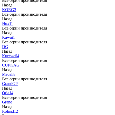
Все серии производителя
Назад
KORG
3
Все серии производителя
Назад
Nux
11
Все серии производителя
Назад
Kawai
1
Все серии производителя
DG
Назад
Kurzweil
4
Все серии производителя
CUP
KAG
Назад
Medeli
8
Все серии производителя
Grand
GP
Назад
Orla
14
Все серии производителя
Grand
Назад
Roland
12