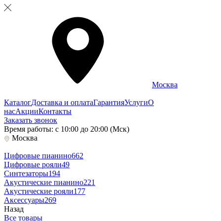
Москва
Каталог
Доставка и оплата
Гарантия
Услуги
О
нас
Акции
Контакты
Заказать звонок
Время работы: с 10:00 до 20:00 (Мск)
Москва
Цифровые пианино
662
Цифровые рояли
49
Синтезаторы
194
Акустические пианино
221
Акустические рояли
177
Аксессуары
269
Назад
Все товары