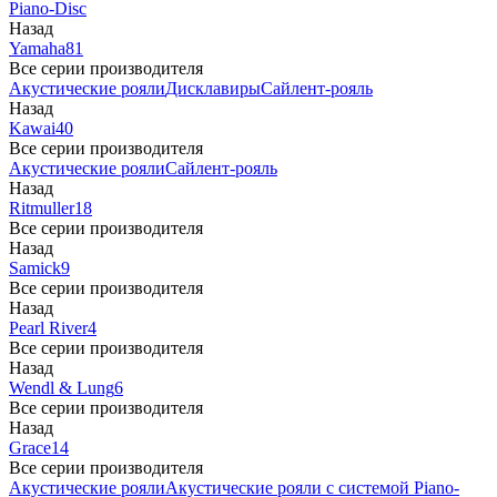
Piano-Disc
Назад
Yamaha
81
Все серии производителя
Акустические рояли
Дисклавиры
Сайлент-рояль
Назад
Kawai
40
Все серии производителя
Акустические рояли
Сайлент-рояль
Назад
Ritmuller
18
Все серии производителя
Назад
Samick
9
Все серии производителя
Назад
Pearl River
4
Все серии производителя
Назад
Wendl & Lung
6
Все серии производителя
Назад
Grace
14
Все серии производителя
Акустические рояли
Акустические рояли с системой Piano-