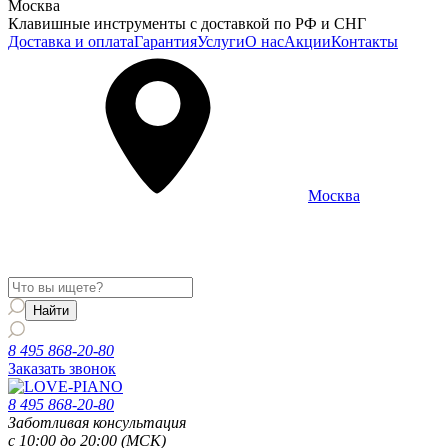
Москва
Клавишные инструменты с доставкой по РФ и СНГ
Доставка и оплата
Гарантия
Услуги
О нас
Акции
Контакты
Москва
Информация о доставке и услугах будет отображаться для
региона
Москва
8 495 868-20-80
Заказать звонок
8 495 868-20-80
Заботливая консультация
с 10:00 до 20:00 (МСК)