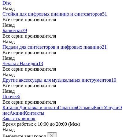
Disc
Назад
Стойки для цифровых пианино и синтезаторов
51
Все серии производителя
Назад
Банкетки
39
Все серии производителя
Назад
Педали для синтезаторов и цифровых пианино
21
Все серии производителя
Назад
Чехлы / Накидки
13
Все серии производителя
Назад
Другие аксессуары для музыкальных инструментов
10
Все серии производителя
Назад
Прочее
6
Все серии производителя
Каталог
Доставка и оплата
Гарантия
Отзывы
Блог
Услуги
О
нас
Акции
Контакты
Заказать звонок
Время работы: с 10:00 до 20:00 (Мск)
Назад
Выберите ваш город