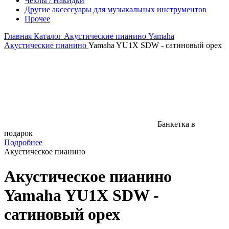
Чехлы / Накидки
Другие аксессуары для музыкальных инструментов
Прочее
Главная
Каталог
Акустические пианино
Yamaha
Акустические пианино
Yamaha YU1X SDW - сатиновый орех
Банкетка в
подарок
Подробнее
Акустическое пианино
Акустическое пианино
Yamaha YU1X SDW -
сатиновый орех