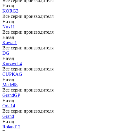
Все серии производителя
Назад
KORG
3
Все серии производителя
Назад
Nux
11
Все серии производителя
Назад
Kawai
1
Все серии производителя
DG
Назад
Kurzweil
4
Все серии производителя
CUP
KAG
Назад
Medeli
8
Все серии производителя
Grand
GP
Назад
Orla
14
Все серии производителя
Grand
Назад
Roland
12