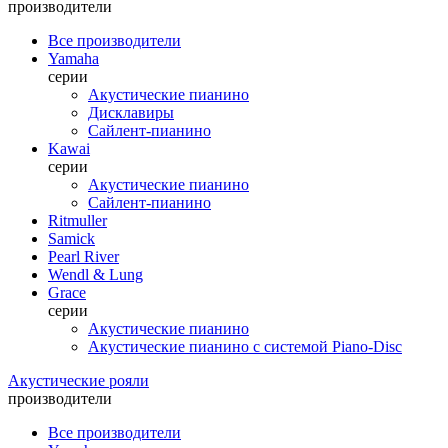
производители
Все производители
Yamaha
серии
Акустические пианино
Дисклавиры
Сайлент-пианино
Kawai
серии
Акустические пианино
Сайлент-пианино
Ritmuller
Samick
Pearl River
Wendl & Lung
Grace
серии
Акустические пианино
Акустические пианино с системой Piano-Disc
Акустические рояли
производители
Все производители