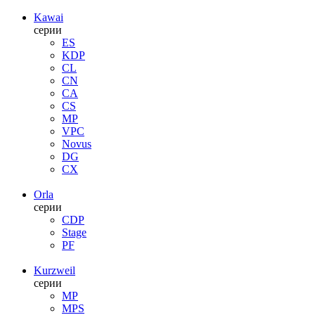
Kawai
серии
ES
KDP
CL
CN
CA
CS
MP
VPC
Novus
DG
CX
Orla
серии
CDP
Stage
PF
Kurzweil
серии
MP
MPS