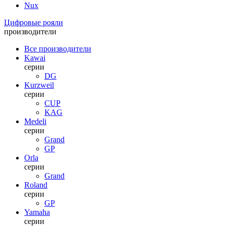
Nux
Цифровые рояли
производители
Все производители
Kawai
серии
DG
Kurzweil
серии
CUP
KAG
Medeli
серии
Grand
GP
Orla
серии
Grand
Roland
серии
GP
Yamaha
серии