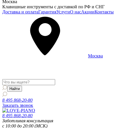
Москва
Клавишные инструменты с доставкой по РФ и СНГ
Доставка и оплата
Гарантия
Услуги
О нас
Акции
Контакты
Москва
Информация о доставке и услугах будет отображаться для
региона
Москва
8 495 868-20-80
Заказать звонок
8 495 868-20-80
Заботливая консультация
с 10:00 до 20:00 (МСК)