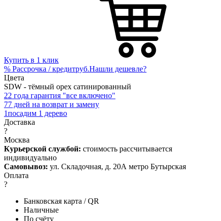
Купить в 1 клик
%
Рассрочка / кредит
руб.
Нашли дешевле?
Цвета
SDW - тёмный орех сатинированный
2
2 года гарантия "все включено"
7
7 дней на возврат и замену
1
посадим 1 дерево
Доставка
?
Москва
Курьерской службой:
стоимость рассчитывается
индивидуально
Самовывоз:
ул. Складочная, д. 20А метро Бутырская
Оплата
?
Банковская карта / QR
Наличные
По счёту