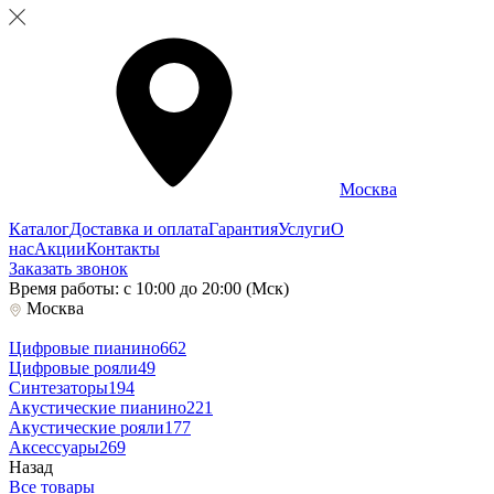
Москва
Каталог
Доставка и оплата
Гарантия
Услуги
О
нас
Акции
Контакты
Заказать звонок
Время работы: с 10:00 до 20:00 (Мск)
Москва
Цифровые пианино
662
Цифровые рояли
49
Синтезаторы
194
Акустические пианино
221
Акустические рояли
177
Аксессуары
269
Назад
Все товары