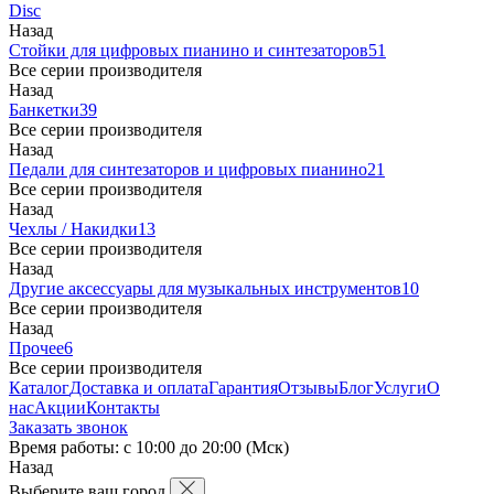
Disc
Назад
Стойки для цифровых пианино и синтезаторов
51
Все серии производителя
Назад
Банкетки
39
Все серии производителя
Назад
Педали для синтезаторов и цифровых пианино
21
Все серии производителя
Назад
Чехлы / Накидки
13
Все серии производителя
Назад
Другие аксессуары для музыкальных инструментов
10
Все серии производителя
Назад
Прочее
6
Все серии производителя
Каталог
Доставка и оплата
Гарантия
Отзывы
Блог
Услуги
О
нас
Акции
Контакты
Заказать звонок
Время работы: с 10:00 до 20:00 (Мск)
Назад
Выберите ваш город