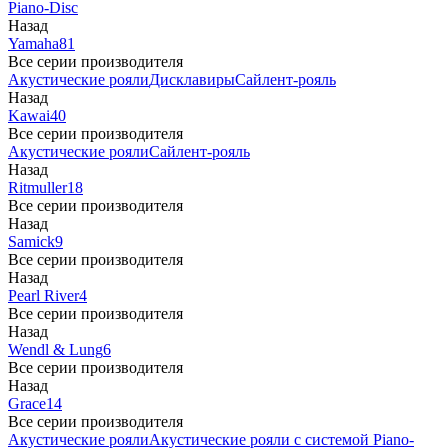
Piano-Disc
Назад
Yamaha
81
Все серии производителя
Акустические рояли
Дисклавиры
Сайлент-рояль
Назад
Kawai
40
Все серии производителя
Акустические рояли
Сайлент-рояль
Назад
Ritmuller
18
Все серии производителя
Назад
Samick
9
Все серии производителя
Назад
Pearl River
4
Все серии производителя
Назад
Wendl & Lung
6
Все серии производителя
Назад
Grace
14
Все серии производителя
Акустические рояли
Акустические рояли с системой Piano-