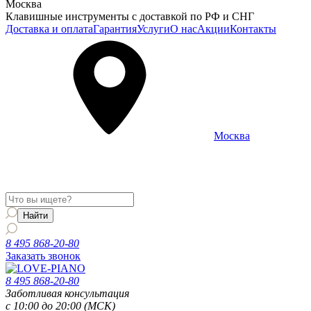
Москва
Клавишные инструменты с доставкой по РФ и СНГ
Доставка и оплата
Гарантия
Услуги
О нас
Акции
Контакты
Москва
Информация о доставке и услугах будет отображаться для
региона
Москва
8 495 868-20-80
Заказать звонок
8 495 868-20-80
Заботливая консультация
с 10:00 до 20:00 (МСК)