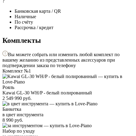
?
Банковская карта / QR
Наличные
По счёту
Рассрочка / кредит
Комплекты
Вы можете собрать или изменить любой комплект по
вашему желанию из представленных аксессуаров при
подтверждении заказа по телефону
Комплект №1
Рояль
Kawai GL-30 WH/P - белый полированный
2 549 990
руб.
Банкетка
в цвет инструмента
8 990
руб.
Набор по уходу