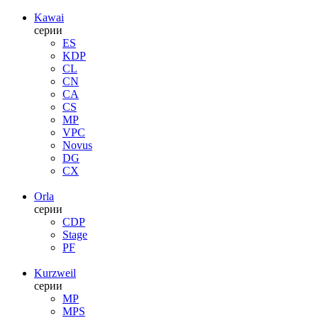
Kawai
серии
ES
KDP
CL
CN
CA
CS
MP
VPC
Novus
DG
CX
Orla
серии
CDP
Stage
PF
Kurzweil
серии
MP
MPS