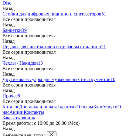
Disc
Назад
Стойки для цифровых пианино и синтезаторов
51
Все серии производителя
Назад
Банкетки
39
Все серии производителя
Назад
Педали для синтезаторов и цифровых пианино
21
Все серии производителя
Назад
Чехлы / Накидки
13
Все серии производителя
Назад
Другие аксессуары для музыкальных инструментов
10
Все серии производителя
Назад
Прочее
6
Все серии производителя
Каталог
Доставка и оплата
Гарантия
Отзывы
Блог
Услуги
О
нас
Акции
Контакты
Заказать звонок
Время работы: с 10:00 до 20:00 (Мск)
Назад
Выберите ваш город