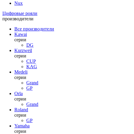
Nux
Цифровые рояли
производители
Все производители
Kawai
серии
DG
Kurzweil
серии
CUP
KAG
Medeli
серии
Grand
GP
Orla
серии
Grand
Roland
серии
GP
Yamaha
серии