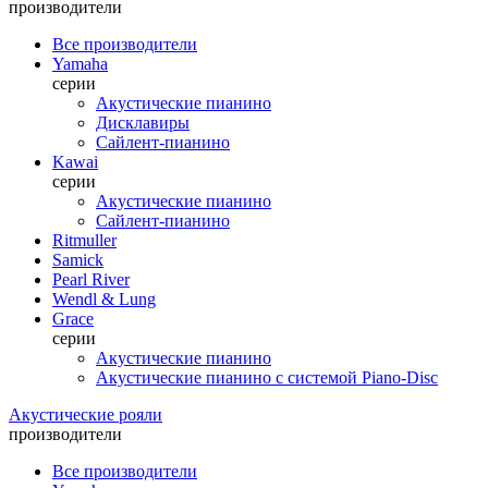
производители
Все производители
Yamaha
серии
Акустические пианино
Дисклавиры
Сайлент-пианино
Kawai
серии
Акустические пианино
Сайлент-пианино
Ritmuller
Samick
Pearl River
Wendl & Lung
Grace
серии
Акустические пианино
Акустические пианино с системой Piano-Disc
Акустические рояли
производители
Все производители