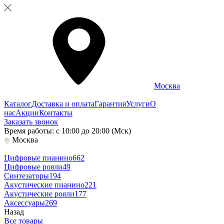
Москва
Каталог
Доставка и оплата
Гарантия
Услуги
О
нас
Акции
Контакты
Заказать звонок
Время работы: с 10:00 до 20:00 (Мск)
Москва
Цифровые пианино
662
Цифровые рояли
49
Синтезаторы
194
Акустические пианино
221
Акустические рояли
177
Аксессуары
269
Назад
Все товары