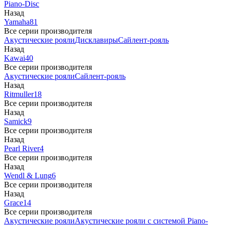
Piano-Disc
Назад
Yamaha
81
Все серии производителя
Акустические рояли
Дисклавиры
Сайлент-рояль
Назад
Kawai
40
Все серии производителя
Акустические рояли
Сайлент-рояль
Назад
Ritmuller
18
Все серии производителя
Назад
Samick
9
Все серии производителя
Назад
Pearl River
4
Все серии производителя
Назад
Wendl & Lung
6
Все серии производителя
Назад
Grace
14
Все серии производителя
Акустические рояли
Акустические рояли с системой Piano-