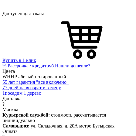
Доступен для заказа
Купить в 1 клик
%
Рассрочка / кредит
руб.
Нашли дешевле?
Цвета
WHHP - белый полированный
5
5 лет гарантия "все включено"
7
7 дней на возврат и замену
1
посадим 1 дерево
Доставка
?
Москва
Курьерской службой:
стоимость рассчитывается
индивидуально
Самовывоз:
ул. Складочная, д. 20А метро Бутырская
Оплата