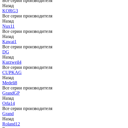
Все серии производителя
Назад
KORG
3
Все серии производителя
Назад
Nux
11
Все серии производителя
Назад
Kawai
1
Все серии производителя
DG
Назад
Kurzweil
4
Все серии производителя
CUP
KAG
Назад
Medeli
8
Все серии производителя
Grand
GP
Назад
Orla
14
Все серии производителя
Grand
Назад
Roland
12