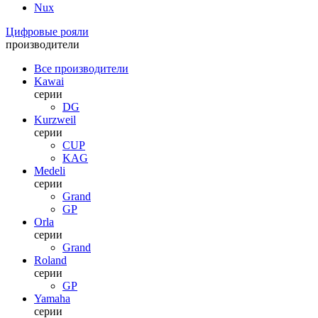
Nux
Цифровые рояли
производители
Все производители
Kawai
серии
DG
Kurzweil
серии
CUP
KAG
Medeli
серии
Grand
GP
Orla
серии
Grand
Roland
серии
GP
Yamaha
серии