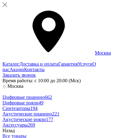
Москва
Каталог
Доставка и оплата
Гарантия
Услуги
О
нас
Акции
Контакты
Заказать звонок
Время работы: с 10:00 до 20:00 (Мск)
Москва
Цифровые пианино
662
Цифровые рояли
49
Синтезаторы
194
Акустические пианино
221
Акустические рояли
177
Аксессуары
269
Назад
Все товары