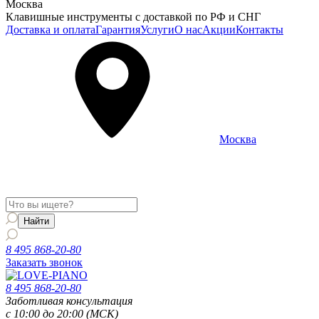
Москва
Клавишные инструменты с доставкой по РФ и СНГ
Доставка и оплата
Гарантия
Услуги
О нас
Акции
Контакты
Москва
Информация о доставке и услугах будет отображаться для
региона
Москва
8 495 868-20-80
Заказать звонок
8 495 868-20-80
Заботливая консультация
с 10:00 до 20:00 (МСК)