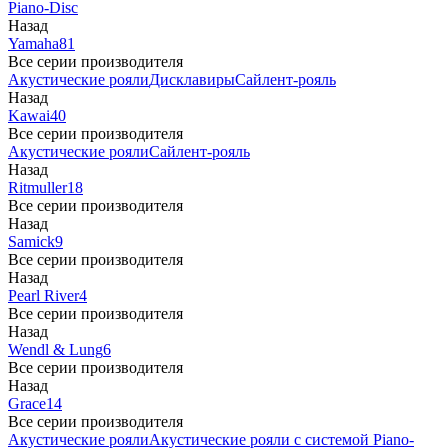
Piano-Disc
Назад
Yamaha
81
Все серии производителя
Акустические рояли
Дисклавиры
Сайлент-рояль
Назад
Kawai
40
Все серии производителя
Акустические рояли
Сайлент-рояль
Назад
Ritmuller
18
Все серии производителя
Назад
Samick
9
Все серии производителя
Назад
Pearl River
4
Все серии производителя
Назад
Wendl & Lung
6
Все серии производителя
Назад
Grace
14
Все серии производителя
Акустические рояли
Акустические рояли с системой Piano-