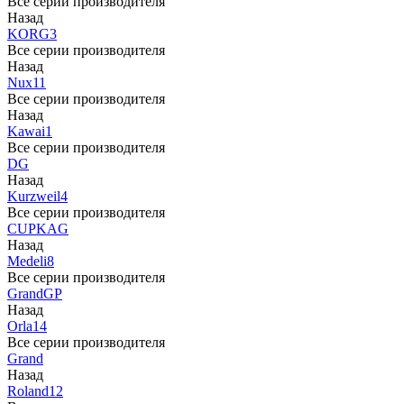
Все серии производителя
Назад
KORG
3
Все серии производителя
Назад
Nux
11
Все серии производителя
Назад
Kawai
1
Все серии производителя
DG
Назад
Kurzweil
4
Все серии производителя
CUP
KAG
Назад
Medeli
8
Все серии производителя
Grand
GP
Назад
Orla
14
Все серии производителя
Grand
Назад
Roland
12