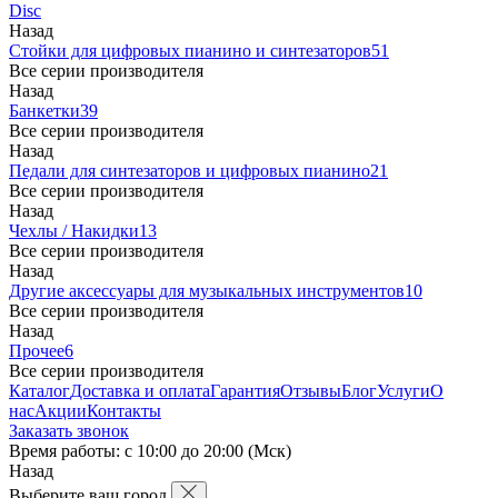
Disc
Назад
Стойки для цифровых пианино и синтезаторов
51
Все серии производителя
Назад
Банкетки
39
Все серии производителя
Назад
Педали для синтезаторов и цифровых пианино
21
Все серии производителя
Назад
Чехлы / Накидки
13
Все серии производителя
Назад
Другие аксессуары для музыкальных инструментов
10
Все серии производителя
Назад
Прочее
6
Все серии производителя
Каталог
Доставка и оплата
Гарантия
Отзывы
Блог
Услуги
О
нас
Акции
Контакты
Заказать звонок
Время работы: с 10:00 до 20:00 (Мск)
Назад
Выберите ваш город