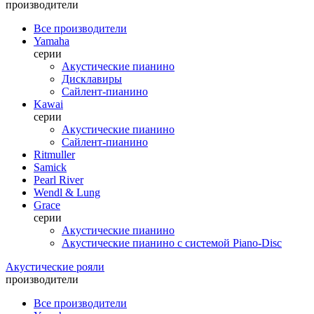
производители
Все производители
Yamaha
серии
Акустические пианино
Дисклавиры
Сайлент-пианино
Kawai
серии
Акустические пианино
Сайлент-пианино
Ritmuller
Samick
Pearl River
Wendl & Lung
Grace
серии
Акустические пианино
Акустические пианино с системой Piano-Disc
Акустические рояли
производители
Все производители