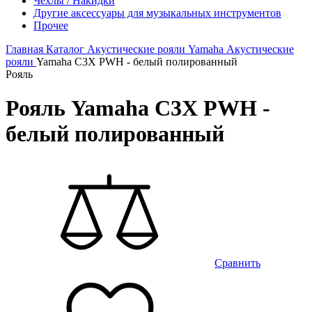
Чехлы / Накидки
Другие аксессуары для музыкальных инструментов
Прочее
Главная
Каталог
Акустические рояли
Yamaha
Акустические
рояли
Yamaha C3X PWH - белый полированный
Рояль
Рояль Yamaha C3X PWH -
белый полированный
Сравнить