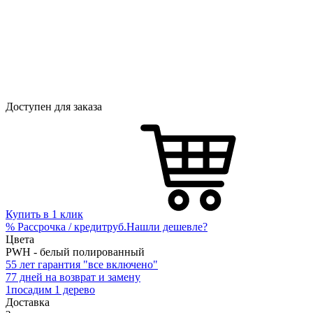
Доступен для заказа
Купить в 1 клик
%
Рассрочка / кредит
руб.
Нашли дешевле?
Цвета
PWH - белый полированный
5
5 лет гарантия "все включено"
7
7 дней на возврат и замену
1
посадим 1 дерево
Доставка