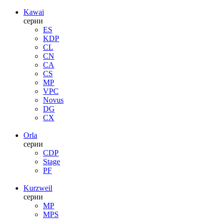
Kawai
серии
ES
KDP
CL
CN
CA
CS
MP
VPC
Novus
DG
CX
Orla
серии
CDP
Stage
PF
Kurzweil
серии
MP
MPS