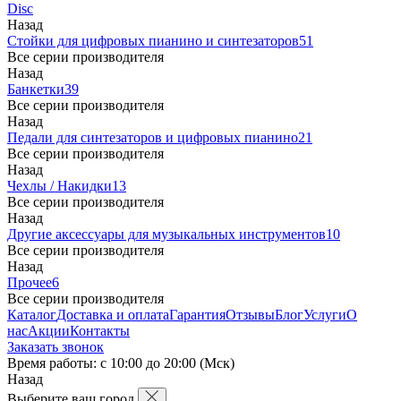
Disc
Назад
Стойки для цифровых пианино и синтезаторов
51
Все серии производителя
Назад
Банкетки
39
Все серии производителя
Назад
Педали для синтезаторов и цифровых пианино
21
Все серии производителя
Назад
Чехлы / Накидки
13
Все серии производителя
Назад
Другие аксессуары для музыкальных инструментов
10
Все серии производителя
Назад
Прочее
6
Все серии производителя
Каталог
Доставка и оплата
Гарантия
Отзывы
Блог
Услуги
О
нас
Акции
Контакты
Заказать звонок
Время работы: с 10:00 до 20:00 (Мск)
Назад
Выберите ваш город