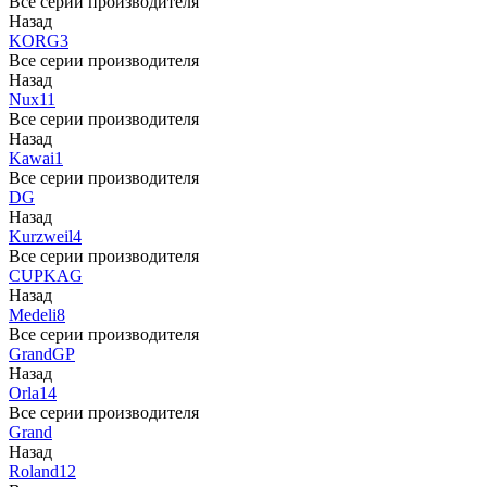
Все серии производителя
Назад
KORG
3
Все серии производителя
Назад
Nux
11
Все серии производителя
Назад
Kawai
1
Все серии производителя
DG
Назад
Kurzweil
4
Все серии производителя
CUP
KAG
Назад
Medeli
8
Все серии производителя
Grand
GP
Назад
Orla
14
Все серии производителя
Grand
Назад
Roland
12