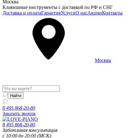
Москва
Клавишные инструменты с доставкой по РФ и СНГ
Доставка и оплата
Гарантия
Услуги
О нас
Акции
Контакты
Москва
Информация о доставке и услугах будет отображаться для
региона
Москва
8 495 868-20-80
Заказать звонок
8 495 868-20-80
Заботливая консультация
с 10:00 до 20:00 (МСК)