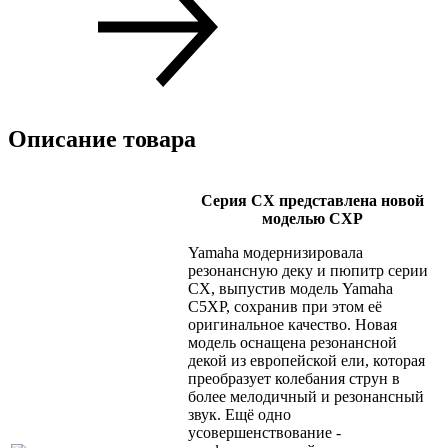
Описание товара
Серия CX представлена ​​новой
моделью CXP
Yamaha модернизировала
резонансную деку и пюпитр серии
CX, выпустив модель Yamaha
C5XP, сохранив при этом её
оригинальное качество. Новая
модель оснащена резонансной
декой из европейской ели, которая
преобразует колебания струн в
более мелодичный и резонансный
звук. Ещё одно
усовершенствование -