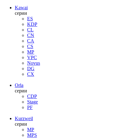
Kawai
серии
ES
KDP
CL
CN
CA
CS
MP
VPC
Novus
DG
CX
Orla
серии
CDP
Stage
PF
Kurzweil
серии
MP
MPS