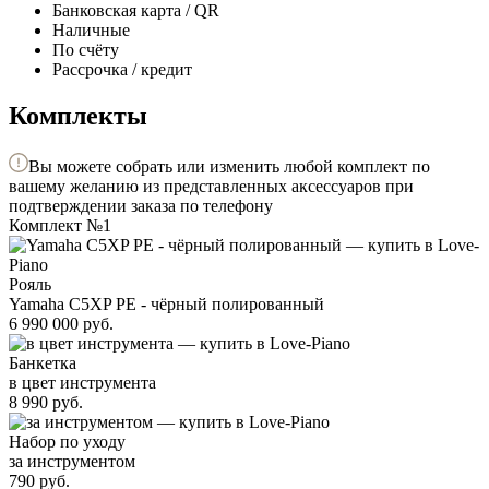
Банковская карта / QR
Наличные
По счёту
Рассрочка / кредит
Комплекты
Вы можете собрать или изменить любой комплект по
вашему желанию из представленных аксессуаров при
подтверждении заказа по телефону
Комплект №1
Рояль
Yamaha C5XP PE - чёрный полированный
6 990 000
руб.
Банкетка
в цвет инструмента
8 990
руб.
Набор по уходу
за инструментом
790
руб.