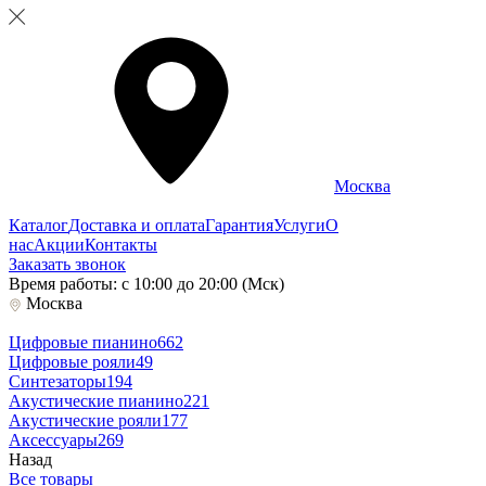
Москва
Каталог
Доставка и оплата
Гарантия
Услуги
О
нас
Акции
Контакты
Заказать звонок
Время работы: с 10:00 до 20:00 (Мск)
Москва
Цифровые пианино
662
Цифровые рояли
49
Синтезаторы
194
Акустические пианино
221
Акустические рояли
177
Аксессуары
269
Назад
Все товары