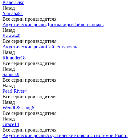
Piano-Disc
Назад
Yamaha
81
Все серии производителя
Акустические рояли
Дисклавиры
Сайлент-рояль
Назад
Kawai
40
Все серии производителя
Акустические рояли
Сайлент-рояль
Назад
Ritmuller
18
Все серии производителя
Назад
Samick
9
Все серии производителя
Назад
Pearl River
4
Все серии производителя
Назад
Wendl & Lung
6
Все серии производителя
Назад
Grace
14
Все серии производителя
Акустические рояли
Акустические рояли с системой Piano-