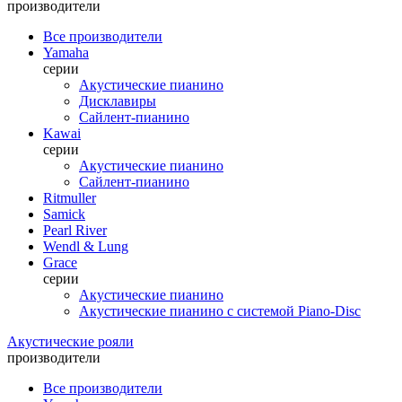
производители
Все производители
Yamaha
серии
Акустические пианино
Дисклавиры
Сайлент-пианино
Kawai
серии
Акустические пианино
Сайлент-пианино
Ritmuller
Samick
Pearl River
Wendl & Lung
Grace
серии
Акустические пианино
Акустические пианино с системой Piano-Disc
Акустические рояли
производители
Все производители