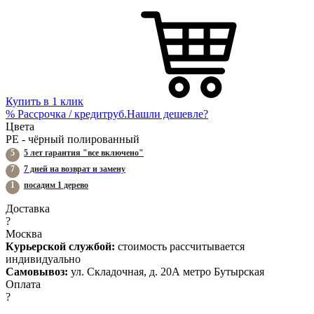
Купить в 1 клик
%
Рассрочка / кредит
руб.
Нашли дешевле?
Цвета
PE - чёрный полированный
5
5 лет гарантия "все включено"
7
7 дней на возврат и замену
1
посадим 1 дерево
Доставка
?
Москва
Курьерской службой:
стоимость рассчитывается
индивидуально
Самовывоз:
ул. Складочная, д. 20А метро Бутырская
Оплата
?