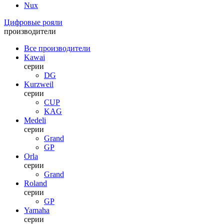
Nux
Цифровые рояли
производители
Все производители
Kawai
серии
DG
Kurzweil
серии
CUP
KAG
Medeli
серии
Grand
GP
Orla
серии
Grand
Roland
серии
GP
Yamaha
серии