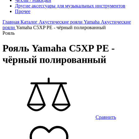
Чехлы / Накидки
Другие аксессуары для музыкальных инструментов
Прочее
Главная
Каталог
Акустические рояли
Yamaha
Акустические
рояли
Yamaha C5XP PE - чёрный полированный
Рояль
Рояль Yamaha C5XP PE -
чёрный полированный
Сравнить