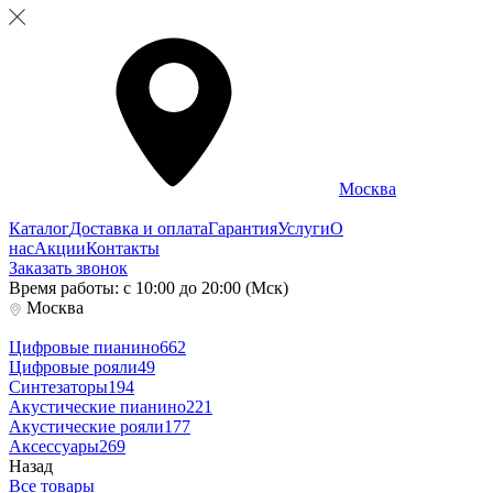
Москва
Каталог
Доставка и оплата
Гарантия
Услуги
О
нас
Акции
Контакты
Заказать звонок
Время работы: с 10:00 до 20:00 (Мск)
Москва
Цифровые пианино
662
Цифровые рояли
49
Синтезаторы
194
Акустические пианино
221
Акустические рояли
177
Аксессуары
269
Назад
Все товары