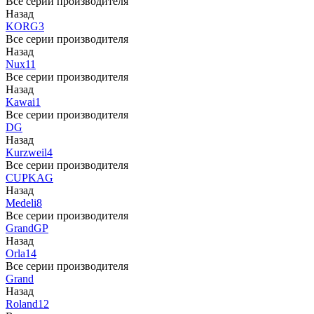
Все серии производителя
Назад
KORG
3
Все серии производителя
Назад
Nux
11
Все серии производителя
Назад
Kawai
1
Все серии производителя
DG
Назад
Kurzweil
4
Все серии производителя
CUP
KAG
Назад
Medeli
8
Все серии производителя
Grand
GP
Назад
Orla
14
Все серии производителя
Grand
Назад
Roland
12