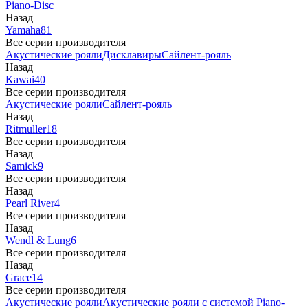
Piano-Disc
Назад
Yamaha
81
Все серии производителя
Акустические рояли
Дисклавиры
Сайлент-рояль
Назад
Kawai
40
Все серии производителя
Акустические рояли
Сайлент-рояль
Назад
Ritmuller
18
Все серии производителя
Назад
Samick
9
Все серии производителя
Назад
Pearl River
4
Все серии производителя
Назад
Wendl & Lung
6
Все серии производителя
Назад
Grace
14
Все серии производителя
Акустические рояли
Акустические рояли с системой Piano-