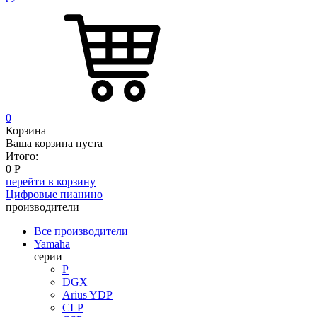
0
Корзина
Ваша корзина пуста
Итого:
0
Р
перейти в корзину
Цифровые пианино
производители
Все производители
Yamaha
серии
P
DGX
Arius YDP
CLP