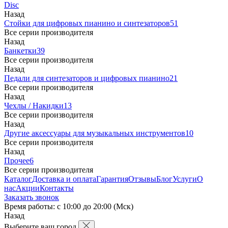
Disc
Назад
Стойки для цифровых пианино и синтезаторов
51
Все серии производителя
Назад
Банкетки
39
Все серии производителя
Назад
Педали для синтезаторов и цифровых пианино
21
Все серии производителя
Назад
Чехлы / Накидки
13
Все серии производителя
Назад
Другие аксессуары для музыкальных инструментов
10
Все серии производителя
Назад
Прочее
6
Все серии производителя
Каталог
Доставка и оплата
Гарантия
Отзывы
Блог
Услуги
О
нас
Акции
Контакты
Заказать звонок
Время работы: с 10:00 до 20:00 (Мск)
Назад
Выберите ваш город