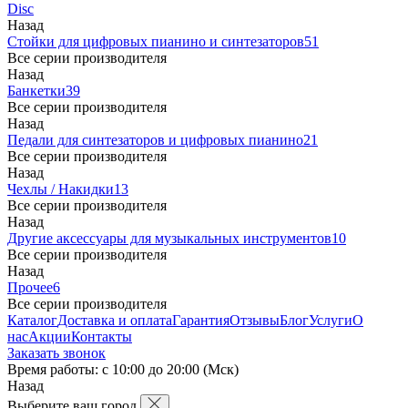
Disc
Назад
Стойки для цифровых пианино и синтезаторов
51
Все серии производителя
Назад
Банкетки
39
Все серии производителя
Назад
Педали для синтезаторов и цифровых пианино
21
Все серии производителя
Назад
Чехлы / Накидки
13
Все серии производителя
Назад
Другие аксессуары для музыкальных инструментов
10
Все серии производителя
Назад
Прочее
6
Все серии производителя
Каталог
Доставка и оплата
Гарантия
Отзывы
Блог
Услуги
О
нас
Акции
Контакты
Заказать звонок
Время работы: с 10:00 до 20:00 (Мск)
Назад
Выберите ваш город