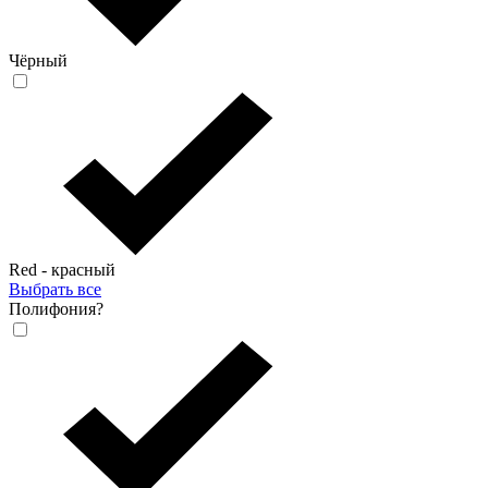
Чёрный
Red - красный
Выбрать все
Полифония
?