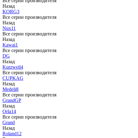
Все серии производителя
Назад
KORG
3
Все серии производителя
Назад
Nux
11
Все серии производителя
Назад
Kawai
1
Все серии производителя
DG
Назад
Kurzweil
4
Все серии производителя
CUP
KAG
Назад
Medeli
8
Все серии производителя
Grand
GP
Назад
Orla
14
Все серии производителя
Grand
Назад
Roland
12