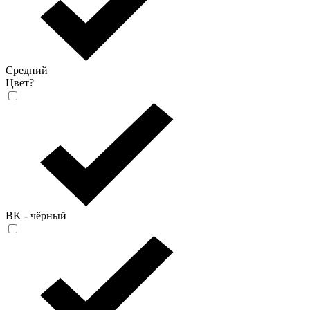
Средний
Цвет
?
BK - чёрный