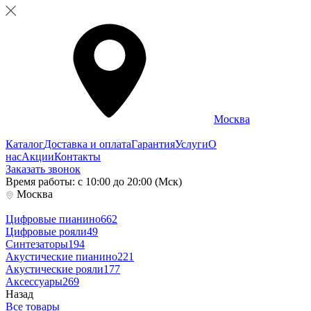
Москва
Каталог
Доставка и оплата
Гарантия
Услуги
О
нас
Акции
Контакты
Заказать звонок
Время работы: с 10:00 до 20:00 (Мск)
Москва
Цифровые пианино
662
Цифровые рояли
49
Синтезаторы
194
Акустические пианино
221
Акустические рояли
177
Аксессуары
269
Назад
Все товары