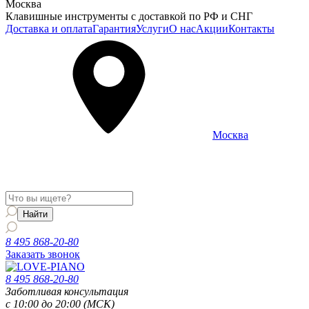
Москва
Клавишные инструменты с доставкой по РФ и СНГ
Доставка и оплата
Гарантия
Услуги
О нас
Акции
Контакты
Москва
Информация о доставке и услугах будет отображаться для
региона
Москва
8 495 868-20-80
Заказать звонок
8 495 868-20-80
Заботливая консультация
с 10:00 до 20:00 (МСК)