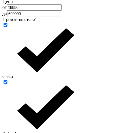
Цена
от
до
Производитель
?
Casio