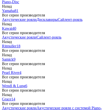
Piano-Disc
Назад
Yamaha
81
Все серии производителя
Акустические рояли
Дисклавиры
Сайлент-рояль
Назад
Kawai
40
Все серии производителя
Акустические рояли
Сайлент-рояль
Назад
Ritmuller
18
Все серии производителя
Назад
Samick
9
Все серии производителя
Назад
Pearl River
4
Все серии производителя
Назад
Wendl & Lung
6
Все серии производителя
Назад
Grace
14
Все серии производителя
Акустические рояли
Акустические рояли с системой Piano-