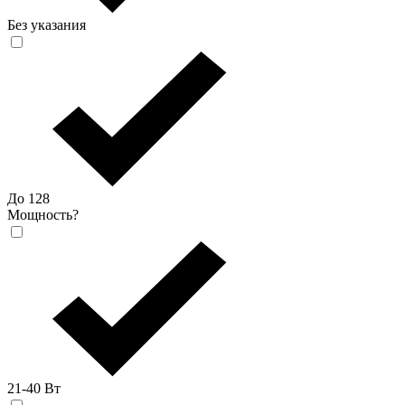
Без указания
До 128
Мощность
?
21-40 Вт