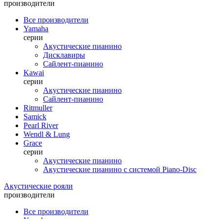
производители
Все производители
Yamaha
серии
Акустические пианино
Дисклавиры
Сайлент-пианино
Kawai
серии
Акустические пианино
Сайлент-пианино
Ritmuller
Samick
Pearl River
Wendl & Lung
Grace
серии
Акустические пианино
Акустические пианино с системой Piano-Disc
Акустические рояли
производители
Все производители