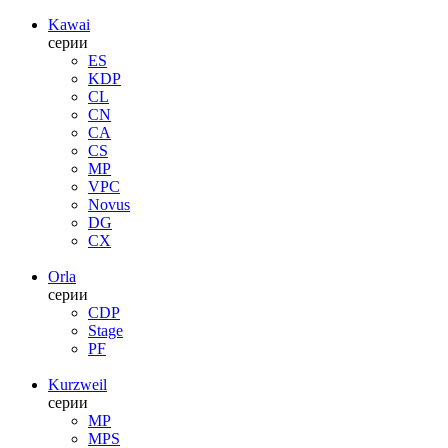
Kawai
серии
ES
KDP
CL
CN
CA
CS
MP
VPC
Novus
DG
CX
Orla
серии
CDP
Stage
PF
Kurzweil
серии
MP
MPS