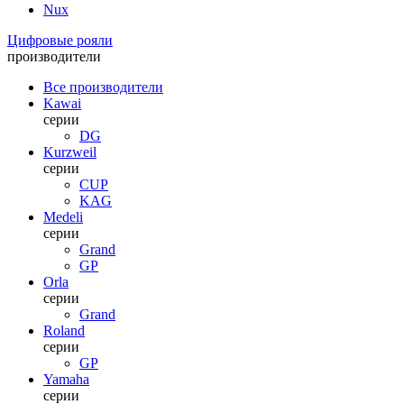
Nux
Цифровые рояли
производители
Все производители
Kawai
серии
DG
Kurzweil
серии
CUP
KAG
Medeli
серии
Grand
GP
Orla
серии
Grand
Roland
серии
GP
Yamaha
серии