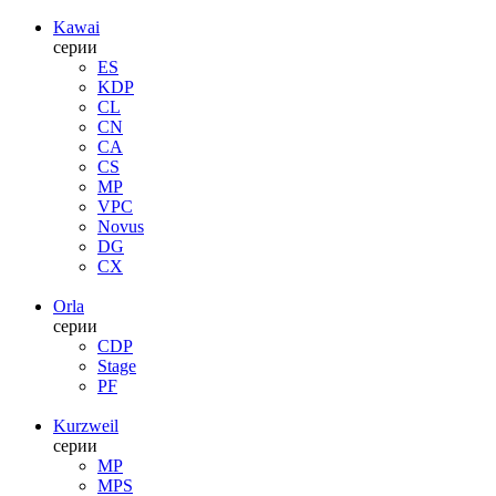
Kawai
серии
ES
KDP
CL
CN
CA
CS
MP
VPC
Novus
DG
CX
Orla
серии
CDP
Stage
PF
Kurzweil
серии
MP
MPS