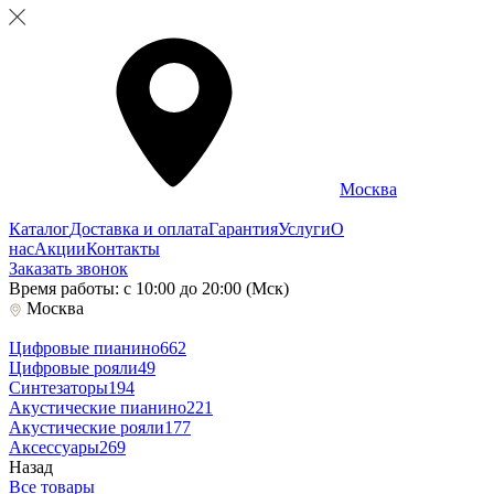
Москва
Каталог
Доставка и оплата
Гарантия
Услуги
О
нас
Акции
Контакты
Заказать звонок
Время работы: с 10:00 до 20:00 (Мск)
Москва
Цифровые пианино
662
Цифровые рояли
49
Синтезаторы
194
Акустические пианино
221
Акустические рояли
177
Аксессуары
269
Назад
Все товары