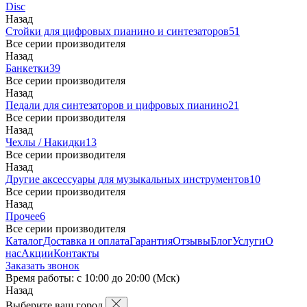
Disc
Назад
Стойки для цифровых пианино и синтезаторов
51
Все серии производителя
Назад
Банкетки
39
Все серии производителя
Назад
Педали для синтезаторов и цифровых пианино
21
Все серии производителя
Назад
Чехлы / Накидки
13
Все серии производителя
Назад
Другие аксессуары для музыкальных инструментов
10
Все серии производителя
Назад
Прочее
6
Все серии производителя
Каталог
Доставка и оплата
Гарантия
Отзывы
Блог
Услуги
О
нас
Акции
Контакты
Заказать звонок
Время работы: с 10:00 до 20:00 (Мск)
Назад
Выберите ваш город