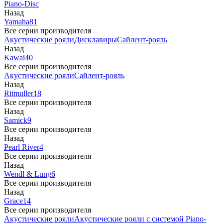
Piano-Disc
Назад
Yamaha
81
Все серии производителя
Акустические рояли
Дисклавиры
Сайлент-рояль
Назад
Kawai
40
Все серии производителя
Акустические рояли
Сайлент-рояль
Назад
Ritmuller
18
Все серии производителя
Назад
Samick
9
Все серии производителя
Назад
Pearl River
4
Все серии производителя
Назад
Wendl & Lung
6
Все серии производителя
Назад
Grace
14
Все серии производителя
Акустические рояли
Акустические рояли с системой Piano-