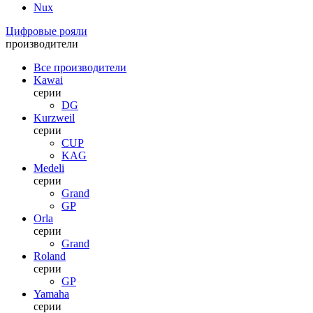
Nux
Цифровые рояли
производители
Все производители
Kawai
серии
DG
Kurzweil
серии
CUP
KAG
Medeli
серии
Grand
GP
Orla
серии
Grand
Roland
серии
GP
Yamaha
серии