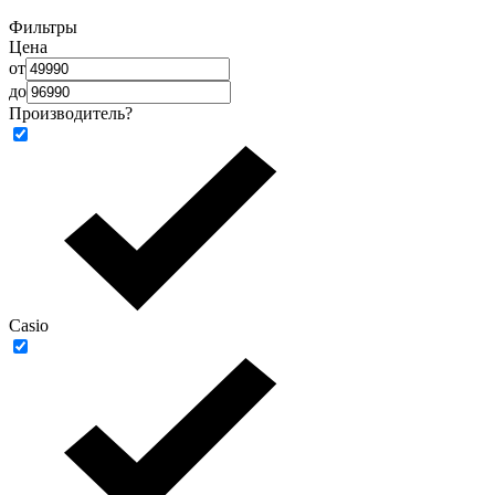
Фильтры
Цена
от
до
Производитель
?
Casio