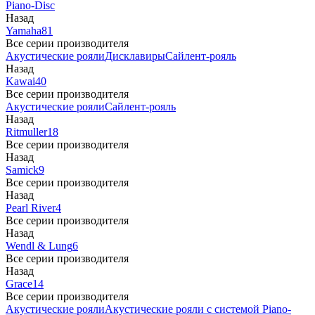
Piano-Disc
Назад
Yamaha
81
Все серии производителя
Акустические рояли
Дисклавиры
Сайлент-рояль
Назад
Kawai
40
Все серии производителя
Акустические рояли
Сайлент-рояль
Назад
Ritmuller
18
Все серии производителя
Назад
Samick
9
Все серии производителя
Назад
Pearl River
4
Все серии производителя
Назад
Wendl & Lung
6
Все серии производителя
Назад
Grace
14
Все серии производителя
Акустические рояли
Акустические рояли с системой Piano-