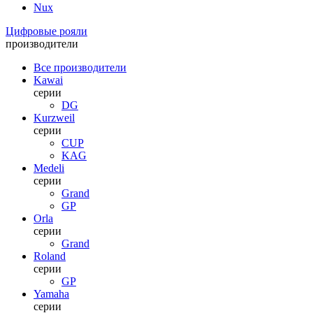
Nux
Цифровые рояли
производители
Все производители
Kawai
серии
DG
Kurzweil
серии
CUP
KAG
Medeli
серии
Grand
GP
Orla
серии
Grand
Roland
серии
GP
Yamaha
серии