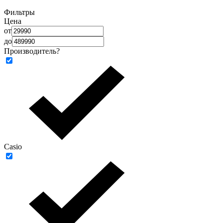
Фильтры
Цена
от
до
Производитель
?
Casio