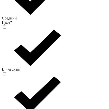
Средний
Цвет
?
B - чёрный