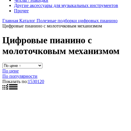
Чехлы / Накидки
Другие аксессуары для музыкальных инструментов
Прочее
Главная
Каталог
Полезные подборки цифровых пианино
Цифровые пианино с молоточковым механизмом
Цифровые пианино с
молоточковым механизмом
По цене
По популярности
Показать по:
15
30
120