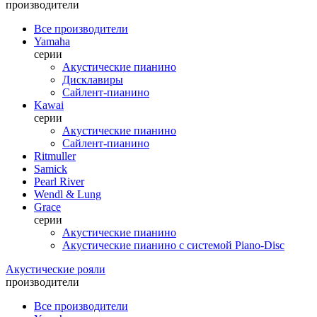
производители
Все производители
Yamaha
серии
Акустические пианино
Дисклавиры
Сайлент-пианино
Kawai
серии
Акустические пианино
Сайлент-пианино
Ritmuller
Samick
Pearl River
Wendl & Lung
Grace
серии
Акустические пианино
Акустические пианино с системой Piano-Disc
Акустические рояли
производители
Все производители