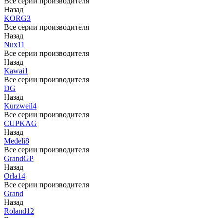
Все серии производителя
Назад
KORG
3
Все серии производителя
Назад
Nux
11
Все серии производителя
Назад
Kawai
1
Все серии производителя
DG
Назад
Kurzweil
4
Все серии производителя
CUP
KAG
Назад
Medeli
8
Все серии производителя
Grand
GP
Назад
Orla
14
Все серии производителя
Grand
Назад
Roland
12