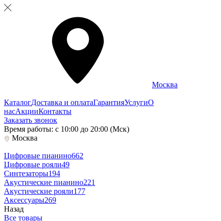
Москва
Каталог
Доставка и оплата
Гарантия
Услуги
О
нас
Акции
Контакты
Заказать звонок
Время работы: с 10:00 до 20:00 (Мск)
Москва
Цифровые пианино
662
Цифровые рояли
49
Синтезаторы
194
Акустические пианино
221
Акустические рояли
177
Аксессуары
269
Назад
Все товары