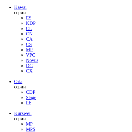
Kawai
серии
ES
KDP
CL
CN
CA
CS
MP
VPC
Novus
DG
CX
Orla
серии
CDP
Stage
PF
Kurzweil
серии
MP
MPS