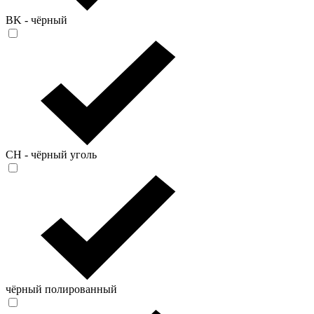
BK - чёрный
CН - чёрный уголь
чёрный полированный