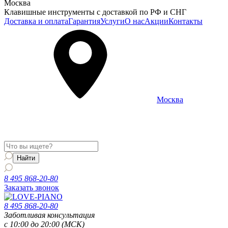
Москва
Клавишные инструменты с доставкой по РФ и СНГ
Доставка и оплата
Гарантия
Услуги
О нас
Акции
Контакты
Москва
Информация о доставке и услугах будет отображаться для
региона
Москва
8 495 868-20-80
Заказать звонок
8 495 868-20-80
Заботливая консультация
с 10:00 до 20:00 (МСК)