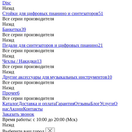
Disc
Назад
Стойки для цифровых пианино и синтезаторов
51
Все серии производителя
Назад
Банкетки
39
Все серии производителя
Назад
Педали для синтезаторов и цифровых пианино
21
Все серии производителя
Назад
Чехлы / Накидки
13
Все серии производителя
Назад
Другие аксессуары для музыкальных инструментов
10
Все серии производителя
Назад
Прочее
6
Все серии производителя
Каталог
Доставка и оплата
Гарантия
Отзывы
Блог
Услуги
О
нас
Акции
Контакты
Заказать звонок
Время работы: с 10:00 до 20:00 (Мск)
Назад
Выберите ваш город