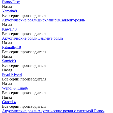
Piano-Disc
Назад
Yamaha
81
Все серии производителя
Акустические рояли
Дисклавиры
Сайлент-рояль
Назад
Kawai
40
Все серии производителя
Акустические рояли
Сайлент-рояль
Назад
Ritmuller
18
Все серии производителя
Назад
Samick
9
Все серии производителя
Назад
Pearl River
4
Все серии производителя
Назад
Wendl & Lung
6
Все серии производителя
Назад
Grace
14
Все серии производителя
Акустические рояли
Акустические рояли с системой Piano-