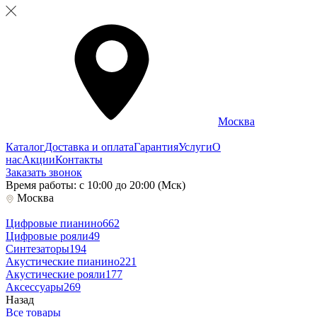
Москва
Каталог
Доставка и оплата
Гарантия
Услуги
О
нас
Акции
Контакты
Заказать звонок
Время работы: с 10:00 до 20:00 (Мск)
Москва
Цифровые пианино
662
Цифровые рояли
49
Синтезаторы
194
Акустические пианино
221
Акустические рояли
177
Аксессуары
269
Назад
Все товары