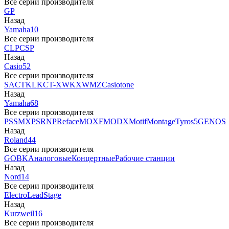
Все серии производителя
GP
Назад
Yamaha
10
Все серии производителя
CLP
CSP
Назад
Casio
52
Все серии производителя
SA
CTK
LK
CT-X
WK
XW
MZ
Casiotone
Назад
Yamaha
68
Все серии производителя
PSS
MX
PSR
NP
Reface
MOXF
MODX
Motif
Montage
Tyros5
GENOS
Назад
Roland
44
Все серии производителя
GO
BK
Аналоговые
Концертные
Рабочие станции
Назад
Nord
14
Все серии производителя
Electro
Lead
Stage
Назад
Kurzweil
16
Все серии производителя