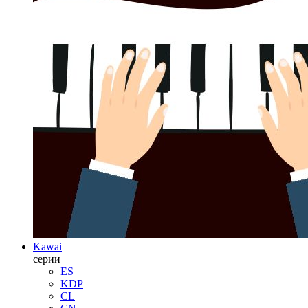
Kawai
серии
ES
KDP
CL