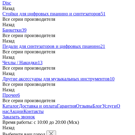
Disc
Назад
Стойки для цифровых пианино и синтезаторов
51
Все серии производителя
Назад
Банкетки
39
Все серии производителя
Назад
Педали для синтезаторов и цифровых пианино
21
Все серии производителя
Назад
Чехлы / Накидки
13
Все серии производителя
Назад
Другие аксессуары для музыкальных инструментов
10
Все серии производителя
Назад
Прочее
6
Все серии производителя
Каталог
Доставка и оплата
Гарантия
Отзывы
Блог
Услуги
О
нас
Акции
Контакты
Заказать звонок
Время работы: с 10:00 до 20:00 (Мск)
Назад
Выберите ваш город