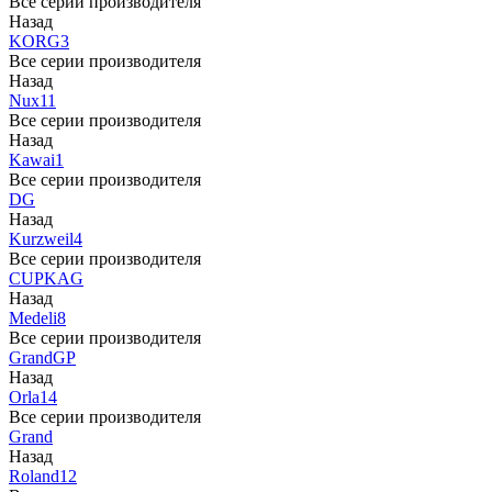
Все серии производителя
Назад
KORG
3
Все серии производителя
Назад
Nux
11
Все серии производителя
Назад
Kawai
1
Все серии производителя
DG
Назад
Kurzweil
4
Все серии производителя
CUP
KAG
Назад
Medeli
8
Все серии производителя
Grand
GP
Назад
Orla
14
Все серии производителя
Grand
Назад
Roland
12