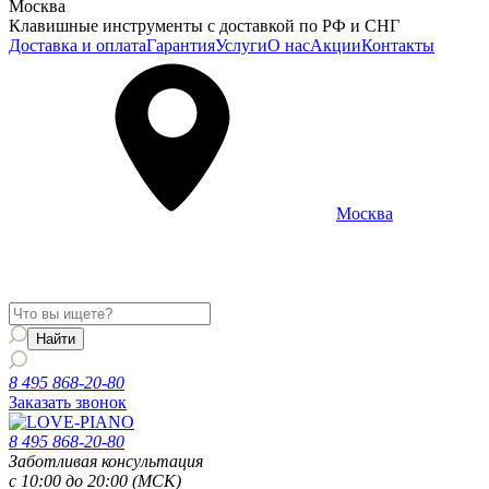
Москва
Клавишные инструменты с доставкой по РФ и СНГ
Доставка и оплата
Гарантия
Услуги
О нас
Акции
Контакты
Москва
Информация о доставке и услугах будет отображаться для
региона
Москва
8 495 868-20-80
Заказать звонок
8 495 868-20-80
Заботливая консультация
с 10:00 до 20:00 (МСК)