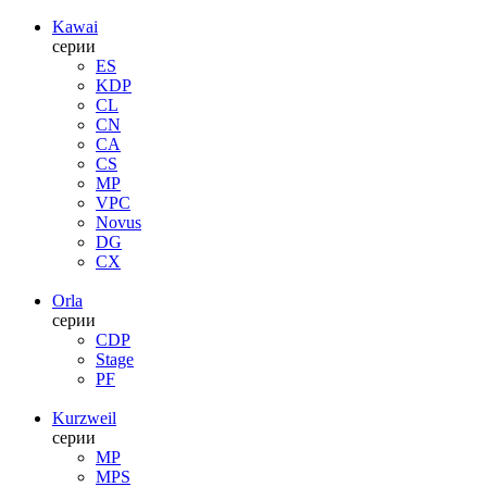
Kawai
серии
ES
KDP
CL
CN
CA
CS
MP
VPC
Novus
DG
CX
Orla
серии
CDP
Stage
PF
Kurzweil
серии
MP
MPS