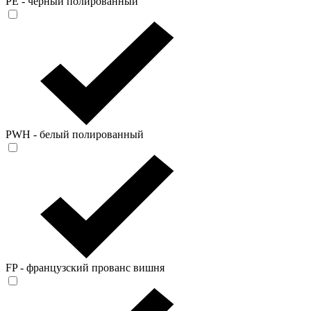
PE - чёрный полированный
PWH - белый полированный
FP - французский прованс вишня