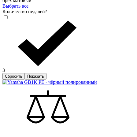
орех матовый
Выбрать все
Количество педалей
?
3