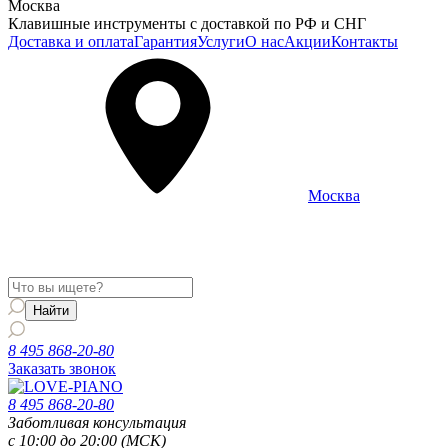
Москва
Клавишные инструменты с доставкой по РФ и СНГ
Доставка и оплата
Гарантия
Услуги
О нас
Акции
Контакты
Москва
Информация о доставке и услугах будет отображаться для
региона
Москва
8 495 868-20-80
Заказать звонок
8 495 868-20-80
Заботливая консультация
с 10:00 до 20:00 (МСК)