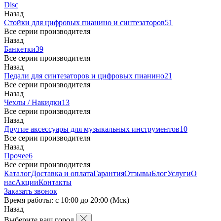
Disc
Назад
Стойки для цифровых пианино и синтезаторов
51
Все серии производителя
Назад
Банкетки
39
Все серии производителя
Назад
Педали для синтезаторов и цифровых пианино
21
Все серии производителя
Назад
Чехлы / Накидки
13
Все серии производителя
Назад
Другие аксессуары для музыкальных инструментов
10
Все серии производителя
Назад
Прочее
6
Все серии производителя
Каталог
Доставка и оплата
Гарантия
Отзывы
Блог
Услуги
О
нас
Акции
Контакты
Заказать звонок
Время работы: с 10:00 до 20:00 (Мск)
Назад
Выберите ваш город