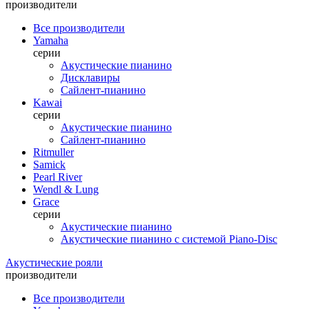
производители
Все производители
Yamaha
серии
Акустические пианино
Дисклавиры
Сайлент-пианино
Kawai
серии
Акустические пианино
Сайлент-пианино
Ritmuller
Samick
Pearl River
Wendl & Lung
Grace
серии
Акустические пианино
Акустические пианино с системой Piano-Disc
Акустические рояли
производители
Все производители