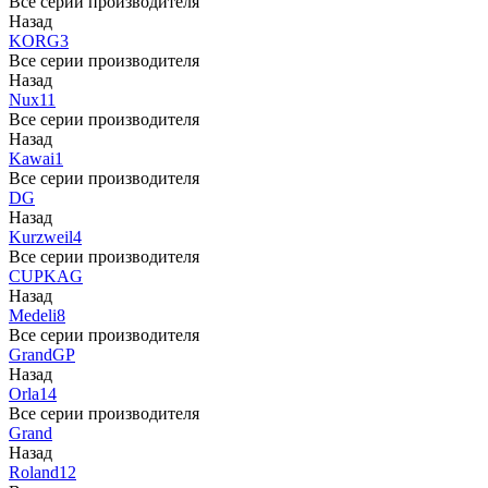
Все серии производителя
Назад
KORG
3
Все серии производителя
Назад
Nux
11
Все серии производителя
Назад
Kawai
1
Все серии производителя
DG
Назад
Kurzweil
4
Все серии производителя
CUP
KAG
Назад
Medeli
8
Все серии производителя
Grand
GP
Назад
Orla
14
Все серии производителя
Grand
Назад
Roland
12