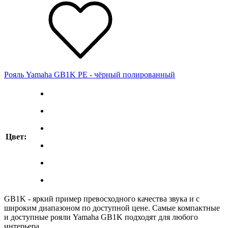
Рояль Yamaha GB1K PE - чёрный полированный
Цвет:
GB1K - яркий пример превосходного качества звука и с
широким диапазоном по доступной цене. Самые компактные
и доступные рояли Yamaha GB1K подходят для любого
интерьера.