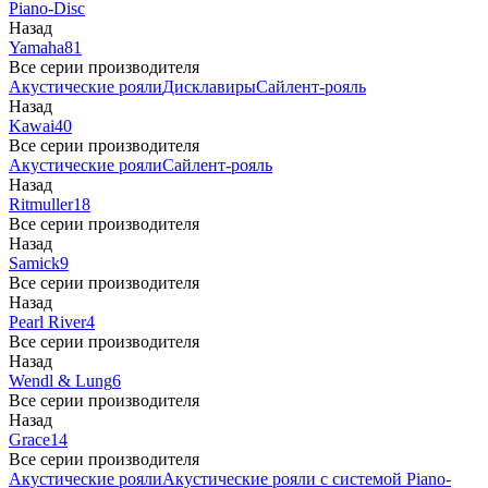
Piano-Disc
Назад
Yamaha
81
Все серии производителя
Акустические рояли
Дисклавиры
Сайлент-рояль
Назад
Kawai
40
Все серии производителя
Акустические рояли
Сайлент-рояль
Назад
Ritmuller
18
Все серии производителя
Назад
Samick
9
Все серии производителя
Назад
Pearl River
4
Все серии производителя
Назад
Wendl & Lung
6
Все серии производителя
Назад
Grace
14
Все серии производителя
Акустические рояли
Акустические рояли с системой Piano-