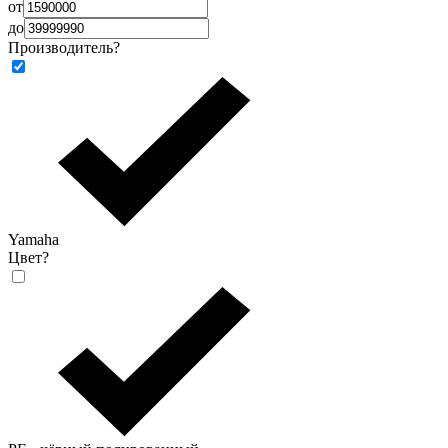
от
до
Производитель
?
Yamaha
Цвет
?