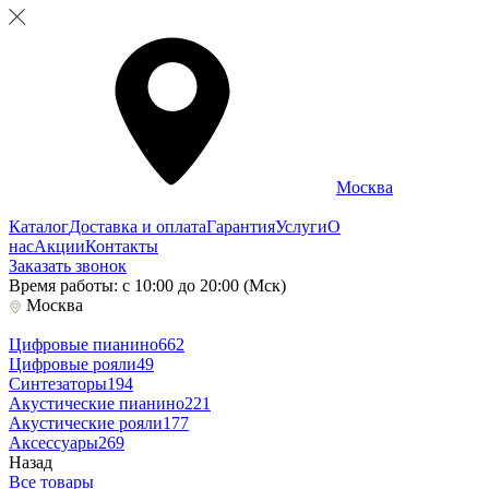
Москва
Каталог
Доставка и оплата
Гарантия
Услуги
О
нас
Акции
Контакты
Заказать звонок
Время работы: с 10:00 до 20:00 (Мск)
Москва
Цифровые пианино
662
Цифровые рояли
49
Синтезаторы
194
Акустические пианино
221
Акустические рояли
177
Аксессуары
269
Назад
Все товары