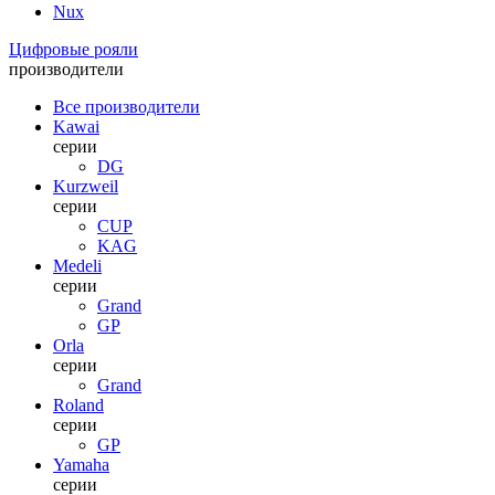
Nux
Цифровые рояли
производители
Все производители
Kawai
серии
DG
Kurzweil
серии
CUP
KAG
Medeli
серии
Grand
GP
Orla
серии
Grand
Roland
серии
GP
Yamaha
серии