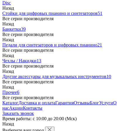
Disc
Назад
Стойки для цифровых пианино и синтезаторов
51
Все серии производителя
Назад
Банкетки
39
Все серии производителя
Назад
Педали для синтезаторов и цифровых пианино
21
Все серии производителя
Назад
Чехлы / Накидки
13
Все серии производителя
Назад
Другие аксессуары для музыкальных инструментов
10
Все серии производителя
Назад
Прочее
6
Все серии производителя
Каталог
Доставка и оплата
Гарантия
Отзывы
Блог
Услуги
О
нас
Акции
Контакты
Заказать звонок
Время работы: с 10:00 до 20:00 (Мск)
Назад
Выберите ваш город