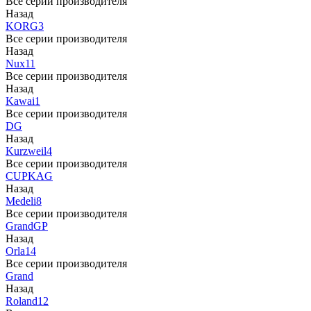
Все серии производителя
Назад
KORG
3
Все серии производителя
Назад
Nux
11
Все серии производителя
Назад
Kawai
1
Все серии производителя
DG
Назад
Kurzweil
4
Все серии производителя
CUP
KAG
Назад
Medeli
8
Все серии производителя
Grand
GP
Назад
Orla
14
Все серии производителя
Grand
Назад
Roland
12