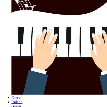
Grace
Roland
серии