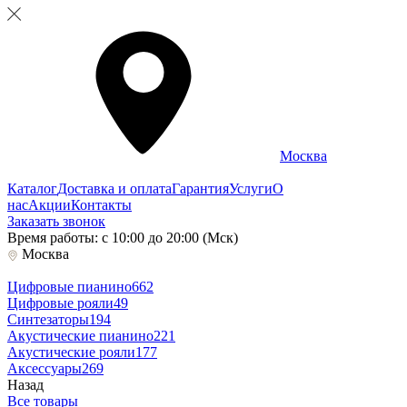
Москва
Каталог
Доставка и оплата
Гарантия
Услуги
О
нас
Акции
Контакты
Заказать звонок
Время работы: с 10:00 до 20:00 (Мск)
Москва
Цифровые пианино
662
Цифровые рояли
49
Синтезаторы
194
Акустические пианино
221
Акустические рояли
177
Аксессуары
269
Назад
Все товары