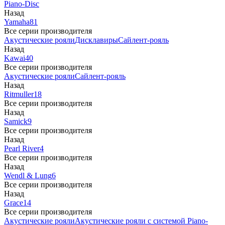
Piano-Disc
Назад
Yamaha
81
Все серии производителя
Акустические рояли
Дисклавиры
Сайлент-рояль
Назад
Kawai
40
Все серии производителя
Акустические рояли
Сайлент-рояль
Назад
Ritmuller
18
Все серии производителя
Назад
Samick
9
Все серии производителя
Назад
Pearl River
4
Все серии производителя
Назад
Wendl & Lung
6
Все серии производителя
Назад
Grace
14
Все серии производителя
Акустические рояли
Акустические рояли с системой Piano-