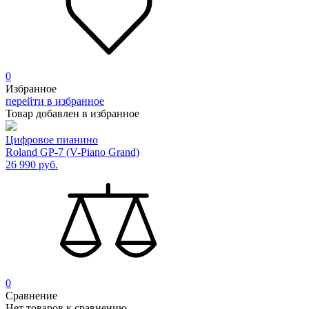
0
Избранное
перейти в избранное
Товар добавлен в избранное
Цифровое пианино
Roland GP-7 (V-Piano Grand)
26 990
руб.
0
Сравнение
Нет товаров к сравнению