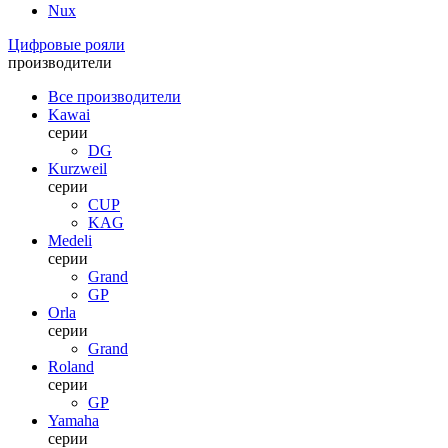
Nux
Цифровые рояли
производители
Все производители
Kawai
серии
DG
Kurzweil
серии
CUP
KAG
Medeli
серии
Grand
GP
Orla
серии
Grand
Roland
серии
GP
Yamaha
серии