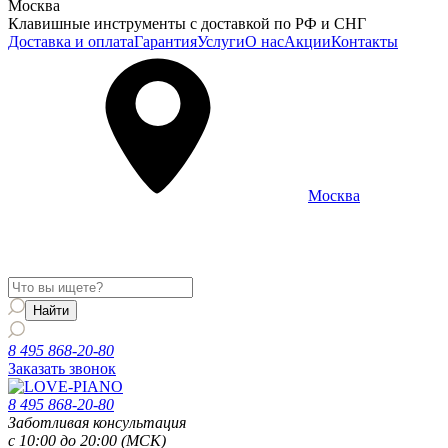
Москва
Клавишные инструменты с доставкой по РФ и СНГ
Доставка и оплата
Гарантия
Услуги
О нас
Акции
Контакты
Москва
Информация о доставке и услугах будет отображаться для
региона
Москва
8 495 868-20-80
Заказать звонок
8 495 868-20-80
Заботливая консультация
с 10:00 до 20:00 (МСК)