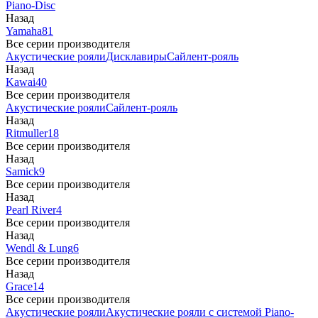
Piano-Disc
Назад
Yamaha
81
Все серии производителя
Акустические рояли
Дисклавиры
Сайлент-рояль
Назад
Kawai
40
Все серии производителя
Акустические рояли
Сайлент-рояль
Назад
Ritmuller
18
Все серии производителя
Назад
Samick
9
Все серии производителя
Назад
Pearl River
4
Все серии производителя
Назад
Wendl & Lung
6
Все серии производителя
Назад
Grace
14
Все серии производителя
Акустические рояли
Акустические рояли с системой Piano-