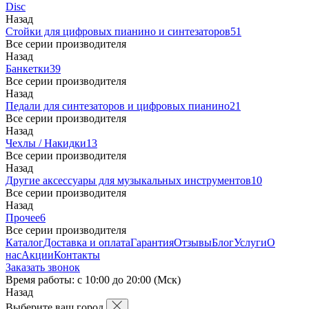
Disc
Назад
Стойки для цифровых пианино и синтезаторов
51
Все серии производителя
Назад
Банкетки
39
Все серии производителя
Назад
Педали для синтезаторов и цифровых пианино
21
Все серии производителя
Назад
Чехлы / Накидки
13
Все серии производителя
Назад
Другие аксессуары для музыкальных инструментов
10
Все серии производителя
Назад
Прочее
6
Все серии производителя
Каталог
Доставка и оплата
Гарантия
Отзывы
Блог
Услуги
О
нас
Акции
Контакты
Заказать звонок
Время работы: с 10:00 до 20:00 (Мск)
Назад
Выберите ваш город