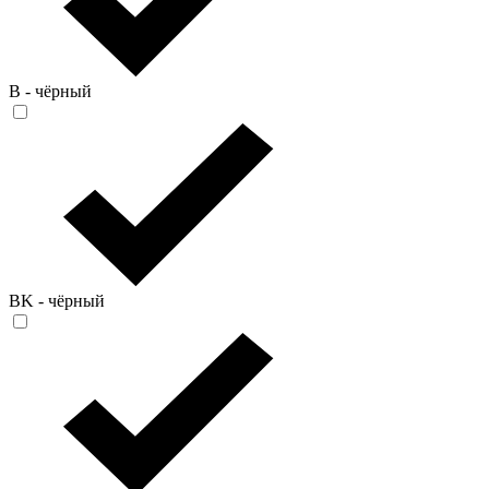
B - чёрный
BK - чёрный