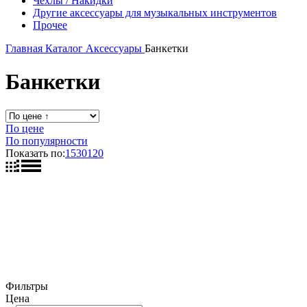
Чехлы / Накидки
Другие аксессуары для музыкальных инструментов
Прочее
Главная
Каталог
Аксессуары
Банкетки
Банкетки
По цене
По популярности
Показать по:
15
30
120
Фильтры
Цена