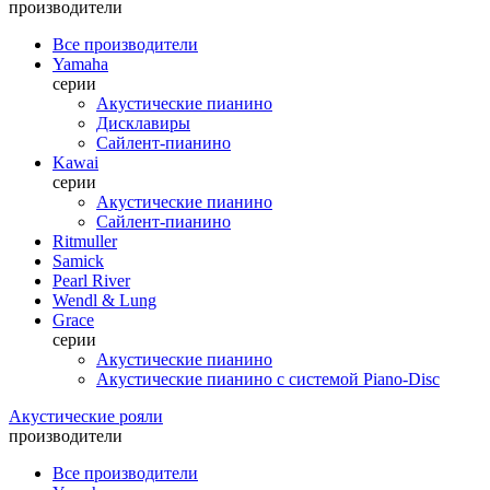
производители
Все производители
Yamaha
серии
Акустические пианино
Дисклавиры
Сайлент-пианино
Kawai
серии
Акустические пианино
Сайлент-пианино
Ritmuller
Samick
Pearl River
Wendl & Lung
Grace
серии
Акустические пианино
Акустические пианино с системой Piano-Disc
Акустические рояли
производители
Все производители