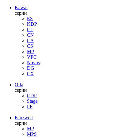
Kawai
серии
ES
KDP
CL
CN
CA
CS
MP
VPC
Novus
DG
CX
Orla
серии
CDP
Stage
PF
Kurzweil
серии
MP
MPS