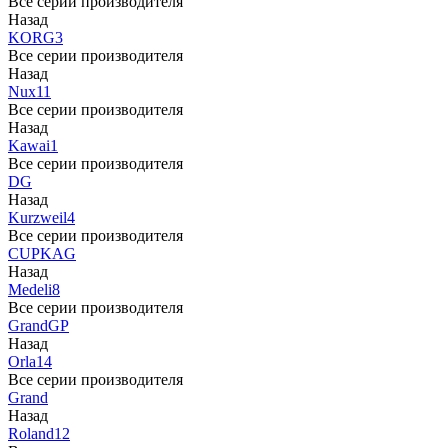
Все серии производителя
Назад
KORG
3
Все серии производителя
Назад
Nux
11
Все серии производителя
Назад
Kawai
1
Все серии производителя
DG
Назад
Kurzweil
4
Все серии производителя
CUP
KAG
Назад
Medeli
8
Все серии производителя
Grand
GP
Назад
Orla
14
Все серии производителя
Grand
Назад
Roland
12