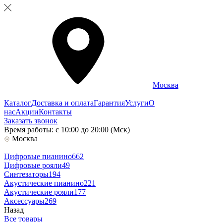
Москва
Каталог
Доставка и оплата
Гарантия
Услуги
О
нас
Акции
Контакты
Заказать звонок
Время работы: с 10:00 до 20:00 (Мск)
Москва
Цифровые пианино
662
Цифровые рояли
49
Синтезаторы
194
Акустические пианино
221
Акустические рояли
177
Аксессуары
269
Назад
Все товары