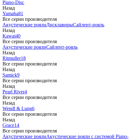
Piano-Disc
Назад
Yamaha
81
Все серии производителя
Акустические рояли
Дисклавиры
Сайлент-рояль
Назад
Kawai
40
Все серии производителя
Акустические рояли
Сайлент-рояль
Назад
Ritmuller
18
Все серии производителя
Назад
Samick
9
Все серии производителя
Назад
Pearl River
4
Все серии производителя
Назад
Wendl & Lung
6
Все серии производителя
Назад
Grace
14
Все серии производителя
Акустические рояли
Акустические рояли с системой Piano-