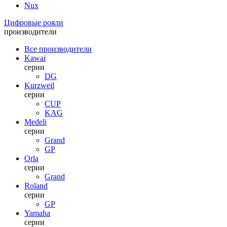
Nux
Цифровые рояли
производители
Все производители
Kawai
серии
DG
Kurzweil
серии
CUP
KAG
Medeli
серии
Grand
GP
Orla
серии
Grand
Roland
серии
GP
Yamaha
серии