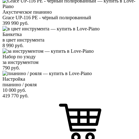
Акустическое пианино
Grace UP-116 PE - чёрный полированный
399 990
руб.
Банкетка
в цвет инструмента
8 990
руб.
Набор по уходу
за инструментом
790
руб.
Настройка
пианино / рояля
10 000
руб.
419 770
руб.