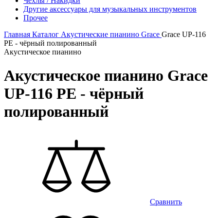
Чехлы / Накидки
Другие аксессуары для музыкальных инструментов
Прочее
Главная
Каталог
Акустические пианино
Grace
Grace UP-116
PE - чёрный полированный
Акустическое пианино
Акустическое пианино Grace
UP-116 PE - чёрный
полированный
Сравнить