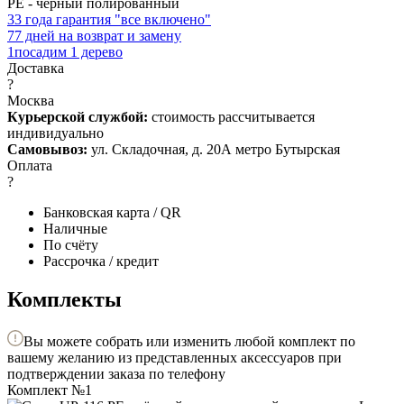
PE - чёрный полированный
3
3 года гарантия "все включено"
7
7 дней на возврат и замену
1
посадим 1 дерево
Доставка
?
Москва
Курьерской службой:
стоимость рассчитывается
индивидуально
Самовывоз:
ул. Складочная, д. 20А метро Бутырская
Оплата
?
Банковская карта / QR
Наличные
По счёту
Рассрочка / кредит
Комплекты
Вы можете собрать или изменить любой комплект по
вашему желанию из представленных аксессуаров при
подтверждении заказа по телефону
Комплект №1