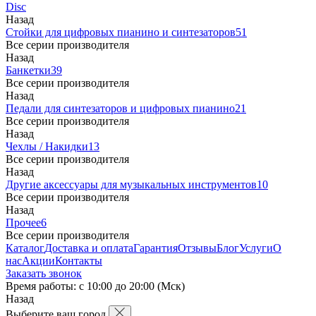
Disc
Назад
Стойки для цифровых пианино и синтезаторов
51
Все серии производителя
Назад
Банкетки
39
Все серии производителя
Назад
Педали для синтезаторов и цифровых пианино
21
Все серии производителя
Назад
Чехлы / Накидки
13
Все серии производителя
Назад
Другие аксессуары для музыкальных инструментов
10
Все серии производителя
Назад
Прочее
6
Все серии производителя
Каталог
Доставка и оплата
Гарантия
Отзывы
Блог
Услуги
О
нас
Акции
Контакты
Заказать звонок
Время работы: с 10:00 до 20:00 (Мск)
Назад
Выберите ваш город