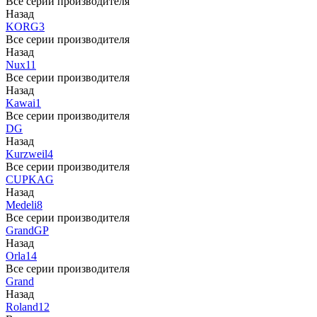
Все серии производителя
Назад
KORG
3
Все серии производителя
Назад
Nux
11
Все серии производителя
Назад
Kawai
1
Все серии производителя
DG
Назад
Kurzweil
4
Все серии производителя
CUP
KAG
Назад
Medeli
8
Все серии производителя
Grand
GP
Назад
Orla
14
Все серии производителя
Grand
Назад
Roland
12