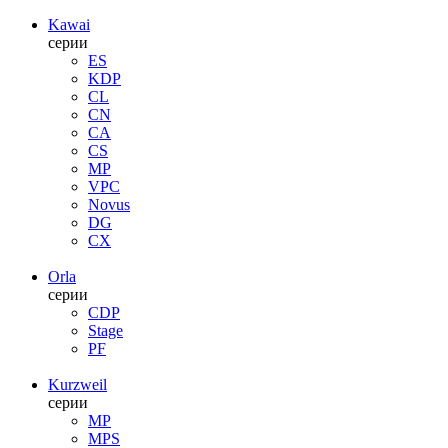
Kawai
серии
ES
KDP
CL
CN
CA
CS
MP
VPC
Novus
DG
CX
Orla
серии
CDP
Stage
PF
Kurzweil
серии
MP
MPS