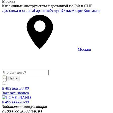
Москва
Клавишные инструменты с доставкой по РФ и СНГ
Доставка и оплата
Гарантия
Услуги
О нас
Акции
Контакты
Москва
Информация о доставке и услугах будет отображаться для
региона
Москва
8 495 868-20-80
Заказать звонок
8 495 868-20-80
Заботливая консультация
с 10:00 до 20:00 (МСК)