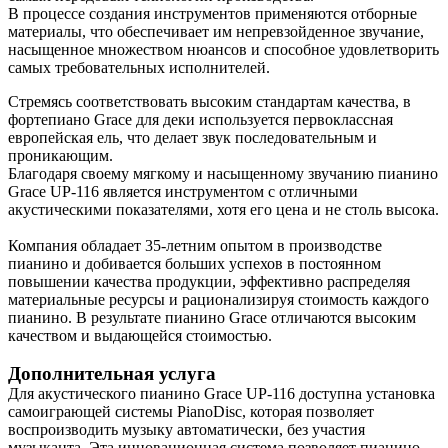
В процессе создания инструментов применяются отборные
материалы, что обеспечивает им непревзойденное звучание,
насыщенное множеством нюансов и способное удовлетворить
самых требовательных исполнителей.
Стремясь соответствовать высоким стандартам качества, в
фортепиано Grace для деки используется первоклассная
европейская ель, что делает звук последовательным и
проникающим.
Благодаря своему мягкому и насыщенному звучанию пианино
Grace UP-116 является инструментом с отличными
акустическими показателями, хотя его цена и не столь высока.
Компания обладает 35-летним опытом в производстве
пианино и добивается больших успехов в постоянном
повышении качества продукции, эффективно распределяя
материальные ресурсы и рационализируя стоимость каждого
пианино. В результате пианино Grace отличаются высоким
качеством и выдающейся стоимостью.
Дополнительная услуга
Для акустического пианино Grace UP-116 доступна установка
самоиграющей системы PianoDisc, которая позволяет
воспроизводить музыку автоматически, без участия
музыканта. Эта инновационная система позволяет пианино