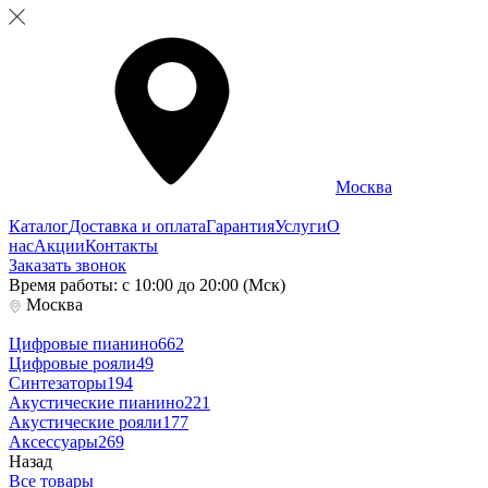
Москва
Каталог
Доставка и оплата
Гарантия
Услуги
О
нас
Акции
Контакты
Заказать звонок
Время работы: с 10:00 до 20:00 (Мск)
Москва
Цифровые пианино
662
Цифровые рояли
49
Синтезаторы
194
Акустические пианино
221
Акустические рояли
177
Аксессуары
269
Назад
Все товары