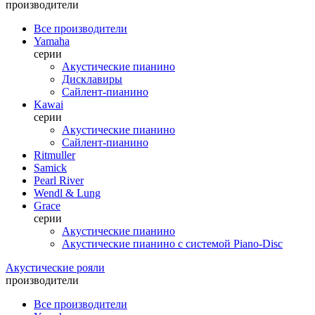
производители
Все производители
Yamaha
серии
Акустические пианино
Дисклавиры
Сайлент-пианино
Kawai
серии
Акустические пианино
Сайлент-пианино
Ritmuller
Samick
Pearl River
Wendl & Lung
Grace
серии
Акустические пианино
Акустические пианино с системой Piano-Disc
Акустические рояли
производители
Все производители