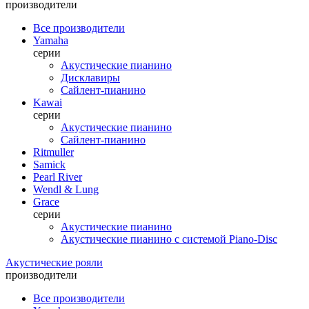
производители
Все производители
Yamaha
серии
Акустические пианино
Дисклавиры
Сайлент-пианино
Kawai
серии
Акустические пианино
Сайлент-пианино
Ritmuller
Samick
Pearl River
Wendl & Lung
Grace
серии
Акустические пианино
Акустические пианино с системой Piano-Disc
Акустические рояли
производители
Все производители