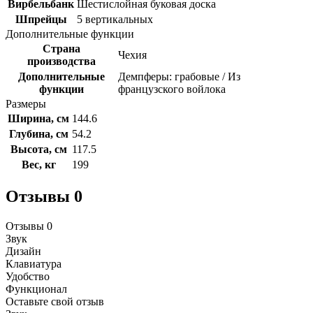
Вирбельбанк
Шестислойная буковая доска
Шпрейцы
5 вертикальных
Дополнительные функции
Страна
Чехия
производства
Дополнительные
Демпферы: грабовые / Из
функции
французского войлока
Размеры
Ширина, см
144.6
Глубина, см
54.2
Высота, см
117.5
Вес, кг
199
Отзывы
0
Отзывы
0
Звук
Дизайн
Клавиатура
Удобство
Функционал
Оставьте свой отзыв