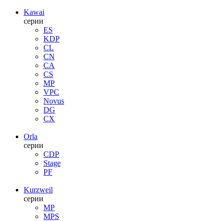
Kawai
серии
ES
KDP
CL
CN
CA
CS
MP
VPC
Novus
DG
CX
Orla
серии
CDP
Stage
PF
Kurzweil
серии
MP
MPS