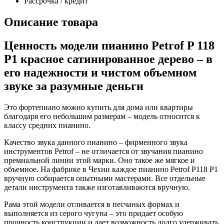
Рассрочка / кредит
Описание товара
Ценность модели пианино Petrof P 118
P1 красное сатинированное дерево – в
его надежности и чистом объемном
звуке за разумные деньги
Это фортепиано можно купить для дома или квартиры
благодаря его небольшим размерам – модель относится к
классу средних пианино.
Качество звука данного пианино – фирменного звука
инструментов Petrof – не отличается от звучания пианино
премиальной линии этой марки. Оно такое же мягкое и
объемное. На фабрике в Чехии каждое пианино Petrof P118 P1
вручную собирается опытными мастерами. Все отдельные
детали инструмента также изготавливаются вручную.
Рама этой модели отливается в песчаных формах и
выполняется из серого чугуна – это придает особую
прочность конструкции и дает возможность долго удерживать