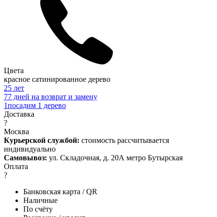
Цвета
красное сатинированное дерево
2
5 лет
7
7 дней на возврат и замену
1
посадим 1 дерево
Доставка
?
Москва
Курьерской службой:
стоимость рассчитывается
индивидуально
Самовывоз:
ул. Складочная, д. 20А метро Бутырская
Оплата
?
Банковская карта / QR
Наличные
По счёту