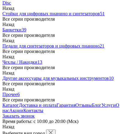
Disc
Назад
Стойки для цифровых пианино и синтезаторов
51
Все серии производителя
Назад
Банкетки
39
Все серии производителя
Назад
Педали для синтезаторов и цифровых пианино
21
Все серии производителя
Назад
Чехлы / Накидки
13
Все серии производителя
Назад
Другие аксессуары для музыкальных инструментов
10
Все серии производителя
Назад
Прочее
6
Все серии производителя
Каталог
Доставка и оплата
Гарантия
Отзывы
Блог
Услуги
О
нас
Акции
Контакты
Заказать звонок
Время работы: с 10:00 до 20:00 (Мск)
Назад
Выберите ваш город