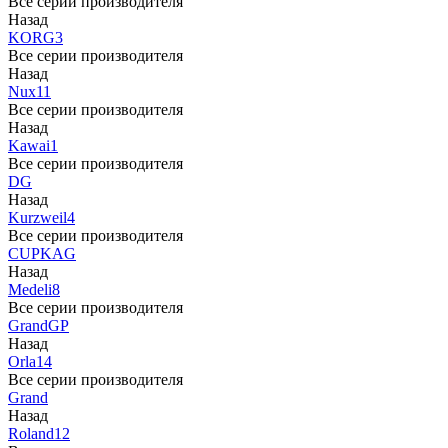
Все серии производителя
Назад
KORG
3
Все серии производителя
Назад
Nux
11
Все серии производителя
Назад
Kawai
1
Все серии производителя
DG
Назад
Kurzweil
4
Все серии производителя
CUP
KAG
Назад
Medeli
8
Все серии производителя
Grand
GP
Назад
Orla
14
Все серии производителя
Grand
Назад
Roland
12