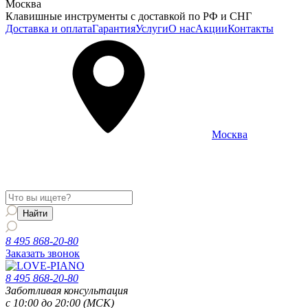
Москва
Клавишные инструменты с доставкой по РФ и СНГ
Доставка и оплата
Гарантия
Услуги
О нас
Акции
Контакты
Москва
Информация о доставке и услугах будет отображаться для
региона
Москва
8 495 868-20-80
Заказать звонок
8 495 868-20-80
Заботливая консультация
с 10:00 до 20:00 (МСК)