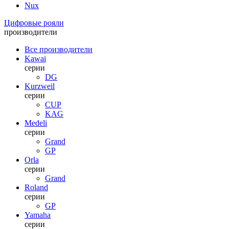
Nux
Цифровые рояли
производители
Все производители
Kawai
серии
DG
Kurzweil
серии
CUP
KAG
Medeli
серии
Grand
GP
Orla
серии
Grand
Roland
серии
GP
Yamaha
серии