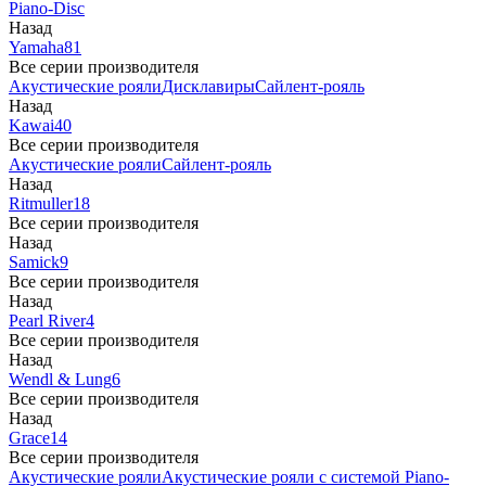
Piano-Disc
Назад
Yamaha
81
Все серии производителя
Акустические рояли
Дисклавиры
Сайлент-рояль
Назад
Kawai
40
Все серии производителя
Акустические рояли
Сайлент-рояль
Назад
Ritmuller
18
Все серии производителя
Назад
Samick
9
Все серии производителя
Назад
Pearl River
4
Все серии производителя
Назад
Wendl & Lung
6
Все серии производителя
Назад
Grace
14
Все серии производителя
Акустические рояли
Акустические рояли с системой Piano-