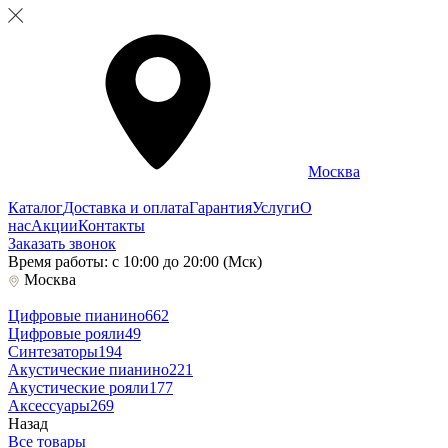
Москва
Каталог
Доставка и оплата
Гарантия
Услуги
О
нас
Акции
Контакты
Заказать звонок
Время работы: с 10:00 до 20:00 (Мск)
Москва
Цифровые пианино
662
Цифровые рояли
49
Синтезаторы
194
Акустические пианино
221
Акустические рояли
177
Аксессуары
269
Назад
Все товары