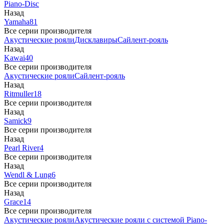
Piano-Disc
Назад
Yamaha
81
Все серии производителя
Акустические рояли
Дисклавиры
Сайлент-рояль
Назад
Kawai
40
Все серии производителя
Акустические рояли
Сайлент-рояль
Назад
Ritmuller
18
Все серии производителя
Назад
Samick
9
Все серии производителя
Назад
Pearl River
4
Все серии производителя
Назад
Wendl & Lung
6
Все серии производителя
Назад
Grace
14
Все серии производителя
Акустические рояли
Акустические рояли с системой Piano-