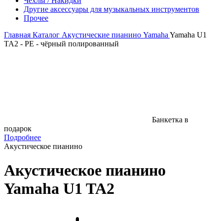
Чехлы / Накидки
Другие аксессуары для музыкальных инструментов
Прочее
Главная
Каталог
Акустические пианино
Yamaha
Yamaha U1
TA2 - PE - чёрный полированный
Банкетка в
подарок
Подробнее
Акустическое пианино
Акустическое пианино
Yamaha U1 TA2