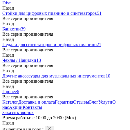
Disc
Назад
Стойки для цифровых пианино и синтезаторов
51
Все серии производителя
Назад
Банкетки
39
Все серии производителя
Назад
Педали для синтезаторов и цифровых пианино
21
Все серии производителя
Назад
Чехлы / Накидки
13
Все серии производителя
Назад
Другие аксессуары для музыкальных инструментов
10
Все серии производителя
Назад
Прочее
6
Все серии производителя
Каталог
Доставка и оплата
Гарантия
Отзывы
Блог
Услуги
О
нас
Акции
Контакты
Заказать звонок
Время работы: с 10:00 до 20:00 (Мск)
Назад
Выберите ваш город