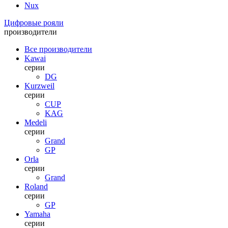
Nux
Цифровые рояли
производители
Все производители
Kawai
серии
DG
Kurzweil
серии
CUP
KAG
Medeli
серии
Grand
GP
Orla
серии
Grand
Roland
серии
GP
Yamaha
серии