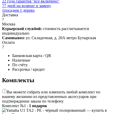
2
2 года гарантия "все включено"
7
7 дней на возврат и замену
1
посадим 1 дерево
Доставка
?
Москва
Курьерской службой:
стоимость рассчитывается
индивидуально
Самовывоз:
ул. Складочная, д. 20А метро Бутырская
Оплата
?
Банковская карта / QR
Наличные
По счёту
Рассрочка / кредит
Комплекты
Вы можете собрать или изменить любой комплект по
вашему желанию из представленных аксессуаров при
подтверждении заказа по телефону
Комплект №1 :
1 подарок