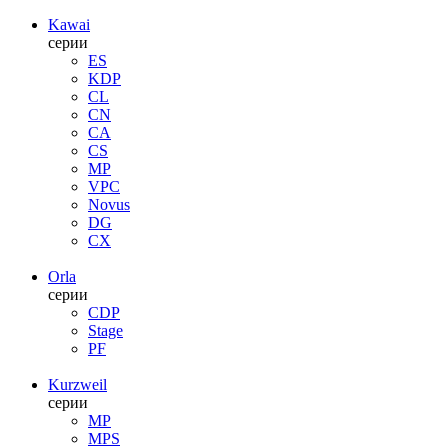
Kawai
серии
ES
KDP
CL
CN
CA
CS
MP
VPC
Novus
DG
CX
Orla
серии
CDP
Stage
PF
Kurzweil
серии
MP
MPS