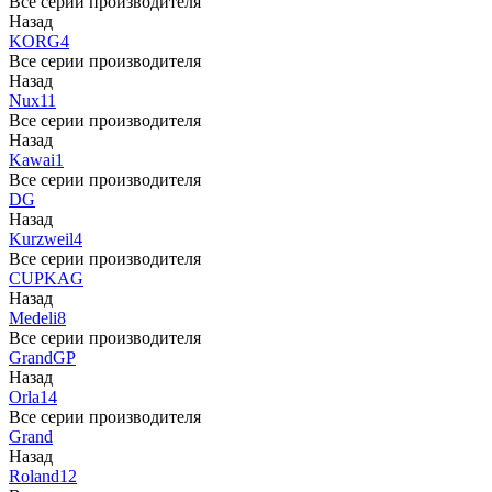
Все серии производителя
Назад
KORG
4
Все серии производителя
Назад
Nux
11
Все серии производителя
Назад
Kawai
1
Все серии производителя
DG
Назад
Kurzweil
4
Все серии производителя
CUP
KAG
Назад
Medeli
8
Все серии производителя
Grand
GP
Назад
Orla
14
Все серии производителя
Grand
Назад
Roland
12