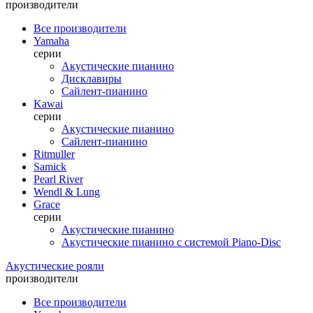
производители
Все производители
Yamaha
серии
Акустические пианино
Дисклавиры
Сайлент-пианино
Kawai
серии
Акустические пианино
Сайлент-пианино
Ritmuller
Samick
Pearl River
Wendl & Lung
Grace
серии
Акустические пианино
Акустические пианино с системой Piano-Disc
Акустические рояли
производители
Все производители