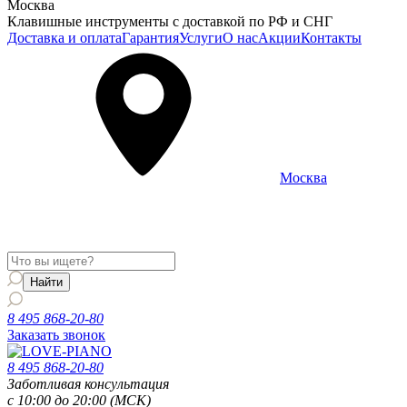
Москва
Клавишные инструменты с доставкой по РФ и СНГ
Доставка и оплата
Гарантия
Услуги
О нас
Акции
Контакты
Москва
Информация о доставке и услугах будет отображаться для
региона
Москва
8 495 868-20-80
Заказать звонок
8 495 868-20-80
Заботливая консультация
с 10:00 до 20:00 (МСК)