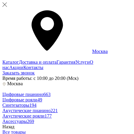
Москва
Каталог
Доставка и оплата
Гарантия
Услуги
О
нас
Акции
Контакты
Заказать звонок
Время работы: с 10:00 до 20:00 (Мск)
Москва
Цифровые пианино
663
Цифровые рояли
49
Синтезаторы
194
Акустические пианино
221
Акустические рояли
177
Аксессуары
269
Назад
Все товары