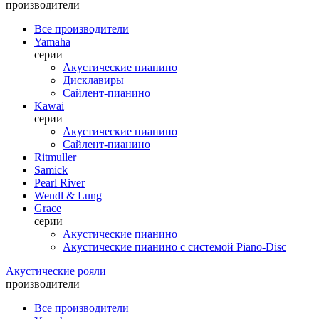
производители
Все производители
Yamaha
серии
Акустические пианино
Дисклавиры
Сайлент-пианино
Kawai
серии
Акустические пианино
Сайлент-пианино
Ritmuller
Samick
Pearl River
Wendl & Lung
Grace
серии
Акустические пианино
Акустические пианино с системой Piano-Disc
Акустические рояли
производители
Все производители