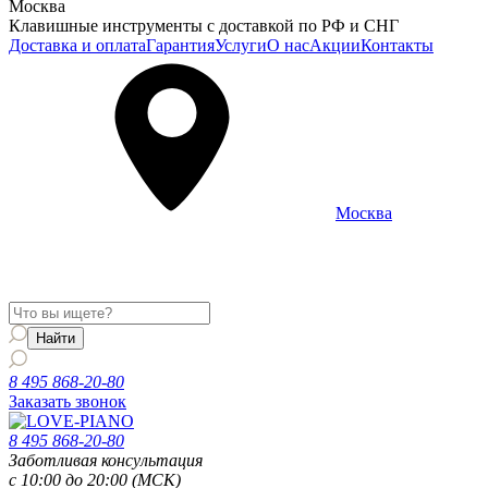
Москва
Клавишные инструменты с доставкой по РФ и СНГ
Доставка и оплата
Гарантия
Услуги
О нас
Акции
Контакты
Москва
Информация о доставке и услугах будет отображаться для
региона
Москва
8 495 868-20-80
Заказать звонок
8 495 868-20-80
Заботливая консультация
с 10:00 до 20:00 (МСК)