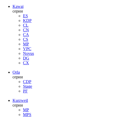
Kawai
серии
ES
KDP
CL
CN
CA
CS
MP
VPC
Novus
DG
CX
Orla
серии
CDP
Stage
PF
Kurzweil
серии
MP
MPS