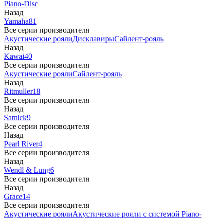
Piano-Disc
Назад
Yamaha
81
Все серии производителя
Акустические рояли
Дисклавиры
Сайлент-рояль
Назад
Kawai
40
Все серии производителя
Акустические рояли
Сайлент-рояль
Назад
Ritmuller
18
Все серии производителя
Назад
Samick
9
Все серии производителя
Назад
Pearl River
4
Все серии производителя
Назад
Wendl & Lung
6
Все серии производителя
Назад
Grace
14
Все серии производителя
Акустические рояли
Акустические рояли с системой Piano-