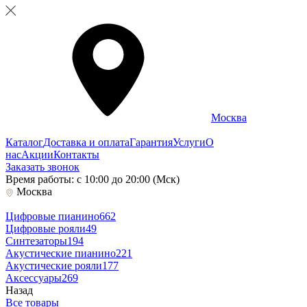
Москва
Каталог
Доставка и оплата
Гарантия
Услуги
О
нас
Акции
Контакты
Заказать звонок
Время работы: с 10:00 до 20:00 (Мск)
Москва
Цифровые пианино
662
Цифровые рояли
49
Синтезаторы
194
Акустические пианино
221
Акустические рояли
177
Аксессуары
269
Назад
Все товары