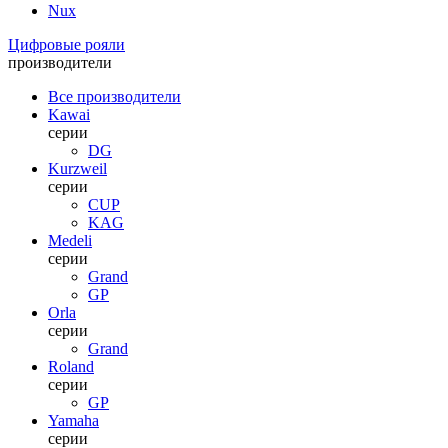
Nux
Цифровые рояли
производители
Все производители
Kawai
серии
DG
Kurzweil
серии
CUP
KAG
Medeli
серии
Grand
GP
Orla
серии
Grand
Roland
серии
GP
Yamaha
серии