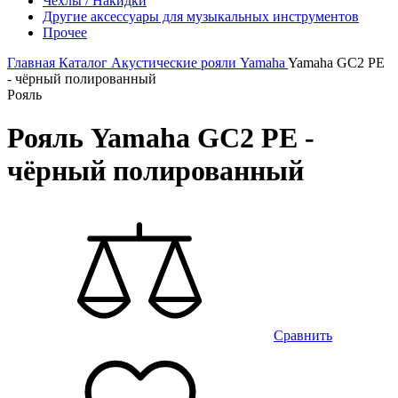
Чехлы / Накидки
Другие аксессуары для музыкальных инструментов
Прочее
Главная
Каталог
Акустические рояли
Yamaha
Yamaha GC2 PE
- чёрный полированный
Рояль
Рояль Yamaha GC2 PE -
чёрный полированный
Сравнить