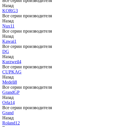
Все серии производителя
Назад
KORG
3
Все серии производителя
Назад
Nux
11
Все серии производителя
Назад
Kawai
1
Все серии производителя
DG
Назад
Kurzweil
4
Все серии производителя
CUP
KAG
Назад
Medeli
8
Все серии производителя
Grand
GP
Назад
Orla
14
Все серии производителя
Grand
Назад
Roland
12