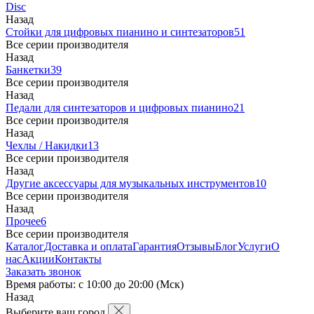
Disc
Назад
Стойки для цифровых пианино и синтезаторов
51
Все серии производителя
Назад
Банкетки
39
Все серии производителя
Назад
Педали для синтезаторов и цифровых пианино
21
Все серии производителя
Назад
Чехлы / Накидки
13
Все серии производителя
Назад
Другие аксессуары для музыкальных инструментов
10
Все серии производителя
Назад
Прочее
6
Все серии производителя
Каталог
Доставка и оплата
Гарантия
Отзывы
Блог
Услуги
О
нас
Акции
Контакты
Заказать звонок
Время работы: с 10:00 до 20:00 (Мск)
Назад
Выберите ваш город