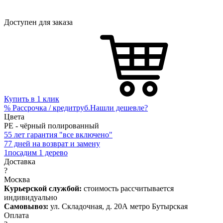
Доступен для заказа
Купить в 1 клик
%
Рассрочка / кредит
руб.
Нашли дешевле?
Цвета
PE - чёрный полированный
5
5 лет гарантия "все включено"
7
7 дней на возврат и замену
1
посадим 1 дерево
Доставка
?
Москва
Курьерской службой:
стоимость рассчитывается
индивидуально
Самовывоз:
ул. Складочная, д. 20А метро Бутырская
Оплата