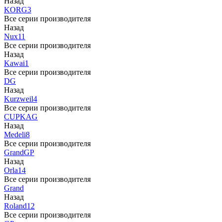
Назад
KORG
3
Все серии производителя
Назад
Nux
11
Все серии производителя
Назад
Kawai
1
Все серии производителя
DG
Назад
Kurzweil
4
Все серии производителя
CUP
KAG
Назад
Medeli
8
Все серии производителя
Grand
GP
Назад
Orla
14
Все серии производителя
Grand
Назад
Roland
12
Все серии производителя