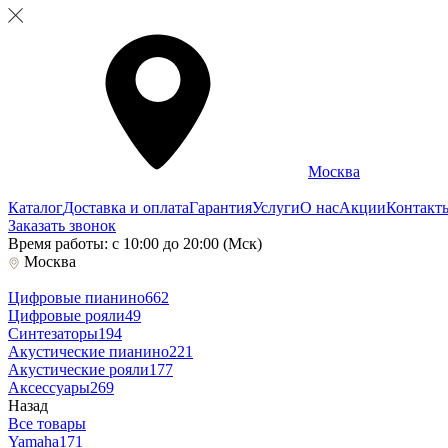
Москва
Каталог
Доставка и оплата
Гарантия
Услуги
О нас
Акции
Контакт
Заказать звонок
Время работы: с 10:00 до 20:00 (Мск)
Москва
Цифровые пианино
662
Цифровые рояли
49
Синтезаторы
194
Акустические пианино
221
Акустические рояли
177
Аксессуары
269
Назад
Все товары
Yamaha
171