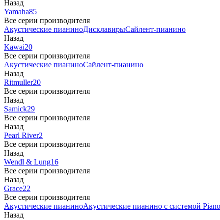
Назад
Yamaha
85
Все серии производителя
Акустические пианино
Дисклавиры
Сайлент-пианино
Назад
Kawai
20
Все серии производителя
Акустические пианино
Сайлент-пианино
Назад
Ritmuller
20
Все серии производителя
Назад
Samick
29
Все серии производителя
Назад
Pearl River
2
Все серии производителя
Назад
Wendl & Lung
16
Все серии производителя
Назад
Grace
22
Все серии производителя
Акустические пианино
Акустические пианино с системой Piano
Назад