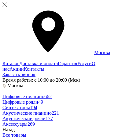
Москва
Каталог
Доставка и оплата
Гарантия
Услуги
О
нас
Акции
Контакты
Заказать звонок
Время работы: с 10:00 до 20:00 (Мск)
Москва
Цифровые пианино
662
Цифровые рояли
49
Синтезаторы
194
Акустические пианино
221
Акустические рояли
177
Аксессуары
269
Назад
Все товары