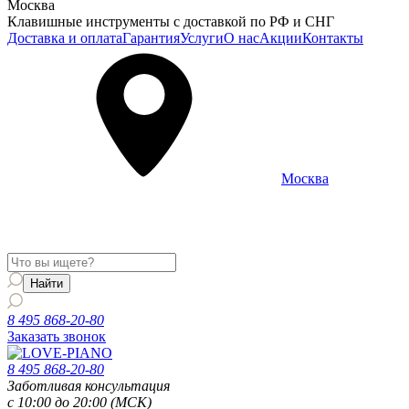
Москва
Клавишные инструменты с доставкой по РФ и СНГ
Доставка и оплата
Гарантия
Услуги
О нас
Акции
Контакты
Москва
Информация о доставке и услугах будет отображаться для
региона
Москва
8 495 868-20-80
Заказать звонок
8 495 868-20-80
Заботливая консультация
с 10:00 до 20:00 (МСК)