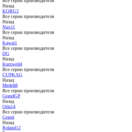
Все серии производителя
Назад
KORG
3
Все серии производителя
Назад
Nux
11
Все серии производителя
Назад
Kawai
1
Все серии производителя
DG
Назад
Kurzweil
4
Все серии производителя
CUP
KAG
Назад
Medeli
8
Все серии производителя
Grand
GP
Назад
Orla
14
Все серии производителя
Grand
Назад
Roland
12