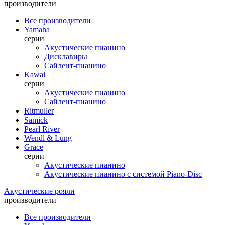
производители
Все производители
Yamaha
серии
Акустические пианино
Дисклавиры
Сайлент-пианино
Kawai
серии
Акустические пианино
Сайлент-пианино
Ritmuller
Samick
Pearl River
Wendl & Lung
Grace
серии
Акустические пианино
Акустические пианино с системой Piano-Disc
Акустические рояли
производители
Все производители