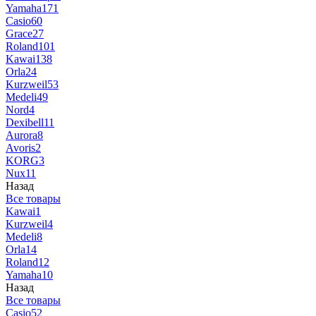
Yamaha
171
Casio
60
Grace
27
Roland
101
Kawai
138
Orla
24
Kurzweil
53
Medeli
49
Nord
4
Dexibell
11
Aurora
8
Avoris
2
KORG
3
Nux
11
Назад
Все товары
Kawai
1
Kurzweil
4
Medeli
8
Orla
14
Roland
12
Yamaha
10
Назад
Все товары
Casio
52