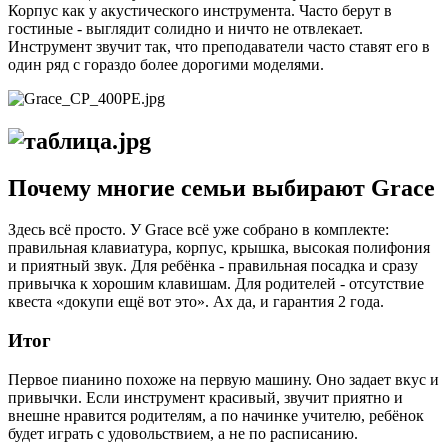
Корпус как у акустического инструмента. Часто берут в
гостиные - выглядит солидно и ничто не отвлекает.
Инструмент звучит так, что преподаватели часто ставят его в
один ряд с гораздо более дорогими моделями.
Почему многие семьи выбирают Grace
Здесь всё просто. У Grace всё уже собрано в комплекте:
правильная клавиатура, корпус, крышка, высокая полифония
и приятный звук. Для ребёнка - правильная посадка и сразу
привычка к хорошим клавишам. Для родителей - отсутствие
квеста «докупи ещё вот это». Ах да, и гарантия 2 года.
Итог
Первое пианино похоже на первую машину. Оно задает вкус и
привычки. Если инструмент красивый, звучит приятно и
внешне нравится родителям, а по начинке учителю, ребёнок
будет играть с удовольствием, а не по расписанию.