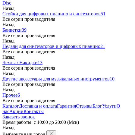
Disc
Назад
Стойки для цифровых пианино и синтезаторов
51
Все серии производителя
Назад
Банкетки
39
Все серии производителя
Назад
Педали для синтезаторов и цифровых пианино
21
Все серии производителя
Назад
Чехлы / Накидки
13
Все серии производителя
Назад
Другие аксессуары для музыкальных инструментов
10
Все серии производителя
Назад
Прочее
6
Все серии производителя
Каталог
Доставка и оплата
Гарантия
Отзывы
Блог
Услуги
О
нас
Акции
Контакты
Заказать звонок
Время работы: с 10:00 до 20:00 (Мск)
Назад
Выберите ваш город