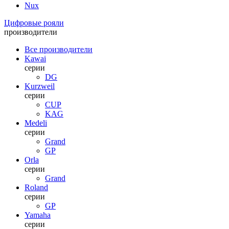
Nux
Цифровые рояли
производители
Все производители
Kawai
серии
DG
Kurzweil
серии
CUP
KAG
Medeli
серии
Grand
GP
Orla
серии
Grand
Roland
серии
GP
Yamaha
серии