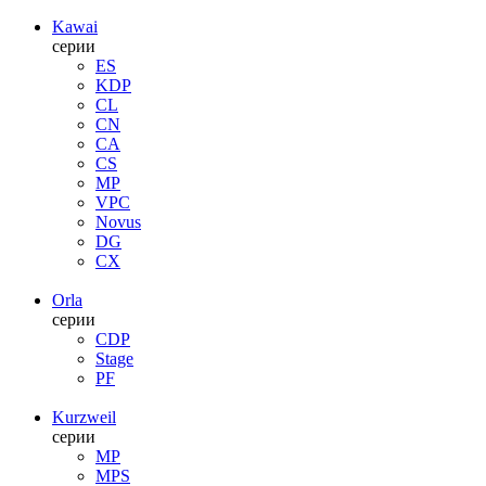
Kawai
серии
ES
KDP
CL
CN
CA
CS
MP
VPC
Novus
DG
CX
Orla
серии
CDP
Stage
PF
Kurzweil
серии
MP
MPS