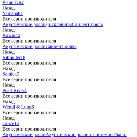
Piano-Disc
Назад
Yamaha
81
Все серии производителя
Акустические рояли
Дисклавиры
Сайлент-рояль
Назад
Kawai
40
Все серии производителя
Акустические рояли
Сайлент-рояль
Назад
Ritmuller
18
Все серии производителя
Назад
Samick
9
Все серии производителя
Назад
Pearl River
4
Все серии производителя
Назад
Wendl & Lung
6
Все серии производителя
Назад
Grace
14
Все серии производителя
Акустические рояли
Акустические рояли с системой Piano-