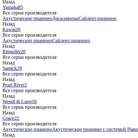
Назад
Yamaha
85
Все серии производителя
Акустические пианино
Дисклавиры
Сайлент-пианино
Назад
Kawai
20
Все серии производителя
Акустические пианино
Сайлент-пианино
Назад
Ritmuller
20
Все серии производителя
Назад
Samick
29
Все серии производителя
Назад
Pearl River
2
Все серии производителя
Назад
Wendl & Lung
16
Все серии производителя
Назад
Grace
22
Все серии производителя
Акустические пианино
Акустические пианино с системой Piano
Назад