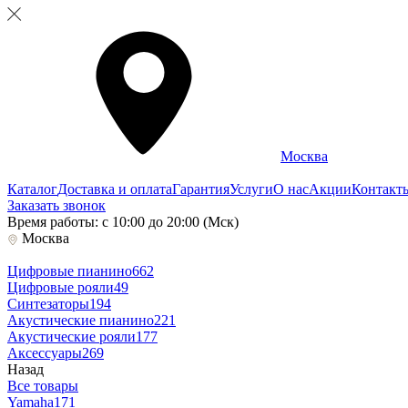
Москва
Каталог
Доставка и оплата
Гарантия
Услуги
О нас
Акции
Контакт
Заказать звонок
Время работы: с 10:00 до 20:00 (Мск)
Москва
Цифровые пианино
662
Цифровые рояли
49
Синтезаторы
194
Акустические пианино
221
Акустические рояли
177
Аксессуары
269
Назад
Все товары
Yamaha
171