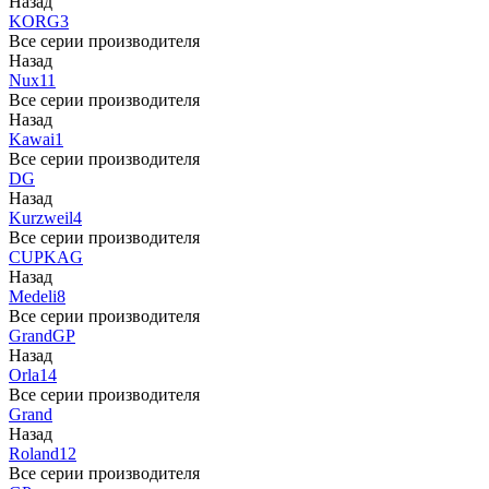
Назад
KORG
3
Все серии производителя
Назад
Nux
11
Все серии производителя
Назад
Kawai
1
Все серии производителя
DG
Назад
Kurzweil
4
Все серии производителя
CUP
KAG
Назад
Medeli
8
Все серии производителя
Grand
GP
Назад
Orla
14
Все серии производителя
Grand
Назад
Roland
12
Все серии производителя