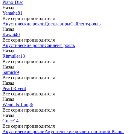
Piano-Disc
Назад
Yamaha
81
Все серии производителя
Акустические рояли
Дисклавиры
Сайлент-рояль
Назад
Kawai
40
Все серии производителя
Акустические рояли
Сайлент-рояль
Назад
Ritmuller
18
Все серии производителя
Назад
Samick
9
Все серии производителя
Назад
Pearl River
4
Все серии производителя
Назад
Wendl & Lung
6
Все серии производителя
Назад
Grace
14
Все серии производителя
Акустические рояли
Акустические рояли с системой Piano-