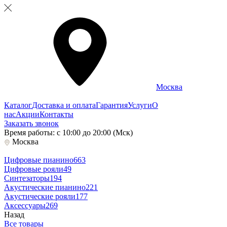
Москва
Каталог
Доставка и оплата
Гарантия
Услуги
О
нас
Акции
Контакты
Заказать звонок
Время работы: с 10:00 до 20:00 (Мск)
Москва
Цифровые пианино
663
Цифровые рояли
49
Синтезаторы
194
Акустические пианино
221
Акустические рояли
177
Аксессуары
269
Назад
Все товары