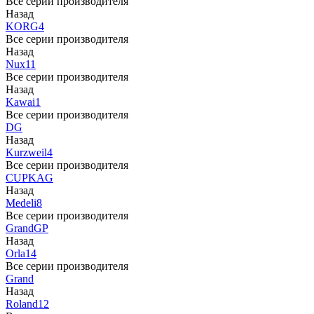
Все серии производителя
Назад
KORG
4
Все серии производителя
Назад
Nux
11
Все серии производителя
Назад
Kawai
1
Все серии производителя
DG
Назад
Kurzweil
4
Все серии производителя
CUP
KAG
Назад
Medeli
8
Все серии производителя
Grand
GP
Назад
Orla
14
Все серии производителя
Grand
Назад
Roland
12