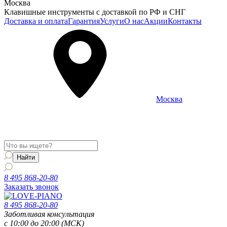
Москва
Клавишные инструменты с доставкой по РФ и СНГ
Доставка и оплата
Гарантия
Услуги
О нас
Акции
Контакты
Москва
Информация о доставке и услугах будет отображаться для
региона
Москва
8 495 868-20-80
Заказать звонок
8 495 868-20-80
Заботливая консультация
с 10:00 до 20:00 (МСК)