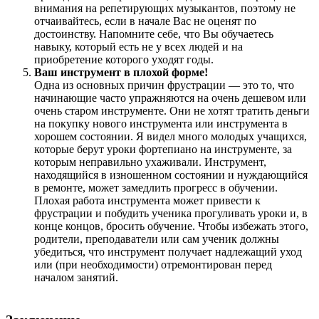
внимания на репетирующих музыкантов, поэтому не
отчаивайтесь, если в начале Вас не оценят по
достоинству. Напомните себе, что Вы обучаетесь
навыку, который есть не у всех людей и на
приобретение которого уходят годы.
Ваш инструмент в плохой форме!
Одна из основных причин фрустрации — это то, что
начинающие часто упражняются на очень дешевом или
очень старом инструменте. Они не хотят тратить деньги
на покупку нового инструмента или инструмента в
хорошем состоянии. Я видел много молодых учащихся,
которые берут уроки фортепиано на инструменте, за
которым неправильно ухаживали. Инструмент,
находящийся в изношенном состоянии и нуждающийся
в ремонте, может замедлить прогресс в обучении.
Плохая работа инструмента может привести к
фрустрации и побудить ученика прогуливать уроки и, в
конце концов, бросить обучение. Чтобы избежать этого,
родители, преподаватели или сам ученик должны
убедиться, что инструмент получает надлежащий уход
или (при необходимости) отремонтирован перед
началом занятий.