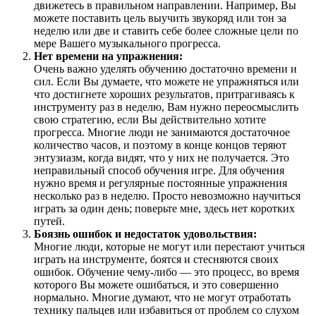
движетесь в правильном направлении. Например, Вы
можете поставить цель выучить звукоряд или тон за
неделю или две и ставить себе более сложные цели по
мере Вашего музыкального прогресса.
Нет времени на упражнения:
Очень важно уделять обучению достаточно времени и
сил. Если Вы думаете, что можете не упражняться или
что достигнете хороших результатов, притрагиваясь к
инструменту раз в неделю, Вам нужно переосмыслить
свою стратегию, если Вы действительно хотите
прогресса. Многие люди не занимаются достаточное
количество часов, и поэтому в конце концов теряют
энтузиазм, когда видят, что у них не получается. Это
неправильный способ обучения игре. Для обучения
нужно время и регулярные постоянные упражнения
несколько раз в неделю. Просто невозможно научиться
играть за один день; поверьте мне, здесь нет коротких
путей.
Боязнь ошибок и недостаток удовольствия:
Многие люди, которые не могут или перестают учиться
играть на инструменте, боятся и стесняются своих
ошибок. Обучение чему-либо — это процесс, во время
которого Вы можете ошибаться, и это совершенно
нормально. Многие думают, что не могут отработать
технику пальцев или избавиться от проблем со слухом