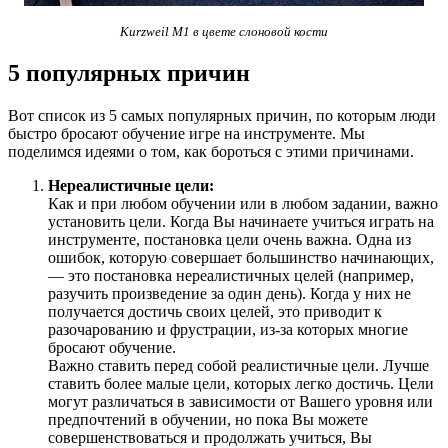
Kurzweil M1 в цвете слоновой кости
5 популярных причин
Вот список из 5 самых популярных причин, по которым люди
быстро бросают обучение игре на инструменте. Мы
поделимся идеями о том, как бороться с этими причинами.
Нереалистичные цели:
Как и при любом обучении или в любом задании, важно
установить цели. Когда Вы начинаете учиться играть на
инструменте, постановка цели очень важна. Одна из
ошибок, которую совершает большинство начинающих,
— это постановка нереалистичных целей (например,
разучить произведение за один день). Когда у них не
получается достичь своих целей, это приводит к
разочарованию и фрустрации, из-за которых многие
бросают обучение.
Важно ставить перед собой реалистичные цели. Лучше
ставить более малые цели, которых легко достичь. Цели
могут различаться в зависимости от Вашего уровня или
предпочтений в обучении, но пока Вы можете
совершенствоваться и продолжать учиться, Вы