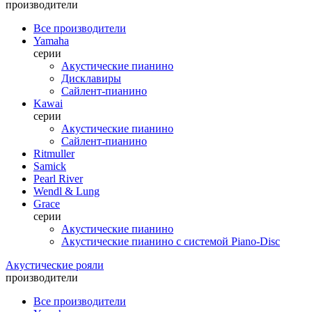
производители
Все производители
Yamaha
серии
Акустические пианино
Дисклавиры
Сайлент-пианино
Kawai
серии
Акустические пианино
Сайлент-пианино
Ritmuller
Samick
Pearl River
Wendl & Lung
Grace
серии
Акустические пианино
Акустические пианино с системой Piano-Disc
Акустические рояли
производители
Все производители