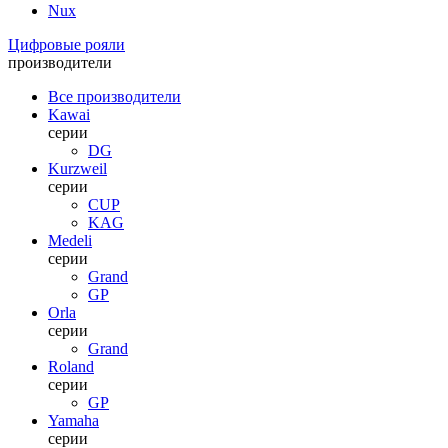
Nux
Цифровые рояли
производители
Все производители
Kawai
серии
DG
Kurzweil
серии
CUP
KAG
Medeli
серии
Grand
GP
Orla
серии
Grand
Roland
серии
GP
Yamaha
серии