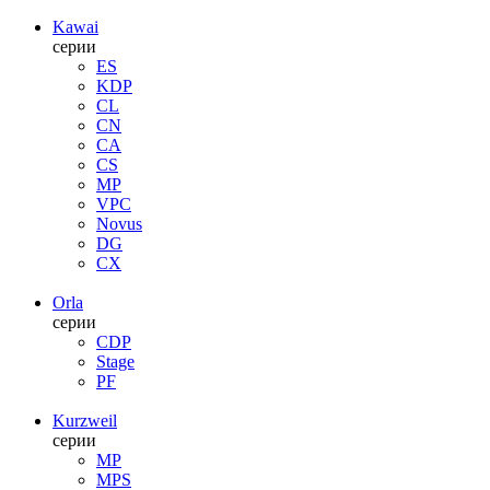
Kawai
серии
ES
KDP
CL
CN
CA
CS
MP
VPC
Novus
DG
CX
Orla
серии
CDP
Stage
PF
Kurzweil
серии
MP
MPS