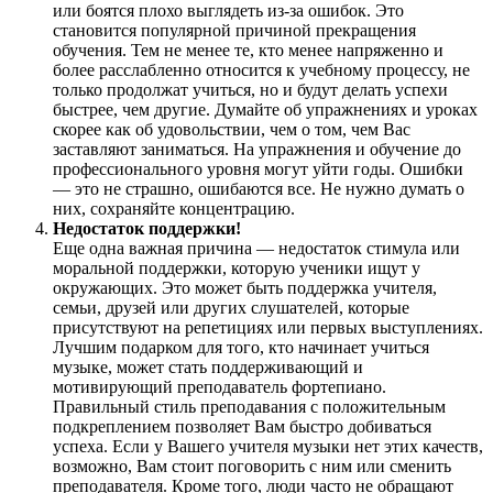
или боятся плохо выглядеть из-за ошибок. Это
становится популярной причиной прекращения
обучения. Тем не менее те, кто менее напряженно и
более расслабленно относится к учебному процессу, не
только продолжат учиться, но и будут делать успехи
быстрее, чем другие. Думайте об упражнениях и уроках
скорее как об удовольствии, чем о том, чем Вас
заставляют заниматься. На упражнения и обучение до
профессионального уровня могут уйти годы. Ошибки
— это не страшно, ошибаются все. Не нужно думать о
них, сохраняйте концентрацию.
Недостаток поддержки!
Еще одна важная причина — недостаток стимула или
моральной поддержки, которую ученики ищут у
окружающих. Это может быть поддержка учителя,
семьи, друзей или других слушателей, которые
присутствуют на репетициях или первых выступлениях.
Лучшим подарком для того, кто начинает учиться
музыке, может стать поддерживающий и
мотивирующий преподаватель фортепиано.
Правильный стиль преподавания с положительным
подкреплением позволяет Вам быстро добиваться
успеха. Если у Вашего учителя музыки нет этих качеств,
возможно, Вам стоит поговорить с ним или сменить
преподавателя. Кроме того, люди часто не обращают