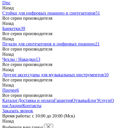
Disc
Назад
Стойки для цифровых пианино и синтезаторов
51
Все серии производителя
Назад
Банкетки
39
Все серии производителя
Назад
Педали для синтезаторов и цифровых пианино
21
Все серии производителя
Назад
Чехлы / Накидки
13
Все серии производителя
Назад
Другие аксессуары для музыкальных инструментов
10
Все серии производителя
Назад
Прочее
6
Все серии производителя
Каталог
Доставка и оплата
Гарантия
Отзывы
Блог
Услуги
О
нас
Акции
Контакты
Заказать звонок
Время работы: с 10:00 до 20:00 (Мск)
Назад
Выберите ваш город