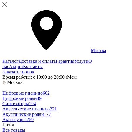
Москва
Каталог
Доставка и оплата
Гарантия
Услуги
О
нас
Акции
Контакты
Заказать звонок
Время работы: с 10:00 до 20:00 (Мск)
Москва
Цифровые пианино
662
Цифровые рояли
49
Синтезаторы
194
Акустические пианино
221
Акустические рояли
177
Аксессуары
269
Назад
Все товары