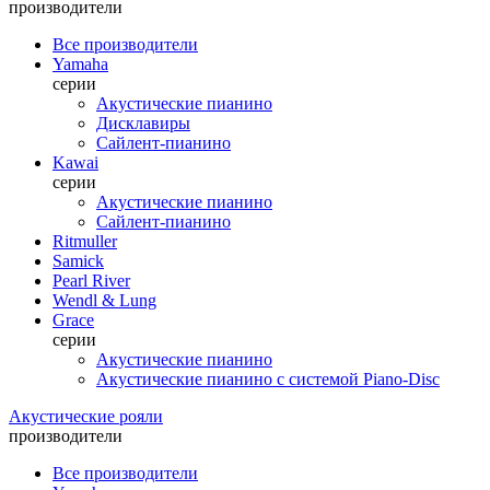
производители
Все производители
Yamaha
серии
Акустические пианино
Дисклавиры
Сайлент-пианино
Kawai
серии
Акустические пианино
Сайлент-пианино
Ritmuller
Samick
Pearl River
Wendl & Lung
Grace
серии
Акустические пианино
Акустические пианино с системой Piano-Disc
Акустические рояли
производители
Все производители