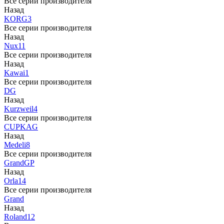
Все серии производителя
Назад
KORG
3
Все серии производителя
Назад
Nux
11
Все серии производителя
Назад
Kawai
1
Все серии производителя
DG
Назад
Kurzweil
4
Все серии производителя
CUP
KAG
Назад
Medeli
8
Все серии производителя
Grand
GP
Назад
Orla
14
Все серии производителя
Grand
Назад
Roland
12