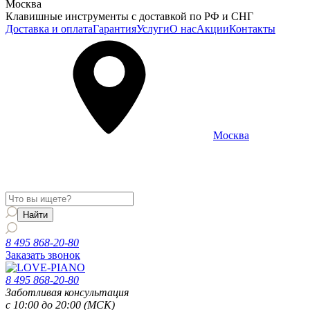
Москва
Клавишные инструменты с доставкой по РФ и СНГ
Доставка и оплата
Гарантия
Услуги
О нас
Акции
Контакты
Москва
Информация о доставке и услугах будет отображаться для
региона
Москва
8 495 868-20-80
Заказать звонок
8 495 868-20-80
Заботливая консультация
с 10:00 до 20:00 (МСК)