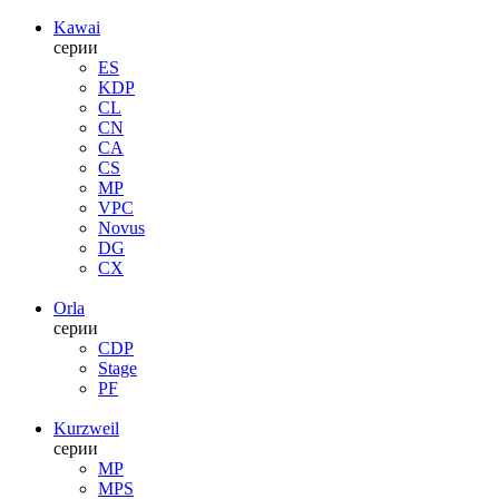
Kawai
серии
ES
KDP
CL
CN
CA
CS
MP
VPC
Novus
DG
CX
Orla
серии
CDP
Stage
PF
Kurzweil
серии
MP
MPS