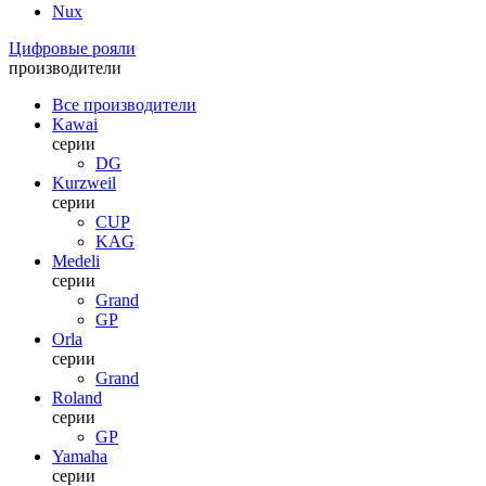
Nux
Цифровые рояли
производители
Все производители
Kawai
серии
DG
Kurzweil
серии
CUP
KAG
Medeli
серии
Grand
GP
Orla
серии
Grand
Roland
серии
GP
Yamaha
серии