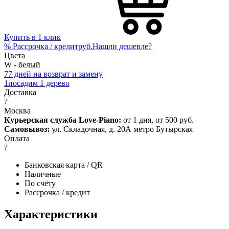
Купить в 1 клик
%
Рассрочка / кредит
руб.
Нашли дешевле?
Цвета
W - белый
7
7 дней на возврат и замену
1
посадим 1 дерево
Доставка
?
Москва
Курьерская служба Love-Piano:
от 1 дня, от 500 руб.
Самовывоз:
ул. Складочная, д. 20А метро Бутырская
Оплата
?
Банковская карта / QR
Наличные
По счёту
Рассрочка / кредит
Характеристики