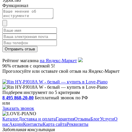
Удобство
Функционал
Рейтинг магазина
на Яндекс-Маркет
96% отзывов с оценкой 5!
Проголосуйте или оставьте свой отзыв на Яндекс-Маркет
Подберем инструмент по 5 критериям
8 495 868-20-80
Бесплатный звонок по РФ
или
Заказать звонок
Каталог
Доставка и оплата
Гарантия
Отзывы
Блог
Услуги
О
нас
Акции
Контакты
Карта сайта
Реквизиты
Заботливая консультация