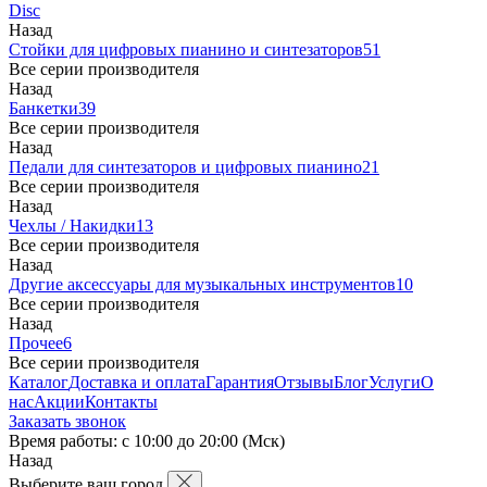
Disc
Назад
Стойки для цифровых пианино и синтезаторов
51
Все серии производителя
Назад
Банкетки
39
Все серии производителя
Назад
Педали для синтезаторов и цифровых пианино
21
Все серии производителя
Назад
Чехлы / Накидки
13
Все серии производителя
Назад
Другие аксессуары для музыкальных инструментов
10
Все серии производителя
Назад
Прочее
6
Все серии производителя
Каталог
Доставка и оплата
Гарантия
Отзывы
Блог
Услуги
О
нас
Акции
Контакты
Заказать звонок
Время работы: с 10:00 до 20:00 (Мск)
Назад
Выберите ваш город