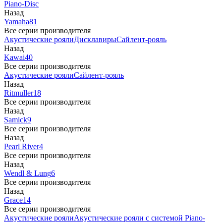
Piano-Disc
Назад
Yamaha
81
Все серии производителя
Акустические рояли
Дисклавиры
Сайлент-рояль
Назад
Kawai
40
Все серии производителя
Акустические рояли
Сайлент-рояль
Назад
Ritmuller
18
Все серии производителя
Назад
Samick
9
Все серии производителя
Назад
Pearl River
4
Все серии производителя
Назад
Wendl & Lung
6
Все серии производителя
Назад
Grace
14
Все серии производителя
Акустические рояли
Акустические рояли с системой Piano-