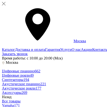
Москва
Каталог
Доставка и оплата
Гарантия
Услуги
О нас
Акции
Контакт
Заказать звонок
Время работы: с 10:00 до 20:00 (Мск)
Москва
Цифровые пианино
662
Цифровые рояли
49
Синтезаторы
194
Акустические пианино
221
Акустические рояли
177
Аксессуары
269
Назад
Все товары
Yamaha
171