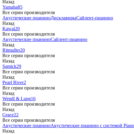
Назад
Yamaha
85
Все серии производителя
Акустические пианино
Дисклавиры
Сайлент-пианино
Назад
Kawai
20
Все серии производителя
Акустические пианино
Сайлент-пианино
Назад
Ritmuller
20
Все серии производителя
Назад
Samick
29
Все серии производителя
Назад
Pearl River
2
Все серии производителя
Назад
Wendl & Lung
16
Все серии производителя
Назад
Grace
22
Все серии производителя
Акустические пианино
Акустические пианино с системой Piano
Назад