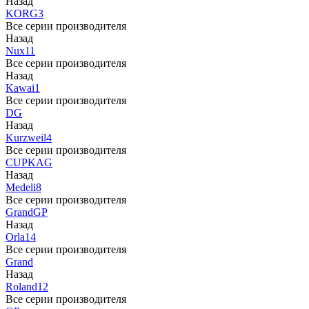
Назад
KORG
3
Все серии производителя
Назад
Nux
11
Все серии производителя
Назад
Kawai
1
Все серии производителя
DG
Назад
Kurzweil
4
Все серии производителя
CUP
KAG
Назад
Medeli
8
Все серии производителя
Grand
GP
Назад
Orla
14
Все серии производителя
Grand
Назад
Roland
12
Все серии производителя