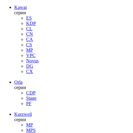
Kawai
серии
ES
KDP
CL
CN
CA
CS
MP
VPC
Novus
DG
CX
Orla
серии
CDP
Stage
PF
Kurzweil
серии
MP
MPS