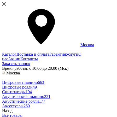
Москва
Каталог
Доставка и оплата
Гарантия
Услуги
О
нас
Акции
Контакты
Заказать звонок
Время работы: с 10:00 до 20:00 (Мск)
Москва
Цифровые пианино
663
Цифровые рояли
49
Синтезаторы
194
Акустические пианино
221
Акустические рояли
177
Аксессуары
269
Назад
Все товары