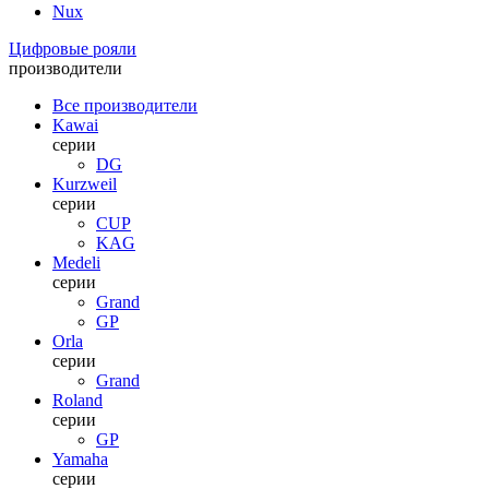
Nux
Цифровые рояли
производители
Все производители
Kawai
серии
DG
Kurzweil
серии
CUP
KAG
Medeli
серии
Grand
GP
Orla
серии
Grand
Roland
серии
GP
Yamaha
серии