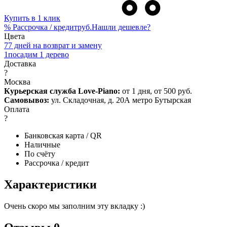
Купить в 1 клик
%
Рассрочка / кредит
руб.
Нашли дешевле?
Цвета
7
7 дней на возврат и замену
1
посадим 1 дерево
Доставка
?
Москва
Курьерская служба Love-Piano:
от 1 дня, от 500 руб.
Самовывоз:
ул. Складочная, д. 20А метро Бутырская
Оплата
?
Банковская карта / QR
Наличные
По счёту
Рассрочка / кредит
Характеристики
Очень скоро мы заполним эту вкладку :)