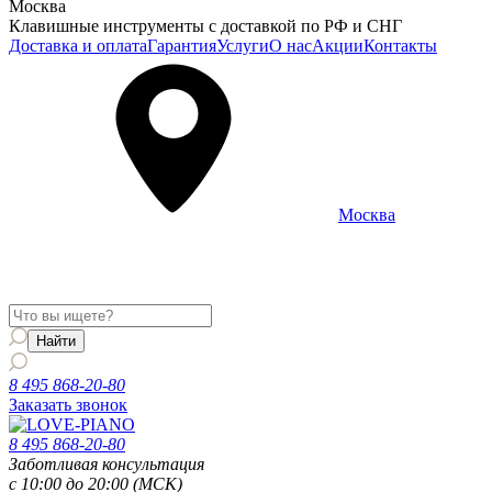
Москва
Клавишные инструменты с доставкой по РФ и СНГ
Доставка и оплата
Гарантия
Услуги
О нас
Акции
Контакты
Москва
Информация о доставке и услугах будет отображаться для
региона
Москва
8 495 868-20-80
Заказать звонок
8 495 868-20-80
Заботливая консультация
с 10:00 до 20:00 (МСК)