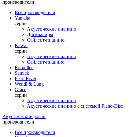
производители
Все производители
Yamaha
серии
Акустические пианино
Дисклавиры
Сайлент-пианино
Kawai
серии
Акустические пианино
Сайлент-пианино
Ritmuller
Samick
Pearl River
Wendl & Lung
Grace
серии
Акустические пианино
Акустические пианино с системой Piano-Disc
Акустические рояли
производители
Все производители