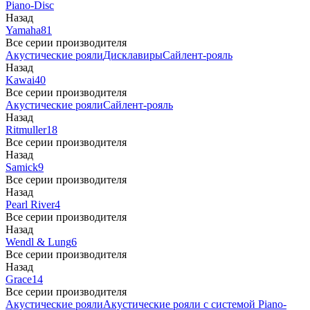
Piano-Disc
Назад
Yamaha
81
Все серии производителя
Акустические рояли
Дисклавиры
Сайлент-рояль
Назад
Kawai
40
Все серии производителя
Акустические рояли
Сайлент-рояль
Назад
Ritmuller
18
Все серии производителя
Назад
Samick
9
Все серии производителя
Назад
Pearl River
4
Все серии производителя
Назад
Wendl & Lung
6
Все серии производителя
Назад
Grace
14
Все серии производителя
Акустические рояли
Акустические рояли с системой Piano-