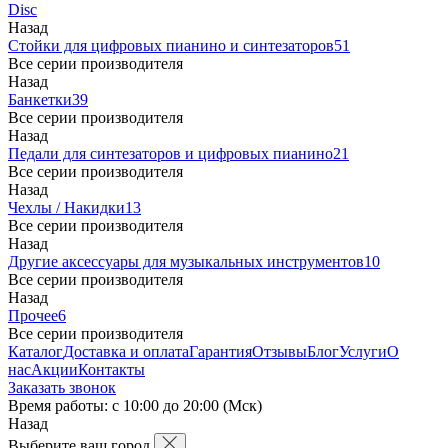
Disc
Назад
Стойки для цифровых пианино и синтезаторов
51
Все серии производителя
Назад
Банкетки
39
Все серии производителя
Назад
Педали для синтезаторов и цифровых пианино
21
Все серии производителя
Назад
Чехлы / Накидки
13
Все серии производителя
Назад
Другие аксессуары для музыкальных инструментов
10
Все серии производителя
Назад
Прочее
6
Все серии производителя
Каталог
Доставка и оплата
Гарантия
Отзывы
Блог
Услуги
О
нас
Акции
Контакты
Заказать звонок
Время работы: с 10:00 до 20:00 (Мск)
Назад
Выберите ваш город