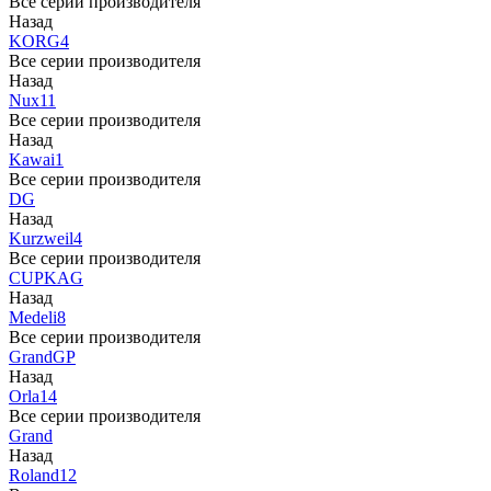
Все серии производителя
Назад
KORG
4
Все серии производителя
Назад
Nux
11
Все серии производителя
Назад
Kawai
1
Все серии производителя
DG
Назад
Kurzweil
4
Все серии производителя
CUP
KAG
Назад
Medeli
8
Все серии производителя
Grand
GP
Назад
Orla
14
Все серии производителя
Grand
Назад
Roland
12