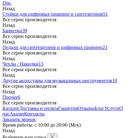
Disc
Назад
Стойки для цифровых пианино и синтезаторов
51
Все серии производителя
Назад
Банкетки
39
Все серии производителя
Назад
Педали для синтезаторов и цифровых пианино
21
Все серии производителя
Назад
Чехлы / Накидки
13
Все серии производителя
Назад
Другие аксессуары для музыкальных инструментов
10
Все серии производителя
Назад
Прочее
6
Все серии производителя
Каталог
Доставка и оплата
Гарантия
Отзывы
Блог
Услуги
О
нас
Акции
Контакты
Заказать звонок
Время работы: с 10:00 до 20:00 (Мск)
Назад
Выберите ваш город