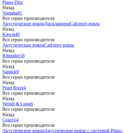
Piano-Disc
Назад
Yamaha
81
Все серии производителя
Акустические рояли
Дисклавиры
Сайлент-рояль
Назад
Kawai
40
Все серии производителя
Акустические рояли
Сайлент-рояль
Назад
Ritmuller
18
Все серии производителя
Назад
Samick
9
Все серии производителя
Назад
Pearl River
4
Все серии производителя
Назад
Wendl & Lung
6
Все серии производителя
Назад
Grace
14
Все серии производителя
Акустические рояли
Акустические рояли с системой Piano-