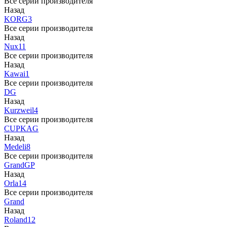
Все серии производителя
Назад
KORG
3
Все серии производителя
Назад
Nux
11
Все серии производителя
Назад
Kawai
1
Все серии производителя
DG
Назад
Kurzweil
4
Все серии производителя
CUP
KAG
Назад
Medeli
8
Все серии производителя
Grand
GP
Назад
Orla
14
Все серии производителя
Grand
Назад
Roland
12