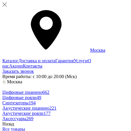
Москва
Каталог
Доставка и оплата
Гарантия
Услуги
О
нас
Акции
Контакты
Заказать звонок
Время работы: с 10:00 до 20:00 (Мск)
Москва
Цифровые пианино
662
Цифровые рояли
49
Синтезаторы
194
Акустические пианино
221
Акустические рояли
177
Аксессуары
269
Назад
Все товары