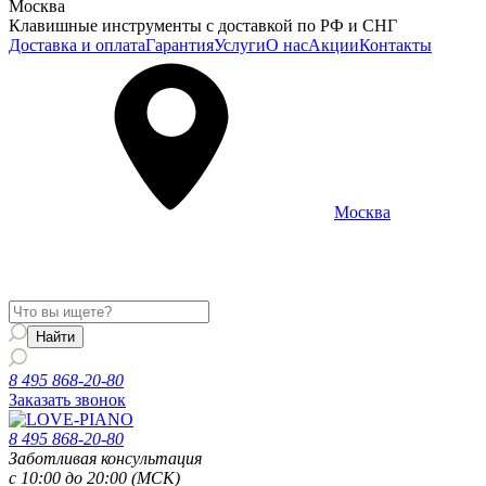
Москва
Клавишные инструменты с доставкой по РФ и СНГ
Доставка и оплата
Гарантия
Услуги
О нас
Акции
Контакты
Москва
Информация о доставке и услугах будет отображаться для
региона
Москва
8 495 868-20-80
Заказать звонок
8 495 868-20-80
Заботливая консультация
с 10:00 до 20:00 (МСК)