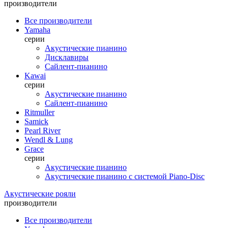
производители
Все производители
Yamaha
серии
Акустические пианино
Дисклавиры
Сайлент-пианино
Kawai
серии
Акустические пианино
Сайлент-пианино
Ritmuller
Samick
Pearl River
Wendl & Lung
Grace
серии
Акустические пианино
Акустические пианино с системой Piano-Disc
Акустические рояли
производители
Все производители