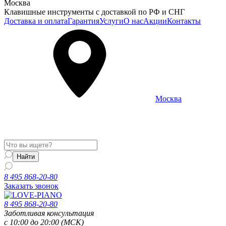
Москва
Клавишные инструменты с доставкой по РФ и СНГ
Доставка и оплата
Гарантия
Услуги
О нас
Акции
Контакты
Москва
Информация о доставке и услугах будет отображаться для
региона
Москва
8 495 868-20-80
Заказать звонок
8 495 868-20-80
Заботливая консультация
с 10:00 до 20:00 (МСК)