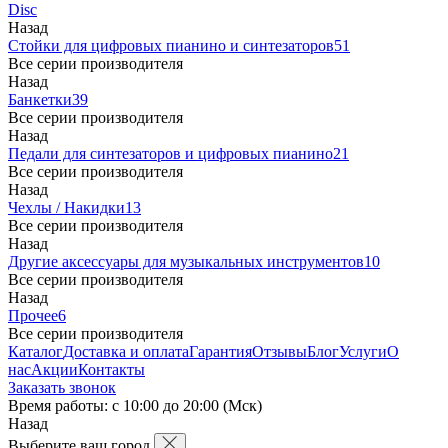
Disc
Назад
Стойки для цифровых пианино и синтезаторов
51
Все серии производителя
Назад
Банкетки
39
Все серии производителя
Назад
Педали для синтезаторов и цифровых пианино
21
Все серии производителя
Назад
Чехлы / Накидки
13
Все серии производителя
Назад
Другие аксессуары для музыкальных инструментов
10
Все серии производителя
Назад
Прочее
6
Все серии производителя
Каталог
Доставка и оплата
Гарантия
Отзывы
Блог
Услуги
О
нас
Акции
Контакты
Заказать звонок
Время работы: с 10:00 до 20:00 (Мск)
Назад
Выберите ваш город