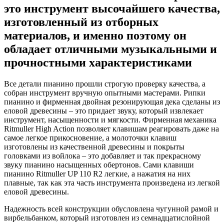
это инструмент высочайшего качества,
изготовленный из отборных
материалов, и именно поэтому он
обладает отличными музыкальными и
прочностными характеристиками
Все детали пианино прошли строгую проверку качества, а
собран инструмент вручную опытными мастерами. Рипки
пианино и фирменная двойная резонирующая дека сделаны из
еловой древесины – это придает звуку, который извлекает
инструмент, насыщенности и мягкости. Фирменная механика
Ritmuller High Action позволяет клавишам реагировать даже на
самое легкое прикосновение, а молоточки клавиш
изготовлены из качественной древесины и покрыты
головками из войлока – это добавляет и так прекрасному
звуку пианино насыщенных обертонов. Сами клавиши
пианино Ritmuller UP 110 R2 легкие, а нажатия на них
плавные, так как эта часть инструмента произведена из легкой
еловой древесины.
Надежность всей конструкции обусловлена чугунной рамой и
вирбельбанком, который изготовлен из семнадцатислойной