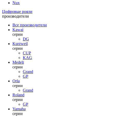
Nux
Цифровые рояли
производители
Все производители
Kawai
серии
DG
Kurzweil
серии
CUP
KAG
Medeli
серии
Grand
GP
Orla
серии
Grand
Roland
серии
GP
Yamaha
серии