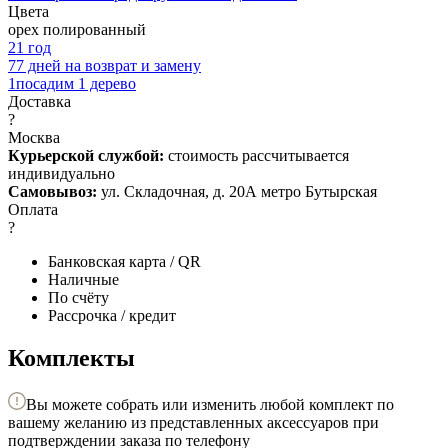
Цвета
орех полированный
2
1 год
7
7 дней на возврат и замену
1
посадим 1 дерево
Доставка
?
Москва
Курьерской службой:
стоимость рассчитывается
индивидуально
Самовывоз:
ул. Складочная, д. 20А метро Бутырская
Оплата
?
Банковская карта / QR
Наличные
По счёту
Рассрочка / кредит
Комплекты
Вы можете собрать или изменить любой комплект по
вашему желанию из представленных аксессуаров при
подтверждении заказа по телефону