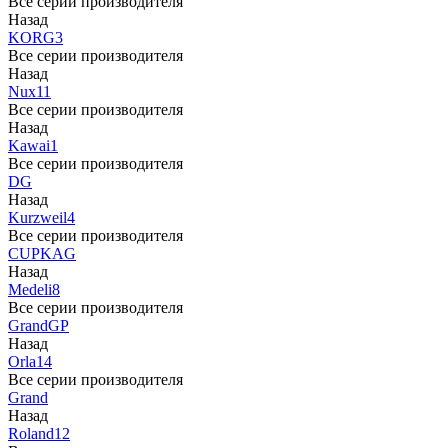
Все серии производителя
Назад
KORG
3
Все серии производителя
Назад
Nux
11
Все серии производителя
Назад
Kawai
1
Все серии производителя
DG
Назад
Kurzweil
4
Все серии производителя
CUP
KAG
Назад
Medeli
8
Все серии производителя
Grand
GP
Назад
Orla
14
Все серии производителя
Grand
Назад
Roland
12