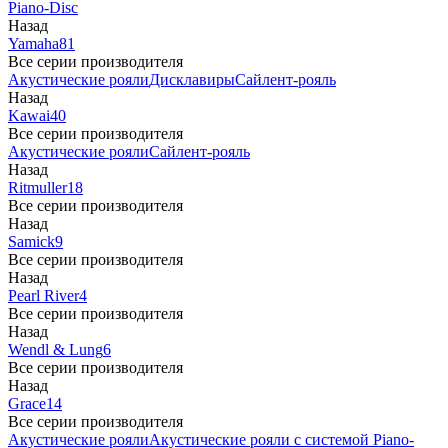
Piano-Disc
Назад
Yamaha
81
Все серии производителя
Акустические рояли
Дисклавиры
Сайлент-рояль
Назад
Kawai
40
Все серии производителя
Акустические рояли
Сайлент-рояль
Назад
Ritmuller
18
Все серии производителя
Назад
Samick
9
Все серии производителя
Назад
Pearl River
4
Все серии производителя
Назад
Wendl & Lung
6
Все серии производителя
Назад
Grace
14
Все серии производителя
Акустические рояли
Акустические рояли с системой Piano-