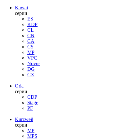
Kawai
серии
ES
KDP
CL
CN
CA
CS
MP
VPC
Novus
DG
CX
Orla
серии
CDP
Stage
PF
Kurzweil
серии
MP
MPS