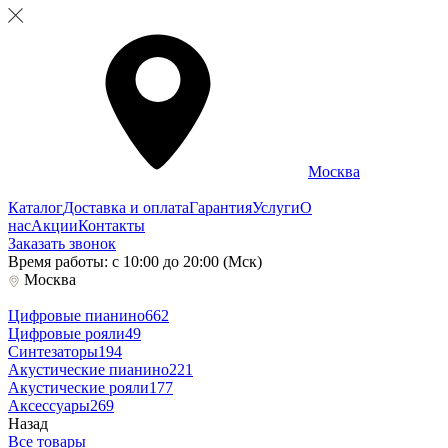
Москва
Каталог
Доставка и оплата
Гарантия
Услуги
О
нас
Акции
Контакты
Заказать звонок
Время работы: с 10:00 до 20:00 (Мск)
Москва
Цифровые пианино
662
Цифровые рояли
49
Синтезаторы
194
Акустические пианино
221
Акустические рояли
177
Аксессуары
269
Назад
Все товары