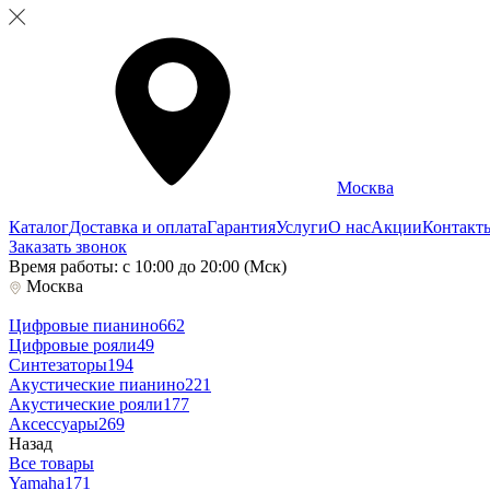
Москва
Каталог
Доставка и оплата
Гарантия
Услуги
О нас
Акции
Контакт
Заказать звонок
Время работы: с 10:00 до 20:00 (Мск)
Москва
Цифровые пианино
662
Цифровые рояли
49
Синтезаторы
194
Акустические пианино
221
Акустические рояли
177
Аксессуары
269
Назад
Все товары
Yamaha
171