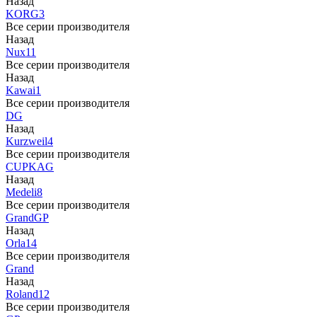
Назад
KORG
3
Все серии производителя
Назад
Nux
11
Все серии производителя
Назад
Kawai
1
Все серии производителя
DG
Назад
Kurzweil
4
Все серии производителя
CUP
KAG
Назад
Medeli
8
Все серии производителя
Grand
GP
Назад
Orla
14
Все серии производителя
Grand
Назад
Roland
12
Все серии производителя