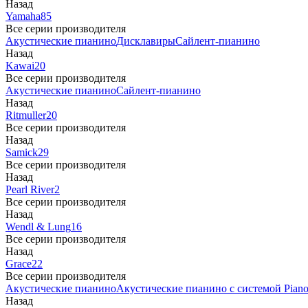
Назад
Yamaha
85
Все серии производителя
Акустические пианино
Дисклавиры
Сайлент-пианино
Назад
Kawai
20
Все серии производителя
Акустические пианино
Сайлент-пианино
Назад
Ritmuller
20
Все серии производителя
Назад
Samick
29
Все серии производителя
Назад
Pearl River
2
Все серии производителя
Назад
Wendl & Lung
16
Все серии производителя
Назад
Grace
22
Все серии производителя
Акустические пианино
Акустические пианино с системой Piano
Назад