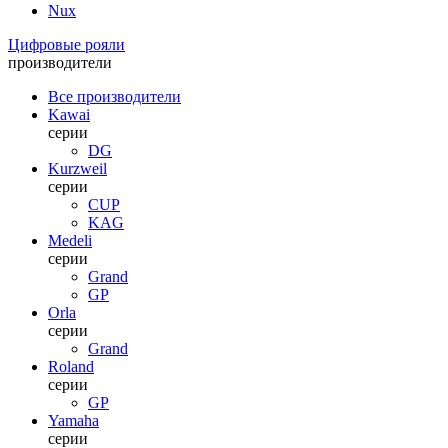
Nux
Цифровые рояли
производители
Все производители
Kawai
серии
DG
Kurzweil
серии
CUP
KAG
Medeli
серии
Grand
GP
Orla
серии
Grand
Roland
серии
GP
Yamaha
серии