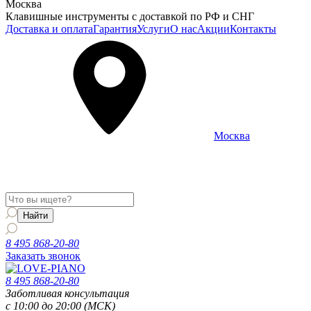
Москва
Клавишные инструменты с доставкой по РФ и СНГ
Доставка и оплата
Гарантия
Услуги
О нас
Акции
Контакты
Москва
Информация о доставке и услугах будет отображаться для
региона
Москва
8 495 868-20-80
Заказать звонок
8 495 868-20-80
Заботливая консультация
с 10:00 до 20:00 (МСК)