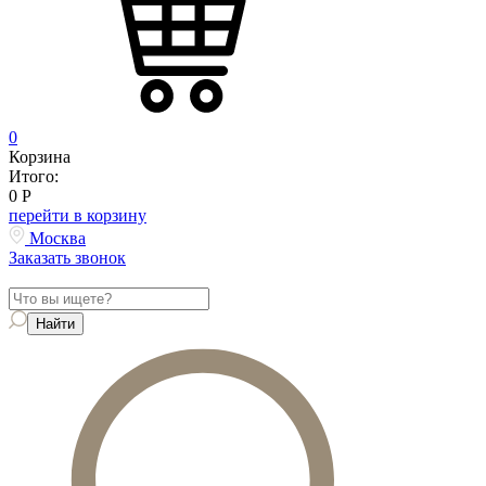
0
Корзина
Итого:
0
Р
перейти в корзину
Москва
Заказать звонок