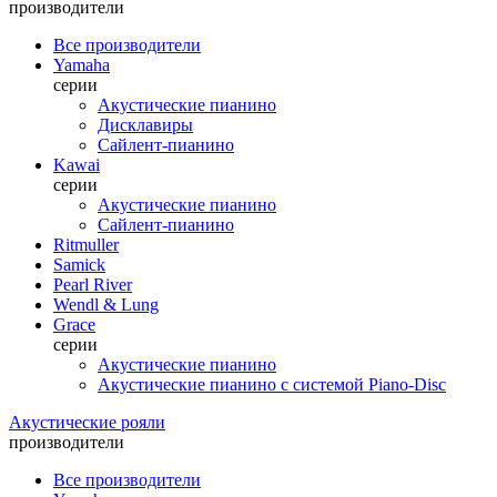
производители
Все производители
Yamaha
серии
Акустические пианино
Дисклавиры
Сайлент-пианино
Kawai
серии
Акустические пианино
Сайлент-пианино
Ritmuller
Samick
Pearl River
Wendl & Lung
Grace
серии
Акустические пианино
Акустические пианино с системой Piano-Disc
Акустические рояли
производители
Все производители