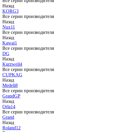
Все серии производителя
Назад
KORG
3
Все серии производителя
Назад
Nux
11
Все серии производителя
Назад
Kawai
1
Все серии производителя
DG
Назад
Kurzweil
4
Все серии производителя
CUP
KAG
Назад
Medeli
8
Все серии производителя
Grand
GP
Назад
Orla
14
Все серии производителя
Grand
Назад
Roland
12