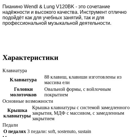
Пианино Wendl & Lung V120BK - это сочетание
надёжности и высокого качества. Инструмент отлично
подойдёт как для учебных занятий, так и для
профессиональной музыкальной деятельности.
Характеристики
Клавиатура
88 клавиш, клавиши изготовлены из
Клавиатура
массива ели
Головки
Овальной формы, с войлочным
молоточков
покрытием
Основные возможности
Крышка клавиатуры с системой замедленного
Крышка
закрытия, МДФ с массивом, с замедленным
клавиатуры
закрытием
Педали
О педалях
3 педали: soft, sostenuto, sustain