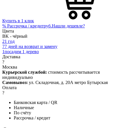
Купить в 1 клик
%
Рассрочка / кредит
руб.
Нашли дешевле?
Цвета
BK - чёрный
2
1 год
7
7 дней на возврат и замену
1
посадим 1 дерево
Доставка
?
Москва
Курьерской службой:
стоимость рассчитывается
индивидуально
Самовывоз:
ул. Складочная, д. 20А метро Бутырская
Оплата
?
Банковская карта / QR
Наличные
По счёту
Рассрочка / кредит