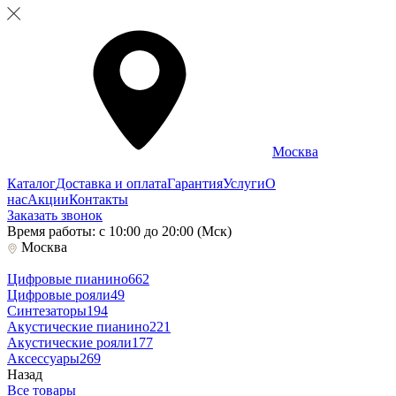
Москва
Каталог
Доставка и оплата
Гарантия
Услуги
О
нас
Акции
Контакты
Заказать звонок
Время работы: с 10:00 до 20:00 (Мск)
Москва
Цифровые пианино
662
Цифровые рояли
49
Синтезаторы
194
Акустические пианино
221
Акустические рояли
177
Аксессуары
269
Назад
Все товары