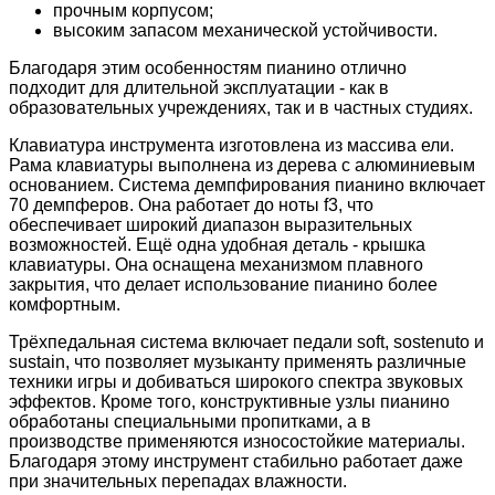
прочным корпусом;
высоким запасом механической устойчивости.
Благодаря этим особенностям пианино отлично
подходит для длительной эксплуатации - как в
образовательных учреждениях, так и в частных студиях.
Клавиатура инструмента изготовлена из массива ели.
Рама клавиатуры выполнена из дерева с алюминиевым
основанием.
Система демпфирования пианино включает
70 демпферов. Она работает до ноты f3, что
обеспечивает широкий диапазон выразительных
возможностей.
Ещё одна удобная деталь - крышка
клавиатуры. Она оснащена механизмом плавного
закрытия, что делает использование пианино более
комфортным.
Трёхпедальная система включает педали soft, sostenuto и
sustain, что позволяет музыканту применять различные
техники игры и добиваться широкого спектра звуковых
эффектов. Кроме того, конструктивные узлы пианино
обработаны специальными пропитками, а в
производстве применяются износостойкие материалы.
Благодаря этому инструмент стабильно работает даже
при значительных перепадах влажности.