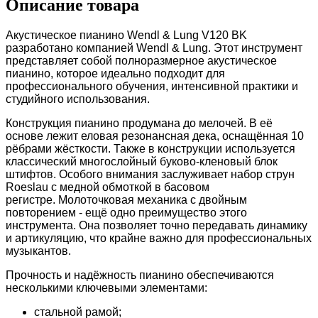
Описание товара
Акустическое пианино Wendl & Lung V120 BK
разработано компанией Wendl & Lung. Этот инструмент
представляет собой полноразмерное акустическое
пианино, которое идеально подходит для
профессионального обучения, интенсивной практики и
студийного использования.
Конструкция пианино продумана до мелочей. В её
основе лежит еловая резонансная дека, оснащённая 10
рёбрами жёсткости. Также в конструкции используется
классический многослойный буково-кленовый блок
штифтов. Особого внимания заслуживает набор струн
Roeslau с медной обмоткой в басовом
регистре.
Молоточковая механика с двойным
повторением - ещё одно преимущество этого
инструмента. Она позволяет точно передавать динамику
и артикуляцию, что крайне важно для профессиональных
музыкантов.
Прочность и надёжность пианино обеспечиваются
несколькими ключевыми элементами:
стальной рамой;