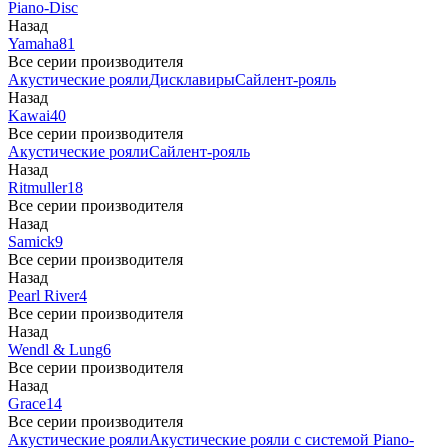
Piano-Disc
Назад
Yamaha
81
Все серии производителя
Акустические рояли
Дисклавиры
Сайлент-рояль
Назад
Kawai
40
Все серии производителя
Акустические рояли
Сайлент-рояль
Назад
Ritmuller
18
Все серии производителя
Назад
Samick
9
Все серии производителя
Назад
Pearl River
4
Все серии производителя
Назад
Wendl & Lung
6
Все серии производителя
Назад
Grace
14
Все серии производителя
Акустические рояли
Акустические рояли с системой Piano-