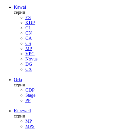
Kawai
серии
ES
KDP
CL
CN
CA
CS
MP
VPC
Novus
DG
CX
Orla
серии
CDP
Stage
PF
Kurzweil
серии
MP
MPS