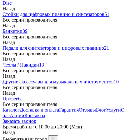
Disc
Назад
Стойки для цифровых пианино и синтезаторов
51
Все серии производителя
Назад
Банкетки
39
Все серии производителя
Назад
Педали для синтезаторов и цифровых пианино
21
Все серии производителя
Назад
Чехлы / Накидки
13
Все серии производителя
Назад
Другие аксессуары для музыкальных инструментов
10
Все серии производителя
Назад
Прочее
6
Все серии производителя
Каталог
Доставка и оплата
Гарантия
Отзывы
Блог
Услуги
О
нас
Акции
Контакты
Заказать звонок
Время работы: с 10:00 до 20:00 (Мск)
Назад
Выберите ваш город