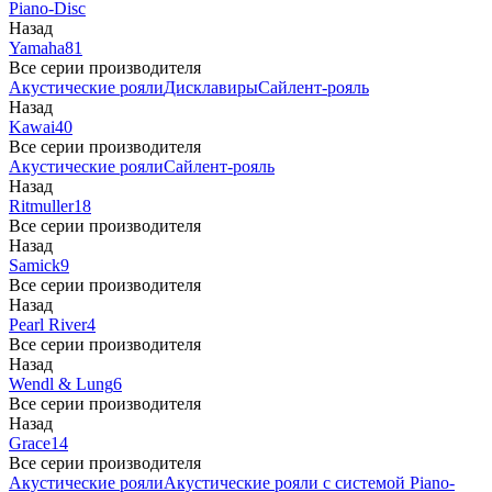
Piano-Disc
Назад
Yamaha
81
Все серии производителя
Акустические рояли
Дисклавиры
Сайлент-рояль
Назад
Kawai
40
Все серии производителя
Акустические рояли
Сайлент-рояль
Назад
Ritmuller
18
Все серии производителя
Назад
Samick
9
Все серии производителя
Назад
Pearl River
4
Все серии производителя
Назад
Wendl & Lung
6
Все серии производителя
Назад
Grace
14
Все серии производителя
Акустические рояли
Акустические рояли с системой Piano-