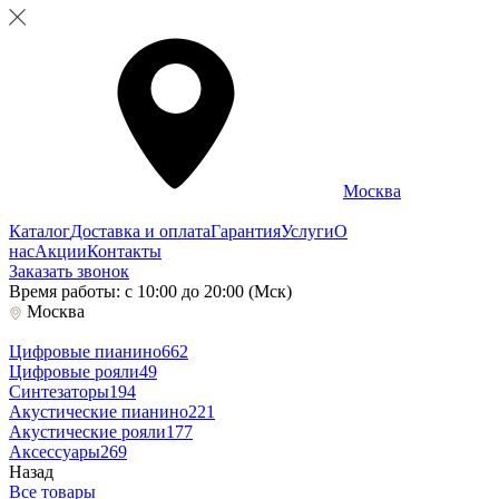
Москва
Каталог
Доставка и оплата
Гарантия
Услуги
О
нас
Акции
Контакты
Заказать звонок
Время работы: с 10:00 до 20:00 (Мск)
Москва
Цифровые пианино
662
Цифровые рояли
49
Синтезаторы
194
Акустические пианино
221
Акустические рояли
177
Аксессуары
269
Назад
Все товары