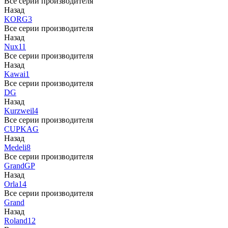
Все серии производителя
Назад
KORG
3
Все серии производителя
Назад
Nux
11
Все серии производителя
Назад
Kawai
1
Все серии производителя
DG
Назад
Kurzweil
4
Все серии производителя
CUP
KAG
Назад
Medeli
8
Все серии производителя
Grand
GP
Назад
Orla
14
Все серии производителя
Grand
Назад
Roland
12