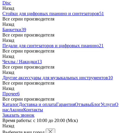
Disc
Назад
Стойки для цифровых пианино и синтезаторов
51
Все серии производителя
Назад
Банкетки
39
Все серии производителя
Назад
Педали для синтезаторов и цифровых пианино
21
Все серии производителя
Назад
Чехлы / Накидки
13
Все серии производителя
Назад
Другие аксессуары для музыкальных инструментов
10
Все серии производителя
Назад
Прочее
6
Все серии производителя
Каталог
Доставка и оплата
Гарантия
Отзывы
Блог
Услуги
О
нас
Акции
Контакты
Заказать звонок
Время работы: с 10:00 до 20:00 (Мск)
Назад
Выберите ваш город