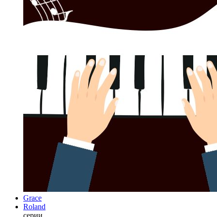
Grace
Roland
серии