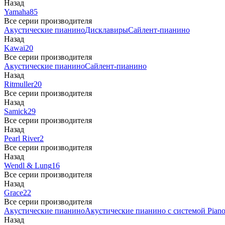
Назад
Yamaha
85
Все серии производителя
Акустические пианино
Дисклавиры
Сайлент-пианино
Назад
Kawai
20
Все серии производителя
Акустические пианино
Сайлент-пианино
Назад
Ritmuller
20
Все серии производителя
Назад
Samick
29
Все серии производителя
Назад
Pearl River
2
Все серии производителя
Назад
Wendl & Lung
16
Все серии производителя
Назад
Grace
22
Все серии производителя
Акустические пианино
Акустические пианино с системой Piano
Назад