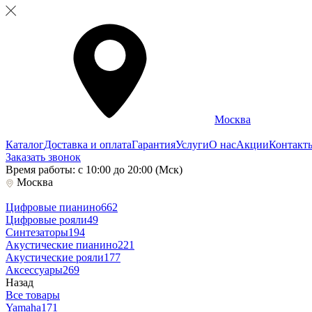
Москва
Каталог
Доставка и оплата
Гарантия
Услуги
О нас
Акции
Контакт
Заказать звонок
Время работы: с 10:00 до 20:00 (Мск)
Москва
Цифровые пианино
662
Цифровые рояли
49
Синтезаторы
194
Акустические пианино
221
Акустические рояли
177
Аксессуары
269
Назад
Все товары
Yamaha
171