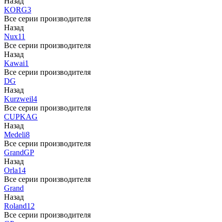
Назад
KORG
3
Все серии производителя
Назад
Nux
11
Все серии производителя
Назад
Kawai
1
Все серии производителя
DG
Назад
Kurzweil
4
Все серии производителя
CUP
KAG
Назад
Medeli
8
Все серии производителя
Grand
GP
Назад
Orla
14
Все серии производителя
Grand
Назад
Roland
12
Все серии производителя