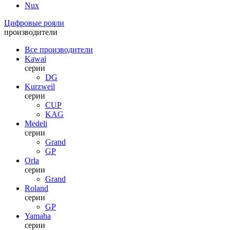
Nux
Цифровые рояли
производители
Все производители
Kawai
серии
DG
Kurzweil
серии
CUP
KAG
Medeli
серии
Grand
GP
Orla
серии
Grand
Roland
серии
GP
Yamaha
серии