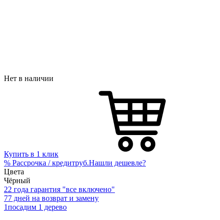
Нет в наличии
Купить в 1 клик
%
Рассрочка / кредит
руб.
Нашли дешевле?
Цвета
Чёрный
2
2 года гарантия "все включено"
7
7 дней на возврат и замену
1
посадим 1 дерево