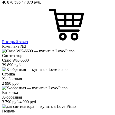
46 870
руб.
47 870
руб.
Быстрый заказ
Комплект №2
Синтезатор
Casio WK-6600
39 890
руб.
Стойка
X-образная
2 990
руб.
Банкетка
X-образная
3 790
руб.
4 990
руб.
Педаль