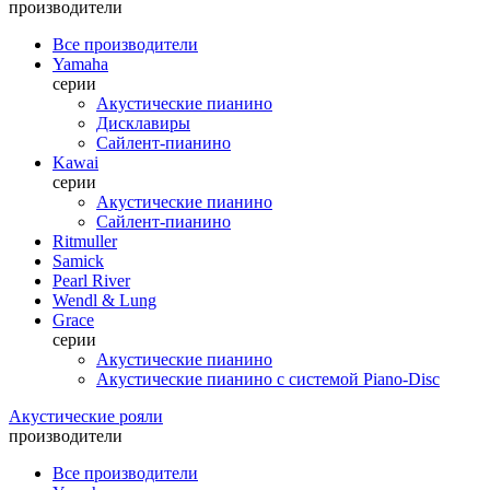
производители
Все производители
Yamaha
серии
Акустические пианино
Дисклавиры
Сайлент-пианино
Kawai
серии
Акустические пианино
Сайлент-пианино
Ritmuller
Samick
Pearl River
Wendl & Lung
Grace
серии
Акустические пианино
Акустические пианино с системой Piano-Disc
Акустические рояли
производители
Все производители