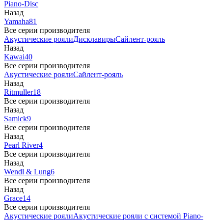
Piano-Disc
Назад
Yamaha
81
Все серии производителя
Акустические рояли
Дисклавиры
Сайлент-рояль
Назад
Kawai
40
Все серии производителя
Акустические рояли
Сайлент-рояль
Назад
Ritmuller
18
Все серии производителя
Назад
Samick
9
Все серии производителя
Назад
Pearl River
4
Все серии производителя
Назад
Wendl & Lung
6
Все серии производителя
Назад
Grace
14
Все серии производителя
Акустические рояли
Акустические рояли с системой Piano-