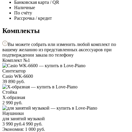
Банковская карта / QR
Наличные
По счёту
Рассрочка / кредит
Комплекты
Вы можете собрать или изменить любой комплект по
вашему желанию из представленных аксессуаров при
подтверждении заказа по телефону
Комплект №1
Синтезатор
Casio WK-6600
39 890
руб.
Стойка
X-образная
2 990
руб.
Наушники
для занятий музыкой
3 990
руб.
4 990
руб.
Экономия: 1 000
руб.