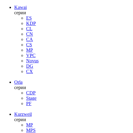
Kawai
серии
ES
KDP
CL
CN
CA
CS
MP
VPC
Novus
DG
CX
Orla
серии
CDP
Stage
PF
Kurzweil
серии
MP
MPS