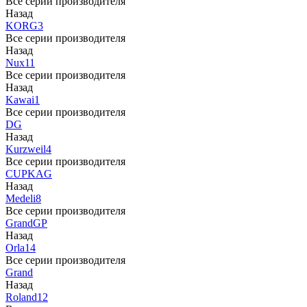
Все серии производителя
Назад
KORG
3
Все серии производителя
Назад
Nux
11
Все серии производителя
Назад
Kawai
1
Все серии производителя
DG
Назад
Kurzweil
4
Все серии производителя
CUP
KAG
Назад
Medeli
8
Все серии производителя
Grand
GP
Назад
Orla
14
Все серии производителя
Grand
Назад
Roland
12