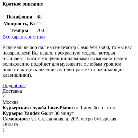
Краткое описание
Полифония
48
Мощность, Вт
12
Тембры
700
Все характеристики
Если ваш выбор пал на синтезатор Casio WK 6600, то мы вас
поздравляем! Вы нашли прекрасную модель, которая
отличается богатыми функциональными возможностями и
великолепно подойдет для музыканта с любым уровнем
подготовки (исключение составят разве что начинающие
клавишники).
Подробнее
Доставка
?
Москва
Курьерская служба Love-Piano:
от 1 дня, бесплатно
Курьеры Yandex Go:
от 30 минут
Самовывоз:
ул. Складочная, д. 20А метро Бутырская
Оплата
?