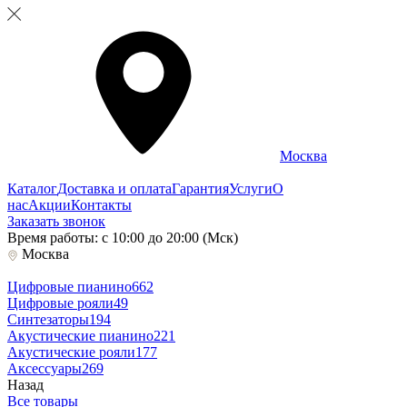
Москва
Каталог
Доставка и оплата
Гарантия
Услуги
О
нас
Акции
Контакты
Заказать звонок
Время работы: с 10:00 до 20:00 (Мск)
Москва
Цифровые пианино
662
Цифровые рояли
49
Синтезаторы
194
Акустические пианино
221
Акустические рояли
177
Аксессуары
269
Назад
Все товары