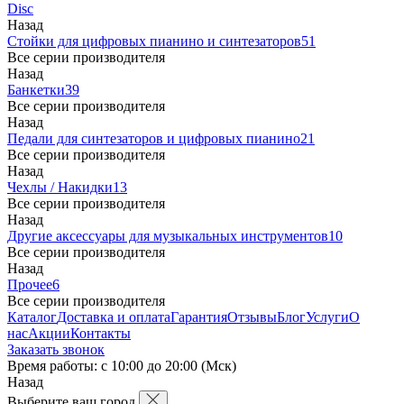
Disc
Назад
Стойки для цифровых пианино и синтезаторов
51
Все серии производителя
Назад
Банкетки
39
Все серии производителя
Назад
Педали для синтезаторов и цифровых пианино
21
Все серии производителя
Назад
Чехлы / Накидки
13
Все серии производителя
Назад
Другие аксессуары для музыкальных инструментов
10
Все серии производителя
Назад
Прочее
6
Все серии производителя
Каталог
Доставка и оплата
Гарантия
Отзывы
Блог
Услуги
О
нас
Акции
Контакты
Заказать звонок
Время работы: с 10:00 до 20:00 (Мск)
Назад
Выберите ваш город