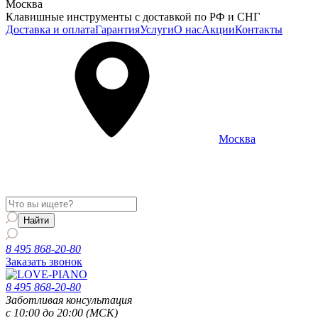
Москва
Клавишные инструменты с доставкой по РФ и СНГ
Доставка и оплата
Гарантия
Услуги
О нас
Акции
Контакты
Москва
Информация о доставке и услугах будет отображаться для
региона
Москва
8 495 868-20-80
Заказать звонок
8 495 868-20-80
Заботливая консультация
с 10:00 до 20:00 (МСК)