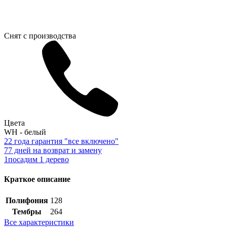
Снят с производства
Цвета
WH - белый
2
2 года гарантия "все включено"
7
7 дней на возврат и замену
1
посадим 1 дерево
Краткое описание
Полифония
128
Тембры
264
Все характеристики