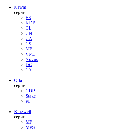
Kawai
серии
ES
KDP
CL
CN
CA
CS
MP
VPC
Novus
DG
CX
Orla
серии
CDP
Stage
PF
Kurzweil
серии
MP
MPS