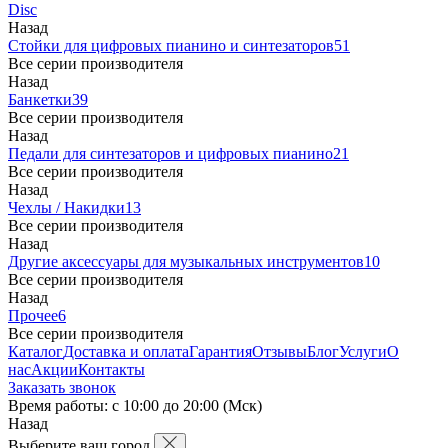
Disc
Назад
Стойки для цифровых пианино и синтезаторов
51
Все серии производителя
Назад
Банкетки
39
Все серии производителя
Назад
Педали для синтезаторов и цифровых пианино
21
Все серии производителя
Назад
Чехлы / Накидки
13
Все серии производителя
Назад
Другие аксессуары для музыкальных инструментов
10
Все серии производителя
Назад
Прочее
6
Все серии производителя
Каталог
Доставка и оплата
Гарантия
Отзывы
Блог
Услуги
О
нас
Акции
Контакты
Заказать звонок
Время работы: с 10:00 до 20:00 (Мск)
Назад
Выберите ваш город