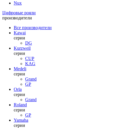
Nux
Цифровые рояли
производители
Все производители
Kawai
серии
DG
Kurzweil
серии
CUP
KAG
Medeli
серии
Grand
GP
Orla
серии
Grand
Roland
серии
GP
Yamaha
серии