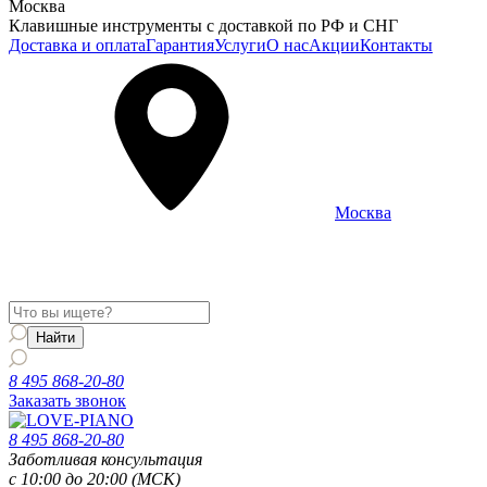
Москва
Клавишные инструменты с доставкой по РФ и СНГ
Доставка и оплата
Гарантия
Услуги
О нас
Акции
Контакты
Москва
Информация о доставке и услугах будет отображаться для
региона
Москва
8 495 868-20-80
Заказать звонок
8 495 868-20-80
Заботливая консультация
с 10:00 до 20:00 (МСК)