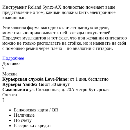
Инструмент Roland Syntx-AX полностью поменяет ваше
представление о том, какими должны быть электронные
клавишные.
Уникальная форма выгодно отличает данную модель,
моментально приковывает к ней взгляды покупателей.
Порадует музыкантов и тот факт, что при желании синтезатор
можно не только располагать на стойке, но и надевать на себя
с помощью ремня через плечо – по аналогии с гитарой.
Подробнее
Доставка
?
Москва
Курьерская служба Love-Piano:
от 1 дня, бесплатно
Курьеры Yandex Go:
от 30 минут
Самовывоз:
ул. Складочная, д. 20А метро Бутырская
Оплата
?
Банковская карта / QR
Наличные
По счёту
Рассрочка / кредит