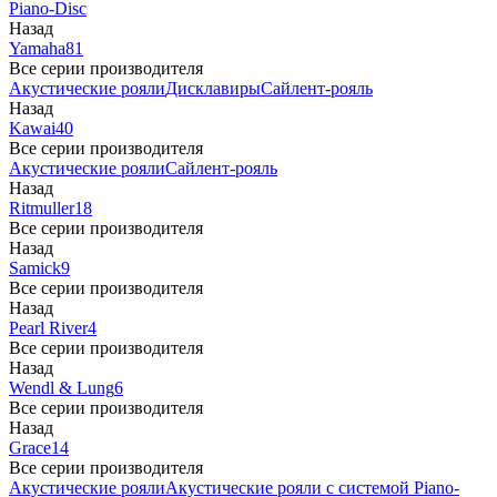
Piano-Disc
Назад
Yamaha
81
Все серии производителя
Акустические рояли
Дисклавиры
Сайлент-рояль
Назад
Kawai
40
Все серии производителя
Акустические рояли
Сайлент-рояль
Назад
Ritmuller
18
Все серии производителя
Назад
Samick
9
Все серии производителя
Назад
Pearl River
4
Все серии производителя
Назад
Wendl & Lung
6
Все серии производителя
Назад
Grace
14
Все серии производителя
Акустические рояли
Акустические рояли с системой Piano-