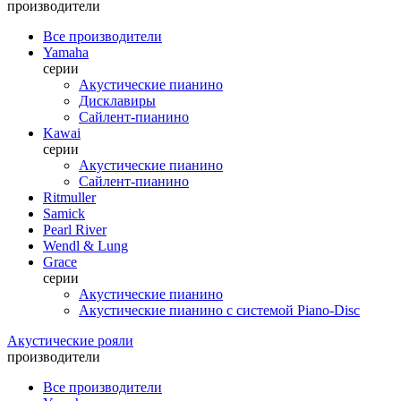
производители
Все производители
Yamaha
серии
Акустические пианино
Дисклавиры
Сайлент-пианино
Kawai
серии
Акустические пианино
Сайлент-пианино
Ritmuller
Samick
Pearl River
Wendl & Lung
Grace
серии
Акустические пианино
Акустические пианино с системой Piano-Disc
Акустические рояли
производители
Все производители