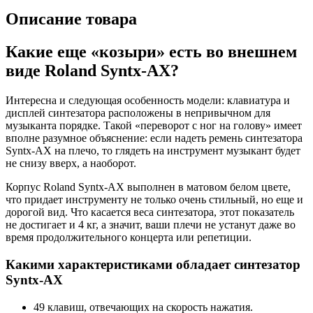
Описание товара
Какие еще «козыри» есть во внешнем
виде Roland Syntx-AX?
Интересна и следующая особенность модели: клавиатура и
дисплей синтезатора расположены в непривычном для
музыканта порядке. Такой «переворот с ног на голову» имеет
вполне разумное объяснение: если надеть ремень синтезатора
Syntx-AX на плечо, то глядеть на инструмент музыкант будет
не снизу вверх, а наоборот.
Корпус Roland Syntx-AX выполнен в матовом белом цвете,
что придает инструменту не только очень стильный, но еще и
дорогой вид. Что касается веса синтезатора, этот показатель
не достигает и 4 кг, а значит, ваши плечи не устанут даже во
время продолжительного концерта или репетиции.
Какими характеристиками обладает синтезатор
Syntx-AX
49 клавиш, отвечающих на скорость нажатия.