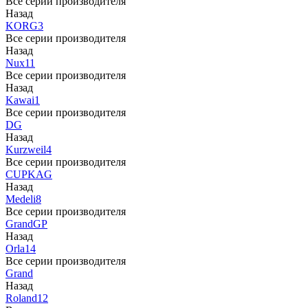
Все серии производителя
Назад
KORG
3
Все серии производителя
Назад
Nux
11
Все серии производителя
Назад
Kawai
1
Все серии производителя
DG
Назад
Kurzweil
4
Все серии производителя
CUP
KAG
Назад
Medeli
8
Все серии производителя
Grand
GP
Назад
Orla
14
Все серии производителя
Grand
Назад
Roland
12