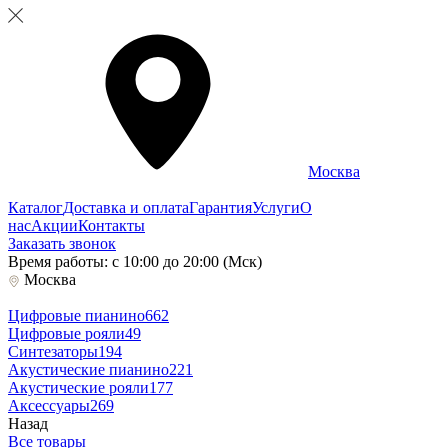
Москва
Каталог
Доставка и оплата
Гарантия
Услуги
О
нас
Акции
Контакты
Заказать звонок
Время работы: с 10:00 до 20:00 (Мск)
Москва
Цифровые пианино
662
Цифровые рояли
49
Синтезаторы
194
Акустические пианино
221
Акустические рояли
177
Аксессуары
269
Назад
Все товары