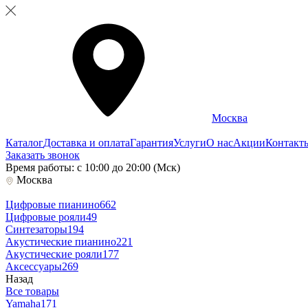
Москва
Каталог
Доставка и оплата
Гарантия
Услуги
О нас
Акции
Контакт
Заказать звонок
Время работы: с 10:00 до 20:00 (Мск)
Москва
Цифровые пианино
662
Цифровые рояли
49
Синтезаторы
194
Акустические пианино
221
Акустические рояли
177
Аксессуары
269
Назад
Все товары
Yamaha
171