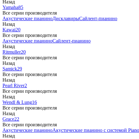
Назад
Yamaha
85
Все серии производителя
Акустические пианино
Дисклавиры
Сайлент-пианино
Назад
Kawai
20
Все серии производителя
Акустические пианино
Сайлент-пианино
Назад
Ritmuller
20
Все серии производителя
Назад
Samick
29
Все серии производителя
Назад
Pearl River
2
Все серии производителя
Назад
Wendl & Lung
16
Все серии производителя
Назад
Grace
22
Все серии производителя
Акустические пианино
Акустические пианино с системой Piano
Назад