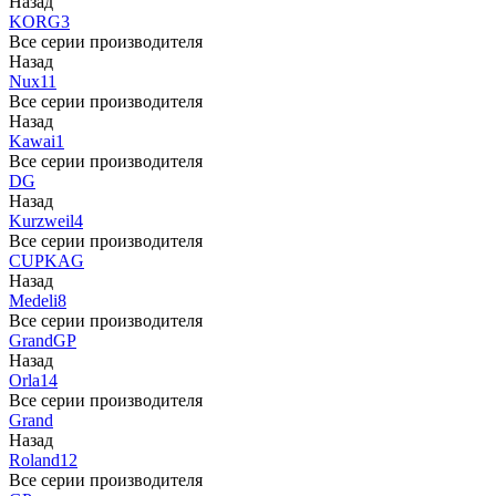
Назад
KORG
3
Все серии производителя
Назад
Nux
11
Все серии производителя
Назад
Kawai
1
Все серии производителя
DG
Назад
Kurzweil
4
Все серии производителя
CUP
KAG
Назад
Medeli
8
Все серии производителя
Grand
GP
Назад
Orla
14
Все серии производителя
Grand
Назад
Roland
12
Все серии производителя