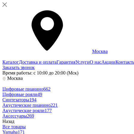
Москва
Каталог
Доставка и оплата
Гарантия
Услуги
О нас
Акции
Контакт
Заказать звонок
Время работы: с 10:00 до 20:00 (Мск)
Москва
Цифровые пианино
662
Цифровые рояли
49
Синтезаторы
194
Акустические пианино
221
Акустические рояли
177
Аксессуары
269
Назад
Все товары
Yamaha
171