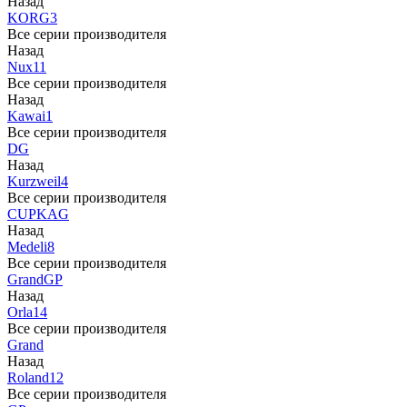
Назад
KORG
3
Все серии производителя
Назад
Nux
11
Все серии производителя
Назад
Kawai
1
Все серии производителя
DG
Назад
Kurzweil
4
Все серии производителя
CUP
KAG
Назад
Medeli
8
Все серии производителя
Grand
GP
Назад
Orla
14
Все серии производителя
Grand
Назад
Roland
12
Все серии производителя