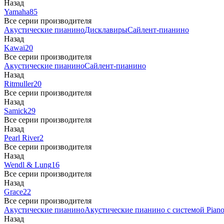
Назад
Yamaha
85
Все серии производителя
Акустические пианино
Дисклавиры
Сайлент-пианино
Назад
Kawai
20
Все серии производителя
Акустические пианино
Сайлент-пианино
Назад
Ritmuller
20
Все серии производителя
Назад
Samick
29
Все серии производителя
Назад
Pearl River
2
Все серии производителя
Назад
Wendl & Lung
16
Все серии производителя
Назад
Grace
22
Все серии производителя
Акустические пианино
Акустические пианино с системой Piano
Назад