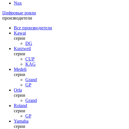
Nux
Цифровые рояли
производители
Все производители
Kawai
серии
DG
Kurzweil
серии
CUP
KAG
Medeli
серии
Grand
GP
Orla
серии
Grand
Roland
серии
GP
Yamaha
серии