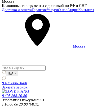
Москва
Клавишные инструменты с доставкой по РФ и СНГ
Доставка и оплата
Гарантия
Услуги
О нас
Акции
Контакты
Москва
Информация о доставке и услугах будет отображаться для
региона
Москва
8 495 868-20-80
Заказать звонок
8 495 868-20-80
Заботливая консультация
с 10:00 до 20:00 (МСК)