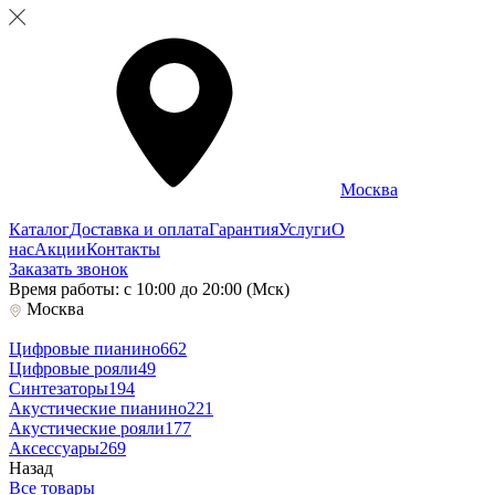
Москва
Каталог
Доставка и оплата
Гарантия
Услуги
О
нас
Акции
Контакты
Заказать звонок
Время работы: с 10:00 до 20:00 (Мск)
Москва
Цифровые пианино
662
Цифровые рояли
49
Синтезаторы
194
Акустические пианино
221
Акустические рояли
177
Аксессуары
269
Назад
Все товары