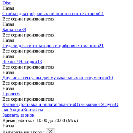
Disc
Назад
Стойки для цифровых пианино и синтезаторов
51
Все серии производителя
Назад
Банкетки
39
Все серии производителя
Назад
Педали для синтезаторов и цифровых пианино
21
Все серии производителя
Назад
Чехлы / Накидки
13
Все серии производителя
Назад
Другие аксессуары для музыкальных инструментов
10
Все серии производителя
Назад
Прочее
6
Все серии производителя
Каталог
Доставка и оплата
Гарантия
Отзывы
Блог
Услуги
О
нас
Акции
Контакты
Заказать звонок
Время работы: с 10:00 до 20:00 (Мск)
Назад
Выберите ваш город