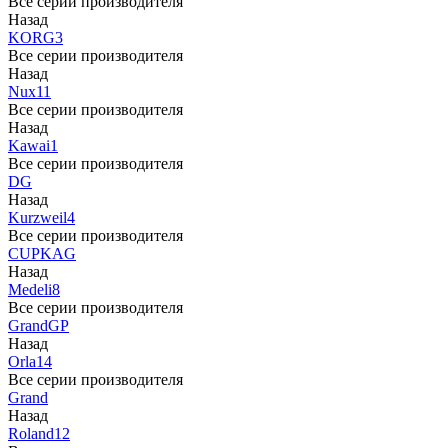
Все серии производителя
Назад
KORG
3
Все серии производителя
Назад
Nux
11
Все серии производителя
Назад
Kawai
1
Все серии производителя
DG
Назад
Kurzweil
4
Все серии производителя
CUP
KAG
Назад
Medeli
8
Все серии производителя
Grand
GP
Назад
Orla
14
Все серии производителя
Grand
Назад
Roland
12