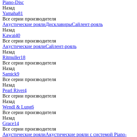
Piano-Disc
Назад
Yamaha
81
Все серии производителя
Акустические рояли
Дисклавиры
Сайлент-рояль
Назад
Kawai
40
Все серии производителя
Акустические рояли
Сайлент-рояль
Назад
Ritmuller
18
Все серии производителя
Назад
Samick
9
Все серии производителя
Назад
Pearl River
4
Все серии производителя
Назад
Wendl & Lung
6
Все серии производителя
Назад
Grace
14
Все серии производителя
Акустические рояли
Акустические рояли с системой Piano-