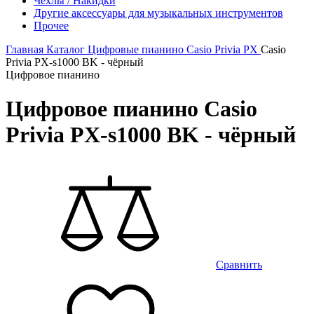
Чехлы / Накидки
Другие аксессуары для музыкальных инструментов
Прочее
Главная
Каталог
Цифровые пианино
Casio
Privia PX
Casio
Privia PX-s1000 BK - чёрный
Цифровое пианино
Цифровое пианино Casio
Privia PX-s1000 BK - чёрный
Сравнить