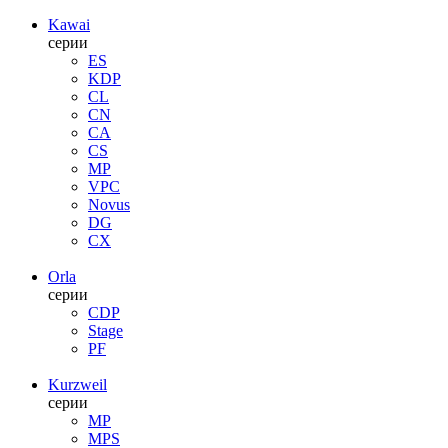
Kawai
серии
ES
KDP
CL
CN
CA
CS
MP
VPC
Novus
DG
CX
Orla
серии
CDP
Stage
PF
Kurzweil
серии
MP
MPS