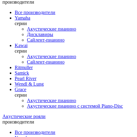
производители
Все производители
Yamaha
серии
Акустические пианино
Дисклавиры
Сайлент-пианино
Kawai
серии
Акустические пианино
Сайлент-пианино
Ritmuller
Samick
Pearl River
Wendl & Lung
Grace
серии
Акустические пианино
Акустические пианино с системой Piano-Disc
Акустические рояли
производители
Все производители