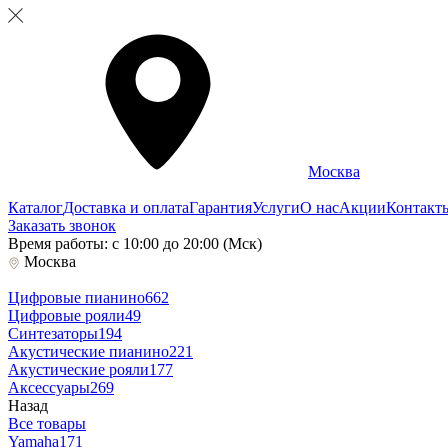
Москва
Каталог
Доставка и оплата
Гарантия
Услуги
О нас
Акции
Контакт
Заказать звонок
Время работы: с 10:00 до 20:00 (Мск)
Москва
Цифровые пианино
662
Цифровые рояли
49
Синтезаторы
194
Акустические пианино
221
Акустические рояли
177
Аксессуары
269
Назад
Все товары
Yamaha
171