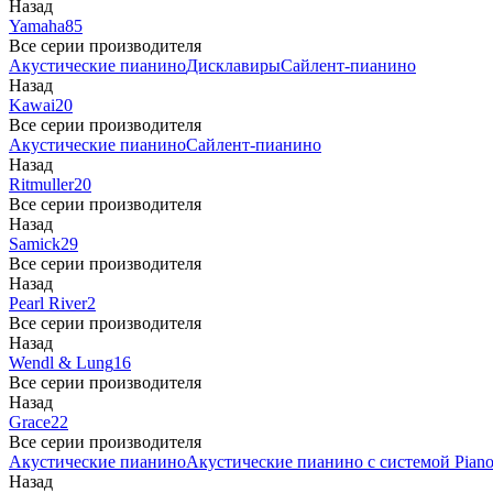
Назад
Yamaha
85
Все серии производителя
Акустические пианино
Дисклавиры
Сайлент-пианино
Назад
Kawai
20
Все серии производителя
Акустические пианино
Сайлент-пианино
Назад
Ritmuller
20
Все серии производителя
Назад
Samick
29
Все серии производителя
Назад
Pearl River
2
Все серии производителя
Назад
Wendl & Lung
16
Все серии производителя
Назад
Grace
22
Все серии производителя
Акустические пианино
Акустические пианино с системой Piano
Назад