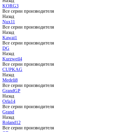
Назад
KORG
3
Все серии производителя
Назад
Nux
11
Все серии производителя
Назад
Kawai
1
Все серии производителя
DG
Назад
Kurzweil
4
Все серии производителя
CUP
KAG
Назад
Medeli
8
Все серии производителя
Grand
GP
Назад
Orla
14
Все серии производителя
Grand
Назад
Roland
12
Все серии производителя