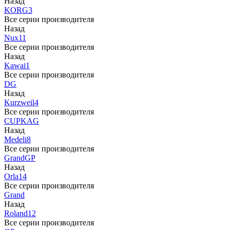
Назад
KORG
3
Все серии производителя
Назад
Nux
11
Все серии производителя
Назад
Kawai
1
Все серии производителя
DG
Назад
Kurzweil
4
Все серии производителя
CUP
KAG
Назад
Medeli
8
Все серии производителя
Grand
GP
Назад
Orla
14
Все серии производителя
Grand
Назад
Roland
12
Все серии производителя