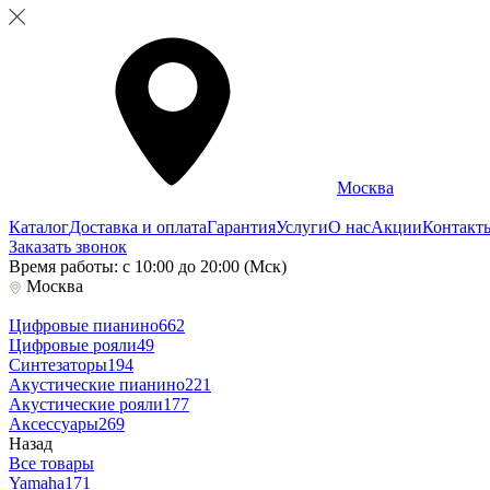
Москва
Каталог
Доставка и оплата
Гарантия
Услуги
О нас
Акции
Контакт
Заказать звонок
Время работы: с 10:00 до 20:00 (Мск)
Москва
Цифровые пианино
662
Цифровые рояли
49
Синтезаторы
194
Акустические пианино
221
Акустические рояли
177
Аксессуары
269
Назад
Все товары
Yamaha
171