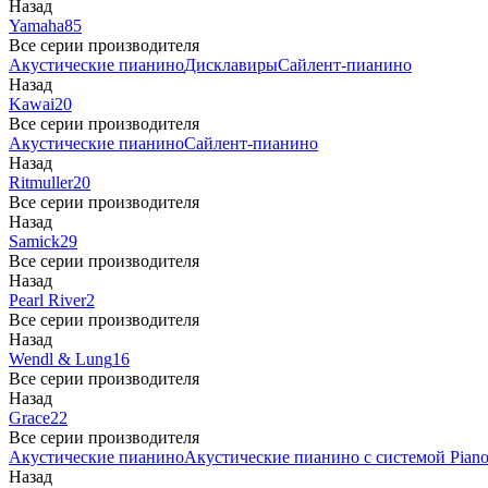
Назад
Yamaha
85
Все серии производителя
Акустические пианино
Дисклавиры
Сайлент-пианино
Назад
Kawai
20
Все серии производителя
Акустические пианино
Сайлент-пианино
Назад
Ritmuller
20
Все серии производителя
Назад
Samick
29
Все серии производителя
Назад
Pearl River
2
Все серии производителя
Назад
Wendl & Lung
16
Все серии производителя
Назад
Grace
22
Все серии производителя
Акустические пианино
Акустические пианино с системой Piano
Назад