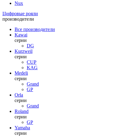
Nux
Цифровые рояли
производители
Все производители
Kawai
серии
DG
Kurzweil
серии
CUP
KAG
Medeli
серии
Grand
GP
Orla
серии
Grand
Roland
серии
GP
Yamaha
серии