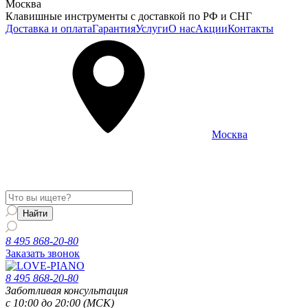
Москва
Клавишные инструменты с доставкой по РФ и СНГ
Доставка и оплата
Гарантия
Услуги
О нас
Акции
Контакты
Москва
Информация о доставке и услугах будет отображаться для
региона
Москва
8 495 868-20-80
Заказать звонок
8 495 868-20-80
Заботливая консультация
с 10:00 до 20:00 (МСК)