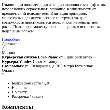
Пианино располагает двадцатью разновидностями эффектов,
позволяющих обрабатывать звучание в зависимости от
предпочтений исполнителя. Имитация призвуков,
характерных для акустического инструмента, дает
возможность практиковаться перед игрой на концертном
рояле. Пианино комплектуется полноценным встроенным
педальным блоком.
Подробнее
Доставка
?
Москва
Курьерская служба Love-Piano:
от 1 дня, бесплатно
Курьеры Yandex Go:
от 30 минут
Самовывоз:
ул. Складочная, д. 20А метро Бутырская
Оплата
?
Банковская карта / QR
Наличные
По счёту
Рассрочка / кредит
Комплекты