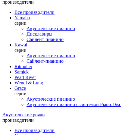
производители
Все производители
Yamaha
серии
Акустические пианино
Дисклавиры
Сайлент-пианино
Kawai
серии
Акустические пианино
Сайлент-пианино
Ritmuller
Samick
Pearl River
Wendl & Lung
Grace
серии
Акустические пианино
Акустические пианино с системой Piano-Disc
Акустические рояли
производители
Все производители