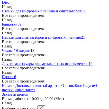
Disc
Назад
Стойки для цифровых пианино и синтезаторов
51
Все серии производителя
Назад
Банкетки
39
Все серии производителя
Назад
Педали для синтезаторов и цифровых пианино
21
Все серии производителя
Назад
Чехлы / Накидки
13
Все серии производителя
Назад
Другие аксессуары для музыкальных инструментов
10
Все серии производителя
Назад
Прочее
6
Все серии производителя
Каталог
Доставка и оплата
Гарантия
Отзывы
Блог
Услуги
О
нас
Акции
Контакты
Заказать звонок
Время работы: с 10:00 до 20:00 (Мск)
Назад
Выберите ваш город