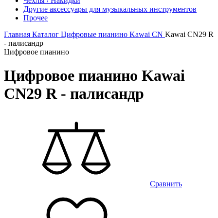
Чехлы / Накидки
Другие аксессуары для музыкальных инструментов
Прочее
Главная
Каталог
Цифровые пианино
Kawai
CN
Kawai CN29 R
- палисандр
Цифровое пианино
Цифровое пианино Kawai
CN29 R - палисандр
Сравнить