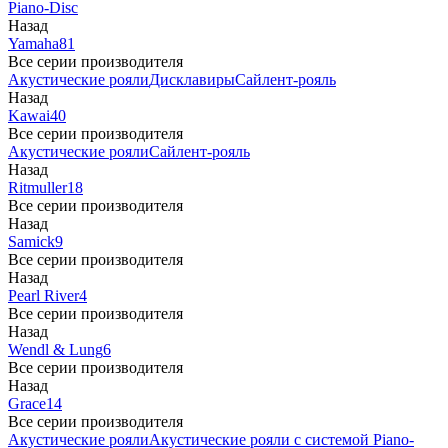
Piano-Disc
Назад
Yamaha
81
Все серии производителя
Акустические рояли
Дисклавиры
Сайлент-рояль
Назад
Kawai
40
Все серии производителя
Акустические рояли
Сайлент-рояль
Назад
Ritmuller
18
Все серии производителя
Назад
Samick
9
Все серии производителя
Назад
Pearl River
4
Все серии производителя
Назад
Wendl & Lung
6
Все серии производителя
Назад
Grace
14
Все серии производителя
Акустические рояли
Акустические рояли с системой Piano-