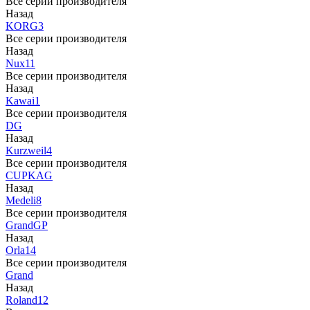
Все серии производителя
Назад
KORG
3
Все серии производителя
Назад
Nux
11
Все серии производителя
Назад
Kawai
1
Все серии производителя
DG
Назад
Kurzweil
4
Все серии производителя
CUP
KAG
Назад
Medeli
8
Все серии производителя
Grand
GP
Назад
Orla
14
Все серии производителя
Grand
Назад
Roland
12