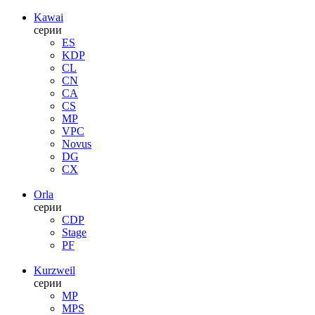
Kawai
серии
ES
KDP
CL
CN
CA
CS
MP
VPC
Novus
DG
CX
Orla
серии
CDP
Stage
PF
Kurzweil
серии
MP
MPS