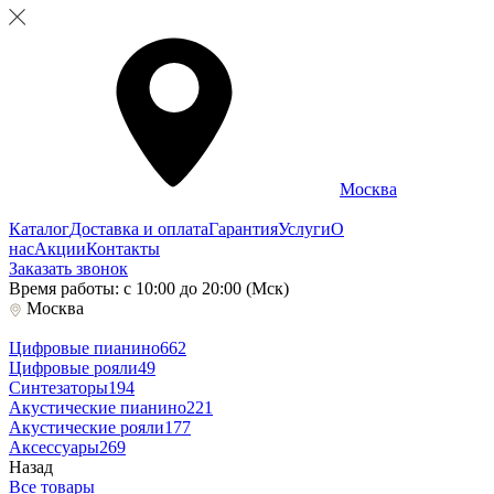
Москва
Каталог
Доставка и оплата
Гарантия
Услуги
О
нас
Акции
Контакты
Заказать звонок
Время работы: с 10:00 до 20:00 (Мск)
Москва
Цифровые пианино
662
Цифровые рояли
49
Синтезаторы
194
Акустические пианино
221
Акустические рояли
177
Аксессуары
269
Назад
Все товары