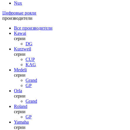
Nux
Цифровые рояли
производители
Все производители
Kawai
серии
DG
Kurzweil
серии
CUP
KAG
Medeli
серии
Grand
GP
Orla
серии
Grand
Roland
серии
GP
Yamaha
серии