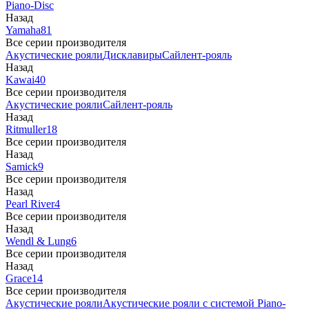
Piano-Disc
Назад
Yamaha
81
Все серии производителя
Акустические рояли
Дисклавиры
Сайлент-рояль
Назад
Kawai
40
Все серии производителя
Акустические рояли
Сайлент-рояль
Назад
Ritmuller
18
Все серии производителя
Назад
Samick
9
Все серии производителя
Назад
Pearl River
4
Все серии производителя
Назад
Wendl & Lung
6
Все серии производителя
Назад
Grace
14
Все серии производителя
Акустические рояли
Акустические рояли с системой Piano-