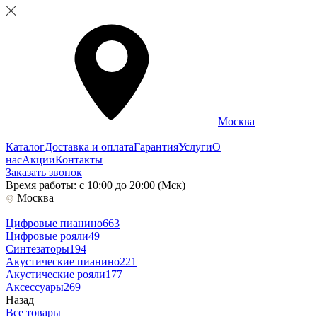
Москва
Каталог
Доставка и оплата
Гарантия
Услуги
О
нас
Акции
Контакты
Заказать звонок
Время работы: с 10:00 до 20:00 (Мск)
Москва
Цифровые пианино
663
Цифровые рояли
49
Синтезаторы
194
Акустические пианино
221
Акустические рояли
177
Аксессуары
269
Назад
Все товары