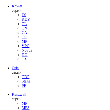
Kawai
серии
ES
KDP
CL
CN
CA
CS
MP
VPC
Novus
DG
CX
Orla
серии
CDP
Stage
PF
Kurzweil
серии
MP
MPS