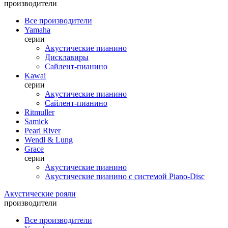
производители
Все производители
Yamaha
серии
Акустические пианино
Дисклавиры
Сайлент-пианино
Kawai
серии
Акустические пианино
Сайлент-пианино
Ritmuller
Samick
Pearl River
Wendl & Lung
Grace
серии
Акустические пианино
Акустические пианино с системой Piano-Disc
Акустические рояли
производители
Все производители