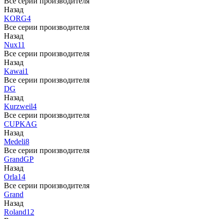
Все серии производителя
Назад
KORG
4
Все серии производителя
Назад
Nux
11
Все серии производителя
Назад
Kawai
1
Все серии производителя
DG
Назад
Kurzweil
4
Все серии производителя
CUP
KAG
Назад
Medeli
8
Все серии производителя
Grand
GP
Назад
Orla
14
Все серии производителя
Grand
Назад
Roland
12