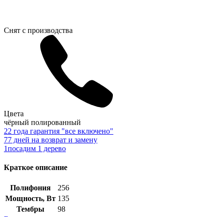
Снят с производства
Цвета
чёрный полированный
2
2 года гарантия "все включено"
7
7 дней на возврат и замену
1
посадим 1 дерево
Краткое описание
Полифония
256
Мощность, Вт
135
Тембры
98