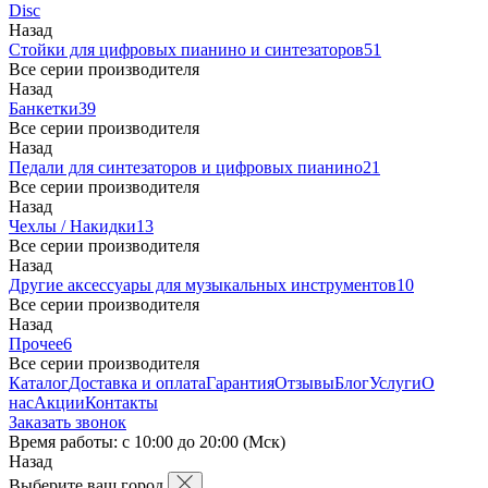
Disc
Назад
Стойки для цифровых пианино и синтезаторов
51
Все серии производителя
Назад
Банкетки
39
Все серии производителя
Назад
Педали для синтезаторов и цифровых пианино
21
Все серии производителя
Назад
Чехлы / Накидки
13
Все серии производителя
Назад
Другие аксессуары для музыкальных инструментов
10
Все серии производителя
Назад
Прочее
6
Все серии производителя
Каталог
Доставка и оплата
Гарантия
Отзывы
Блог
Услуги
О
нас
Акции
Контакты
Заказать звонок
Время работы: с 10:00 до 20:00 (Мск)
Назад
Выберите ваш город