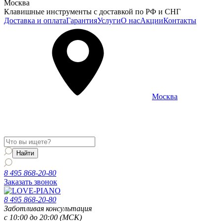
Москва
Клавишные инструменты с доставкой по РФ и СНГ
Доставка и оплата
Гарантия
Услуги
О нас
Акции
Контакты
Москва
Информация о доставке и услугах будет отображаться для
региона
Москва
8 495 868-20-80
Заказать звонок
8 495 868-20-80
Заботливая консультация
с 10:00 до 20:00 (МСК)