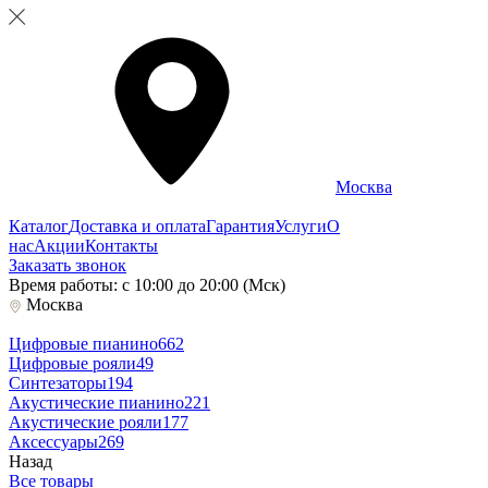
Москва
Каталог
Доставка и оплата
Гарантия
Услуги
О
нас
Акции
Контакты
Заказать звонок
Время работы: с 10:00 до 20:00 (Мск)
Москва
Цифровые пианино
662
Цифровые рояли
49
Синтезаторы
194
Акустические пианино
221
Акустические рояли
177
Аксессуары
269
Назад
Все товары