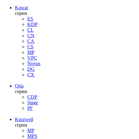
Kawai
серии
ES
KDP
CL
CN
CA
CS
MP
VPC
Novus
DG
CX
Orla
серии
CDP
Stage
PF
Kurzweil
серии
MP
MPS