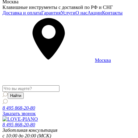
Москва
Клавишные инструменты с доставкой по РФ и СНГ
Доставка и оплата
Гарантия
Услуги
О нас
Акции
Контакты
Москва
Информация о доставке и услугах будет отображаться для
региона
Москва
8 495 868-20-80
Заказать звонок
8 495 868-20-80
Заботливая консультация
с 10:00 до 20:00 (МСК)