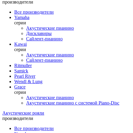
производители
Все производители
Yamaha
серии
Акустические пианино
Дисклавиры
Сайлент-пианино
Kawai
серии
Акустические пианино
Сайлент-пианино
Ritmuller
Samick
Pearl River
Wendl & Lung
Grace
серии
Акустические пианино
Акустические пианино с системой Piano-Disc
Акустические рояли
производители
Все производители