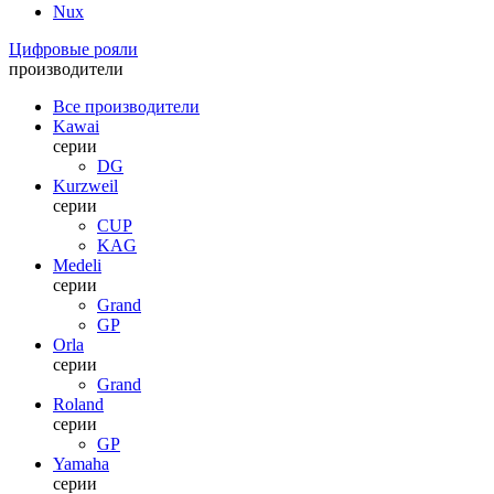
Nux
Цифровые рояли
производители
Все производители
Kawai
серии
DG
Kurzweil
серии
CUP
KAG
Medeli
серии
Grand
GP
Orla
серии
Grand
Roland
серии
GP
Yamaha
серии