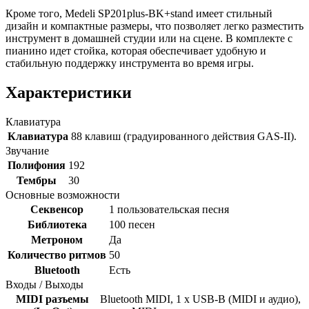
Кроме того, Medeli SP201plus-BK+stand имеет стильный
дизайн и компактные размеры, что позволяет легко разместить
инструмент в домашней студии или на сцене. В комплекте с
пианино идет стойка, которая обеспечивает удобную и
стабильную поддержку инструмента во время игры.
Характеристики
Клавиатура
Клавиатура
88 клавиш (градуированного действия GAS-II).
Звучание
Полифония
192
Тембры
30
Основные возможности
Секвенсор
1 пользовательская песня
Библиотека
100 песен
Метроном
Да
Количество ритмов
50
Bluetooth
Есть
Входы / Выходы
MIDI разъемы
Bluetooth MIDI, 1 x USB-B (MIDI и аудио),