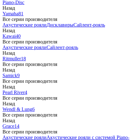
Piano-Disc
Назад
Yamaha
81
Все серии производителя
Акустические рояли
Дисклавиры
Сайлент-рояль
Назад
Kawai
40
Все серии производителя
Акустические рояли
Сайлент-рояль
Назад
Ritmuller
18
Все серии производителя
Назад
Samick
9
Все серии производителя
Назад
Pearl River
4
Все серии производителя
Назад
Wendl & Lung
6
Все серии производителя
Назад
Grace
14
Все серии производителя
Акустические рояли
Акустические рояли с системой Piano-