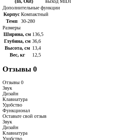
(In, Out)
выход MIDI
Дополнительные функции
Корпус
Компактный
Темп
30-280
Размеры
Ширина, см
136,5
Глубина, см
36,6
Высота, см
13,4
Вес, кг
12,5
Отзывы
0
Отзывы
0
Звук
Дизайн
Клавиатура
Удобство
Функционал
Оставьте свой отзыв
Звук
Дизайн
Клавиатура
Удобство