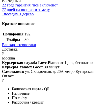
B - чёрный
2
2 года гарантия "все включено"
7
7 дней на возврат и замену
1
посадим 1 дерево
Краткое описание
Полифония
192
Тембры
30
Все характеристики
Доставка
?
Москва
Курьерская служба Love-Piano:
от 1 дня, бесплатно
Курьеры Yandex Go:
от 30 минут
Самовывоз:
ул. Складочная, д. 20А метро Бутырская
Оплата
?
Банковская карта / QR
Наличные
По счёту
Рассрочка / кредит