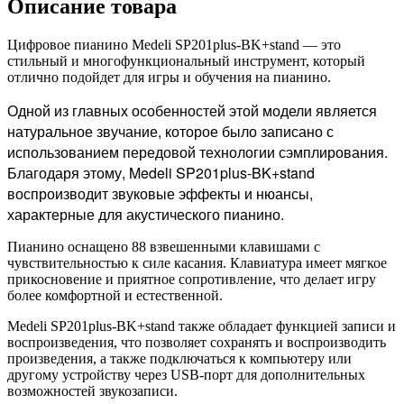
Описание товара
Цифровое пианино Medeli SP201plus-BK+stand — это
стильный и многофункциональный инструмент, который
отлично подойдет для игры и обучения на пианино.
Одной из главных особенностей этой модели является
натуральное звучание, которое было записано с
использованием передовой технологии сэмплирования.
Благодаря этому, Medeli SP201plus-BK+stand
воспроизводит звуковые эффекты и нюансы,
характерные для акустического пианино.
Пианино оснащено 88 взвешенными клавишами с
чувствительностью к силе касания. Клавиатура имеет мягкое
прикосновение и приятное сопротивление, что делает игру
более комфортной и естественной.
Medeli SP201plus-BK+stand также обладает функцией записи и
воспроизведения, что позволяет сохранять и воспроизводить
произведения, а также подключаться к компьютеру или
другому устройству через USB-порт для дополнительных
возможностей звукозаписи.