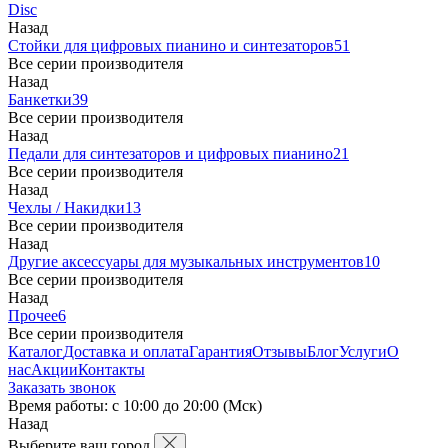
Disc
Назад
Стойки для цифровых пианино и синтезаторов
51
Все серии производителя
Назад
Банкетки
39
Все серии производителя
Назад
Педали для синтезаторов и цифровых пианино
21
Все серии производителя
Назад
Чехлы / Накидки
13
Все серии производителя
Назад
Другие аксессуары для музыкальных инструментов
10
Все серии производителя
Назад
Прочее
6
Все серии производителя
Каталог
Доставка и оплата
Гарантия
Отзывы
Блог
Услуги
О
нас
Акции
Контакты
Заказать звонок
Время работы: с 10:00 до 20:00 (Мск)
Назад
Выберите ваш город