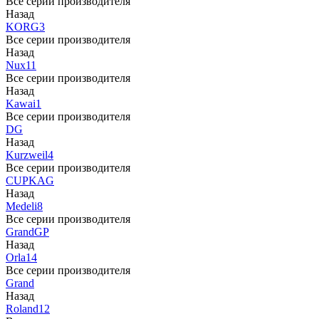
Все серии производителя
Назад
KORG
3
Все серии производителя
Назад
Nux
11
Все серии производителя
Назад
Kawai
1
Все серии производителя
DG
Назад
Kurzweil
4
Все серии производителя
CUP
KAG
Назад
Medeli
8
Все серии производителя
Grand
GP
Назад
Orla
14
Все серии производителя
Grand
Назад
Roland
12