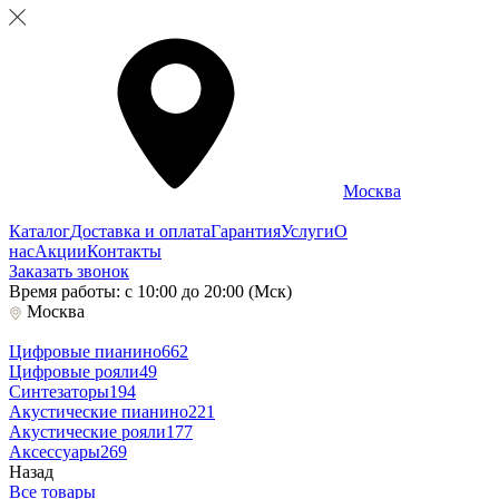
Москва
Каталог
Доставка и оплата
Гарантия
Услуги
О
нас
Акции
Контакты
Заказать звонок
Время работы: с 10:00 до 20:00 (Мск)
Москва
Цифровые пианино
662
Цифровые рояли
49
Синтезаторы
194
Акустические пианино
221
Акустические рояли
177
Аксессуары
269
Назад
Все товары