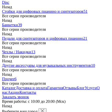
Disc
Назад
Стойки для цифровых пианино и синтезаторов
51
Все серии производителя
Назад
Банкетки
39
Все серии производителя
Назад
Педали для синтезаторов и цифровых пианино
21
Все серии производителя
Назад
Чехлы / Накидки
13
Все серии производителя
Назад
Другие аксессуары для музыкальных инструментов
10
Все серии производителя
Назад
Прочее
6
Все серии производителя
Каталог
Доставка и оплата
Гарантия
Отзывы
Блог
Услуги
О
нас
Акции
Контакты
Заказать звонок
Время работы: с 10:00 до 20:00 (Мск)
Назад
Выберите ваш город