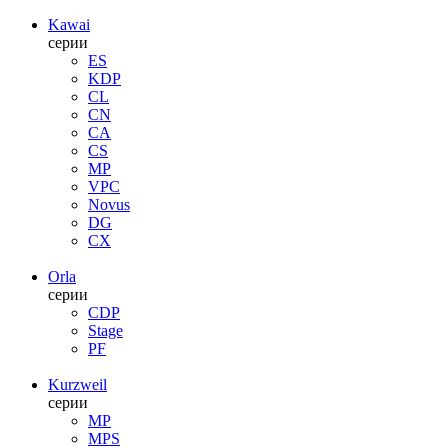
Kawai
серии
ES
KDP
CL
CN
CA
CS
MP
VPC
Novus
DG
CX
Orla
серии
CDP
Stage
PF
Kurzweil
серии
MP
MPS