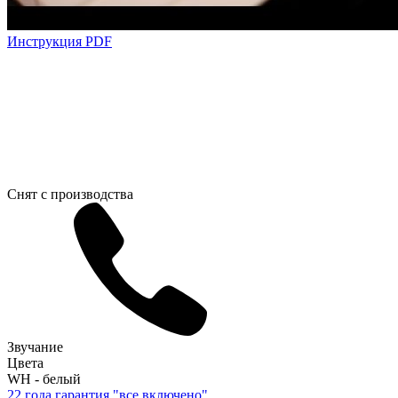
Инструкция PDF
Снят с производства
Звучание
Цвета
WH - белый
2
2 года гарантия "все включено"