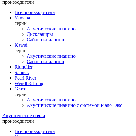
производители
Все производители
Yamaha
серии
Акустические пианино
Дисклавиры
Сайлент-пианино
Kawai
серии
Акустические пианино
Сайлент-пианино
Ritmuller
Samick
Pearl River
Wendl & Lung
Grace
серии
Акустические пианино
Акустические пианино с системой Piano-Disc
Акустические рояли
производители
Все производители