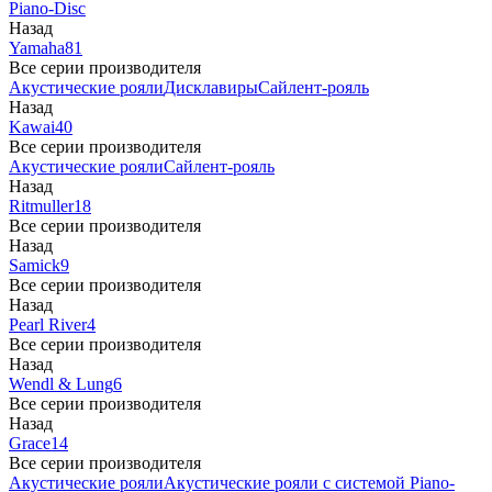
Piano-Disc
Назад
Yamaha
81
Все серии производителя
Акустические рояли
Дисклавиры
Сайлент-рояль
Назад
Kawai
40
Все серии производителя
Акустические рояли
Сайлент-рояль
Назад
Ritmuller
18
Все серии производителя
Назад
Samick
9
Все серии производителя
Назад
Pearl River
4
Все серии производителя
Назад
Wendl & Lung
6
Все серии производителя
Назад
Grace
14
Все серии производителя
Акустические рояли
Акустические рояли с системой Piano-