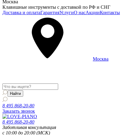
Москва
Клавишные инструменты с доставкой по РФ и СНГ
Доставка и оплата
Гарантия
Услуги
О нас
Акции
Контакты
Москва
Информация о доставке и услугах будет отображаться для
региона
Москва
8 495 868-20-80
Заказать звонок
8 495 868-20-80
Заботливая консультация
с 10:00 до 20:00 (МСК)