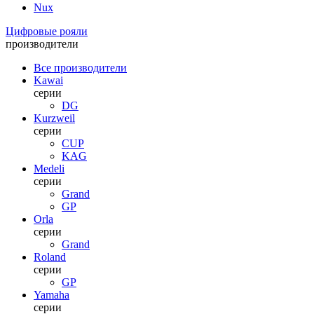
Nux
Цифровые рояли
производители
Все производители
Kawai
серии
DG
Kurzweil
серии
CUP
KAG
Medeli
серии
Grand
GP
Orla
серии
Grand
Roland
серии
GP
Yamaha
серии