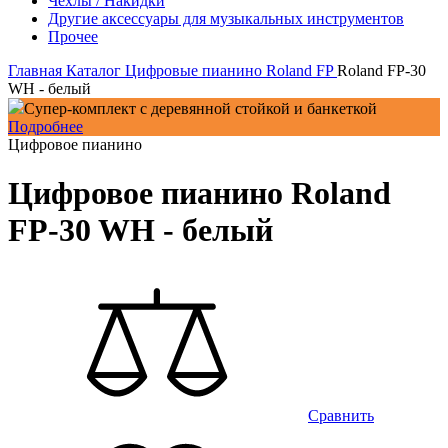
Чехлы / Накидки
Другие аксессуары для музыкальных инструментов
Прочее
Главная
Каталог
Цифровые пианино
Roland
FP
Roland FP-30
WH - белый
Супер-комплект с деревянной стойкой и банкеткой
Подробнее
Цифровое пианино
Цифровое пианино Roland
FP-30 WH - белый
Сравнить