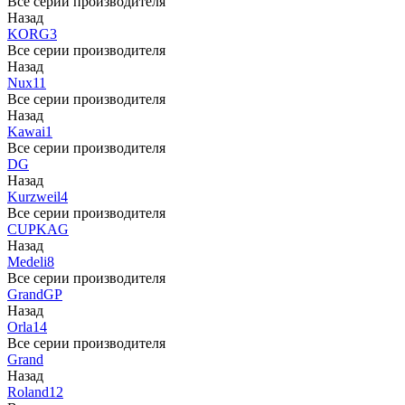
Все серии производителя
Назад
KORG
3
Все серии производителя
Назад
Nux
11
Все серии производителя
Назад
Kawai
1
Все серии производителя
DG
Назад
Kurzweil
4
Все серии производителя
CUP
KAG
Назад
Medeli
8
Все серии производителя
Grand
GP
Назад
Orla
14
Все серии производителя
Grand
Назад
Roland
12