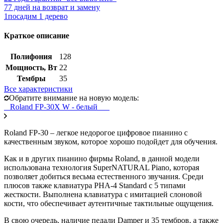
7
7 дней на возврат и замену
1
посадим 1 дерево
Краткое описание
Полифония
128
Мощность, Вт
22
Тембры
35
Все характеристики
Обратите внимание на новую модель:
Roland FP-30X W - белый
Roland FP-30 – легкое недорогое цифровое пианино с
качественным звуком, которое хорошо подойдет для обучения.
Как и в других пианино фирмы Roland, в данной модели
использована технология SuperNATURAL Piano, которая
позволяет добиться весьма естественного звучания. Среди
плюсов также клавиатура PHA-4 Standard с 5 типами
жесткости. Выполнена клавиатура с имитацией слоновой
кости, что обеспечивает аутентичные тактильные ощущения.
В свою очередь, наличие педали Damper и 35 тембров, а также