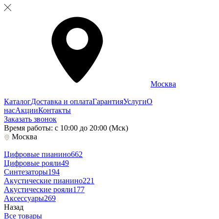
Москва
Каталог
Доставка и оплата
Гарантия
Услуги
О
нас
Акции
Контакты
Заказать звонок
Время работы: с 10:00 до 20:00 (Мск)
Москва
Цифровые пианино
662
Цифровые рояли
49
Синтезаторы
194
Акустические пианино
221
Акустические рояли
177
Аксессуары
269
Назад
Все товары