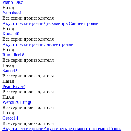
Piano-Disc
Назад
Yamaha
81
Все серии производителя
Акустические рояли
Дисклавиры
Сайлент-рояль
Назад
Kawai
40
Все серии производителя
Акустические рояли
Сайлент-рояль
Назад
Ritmuller
18
Все серии производителя
Назад
Samick
9
Все серии производителя
Назад
Pearl River
4
Все серии производителя
Назад
Wendl & Lung
6
Все серии производителя
Назад
Grace
14
Все серии производителя
Акустические рояли
Акустические рояли с системой Piano-