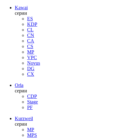
Kawai
серии
ES
KDP
CL
CN
CA
CS
MP
VPC
Novus
DG
CX
Orla
серии
CDP
Stage
PF
Kurzweil
серии
MP
MPS