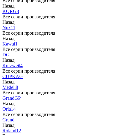
Все серии производителя
Назад
KORG
3
Все серии производителя
Назад
Nux
11
Все серии производителя
Назад
Kawai
1
Все серии производителя
DG
Назад
Kurzweil
4
Все серии производителя
CUP
KAG
Назад
Medeli
8
Все серии производителя
Grand
GP
Назад
Orla
14
Все серии производителя
Grand
Назад
Roland
12