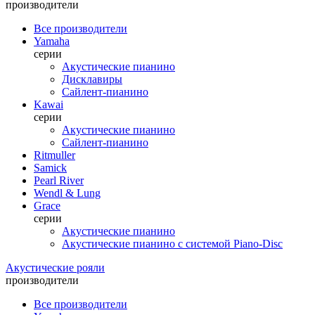
производители
Все производители
Yamaha
серии
Акустические пианино
Дисклавиры
Сайлент-пианино
Kawai
серии
Акустические пианино
Сайлент-пианино
Ritmuller
Samick
Pearl River
Wendl & Lung
Grace
серии
Акустические пианино
Акустические пианино с системой Piano-Disc
Акустические рояли
производители
Все производители