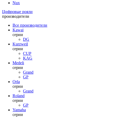
Nux
Цифровые рояли
производители
Все производители
Kawai
серии
DG
Kurzweil
серии
CUP
KAG
Medeli
серии
Grand
GP
Orla
серии
Grand
Roland
серии
GP
Yamaha
серии