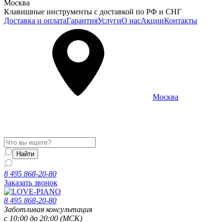
Москва
Клавишные инструменты с доставкой по РФ и СНГ
Доставка и оплата
Гарантия
Услуги
О нас
Акции
Контакты
Москва
Информация о доставке и услугах будет отображаться для
региона
Москва
8 495 868-20-80
Заказать звонок
8 495 868-20-80
Заботливая консультация
с 10:00 до 20:00 (МСК)