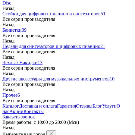
Disc
Назад
Стойки для цифровых пианино и синтезаторов
51
Все серии производителя
Назад
Банкетки
39
Все серии производителя
Назад
Педали для синтезаторов и цифровых пианино
21
Все серии производителя
Назад
Чехлы / Накидки
13
Все серии производителя
Назад
Другие аксессуары для музыкальных инструментов
10
Все серии производителя
Назад
Прочее
6
Все серии производителя
Каталог
Доставка и оплата
Гарантия
Отзывы
Блог
Услуги
О
нас
Акции
Контакты
Заказать звонок
Время работы: с 10:00 до 20:00 (Мск)
Назад
Выберите ваш город