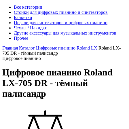
Все категории
Стойки для цифровых пианино и синтезаторов
Банкетки
Педали для синтезаторов и цифровых пианино
Чехлы / Накидки
Другие аксессуары для музыкальных инструментов
Прочее
Главная
Каталог
Цифровые пианино
Roland
LX
Roland LX-
705 DR - тёмный палисандр
Цифровое пианино
Цифровое пианино Roland
LX-705 DR - тёмный
палисандр