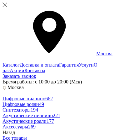
Москва
Каталог
Доставка и оплата
Гарантия
Услуги
О
нас
Акции
Контакты
Заказать звонок
Время работы: с 10:00 до 20:00 (Мск)
Москва
Цифровые пианино
662
Цифровые рояли
49
Синтезаторы
194
Акустические пианино
221
Акустические рояли
177
Аксессуары
269
Назад
Все товары