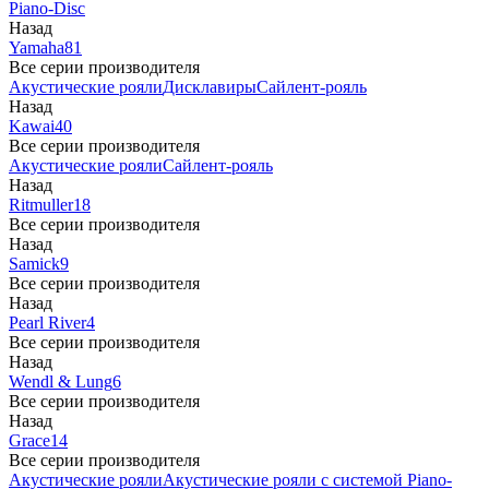
Piano-Disc
Назад
Yamaha
81
Все серии производителя
Акустические рояли
Дисклавиры
Сайлент-рояль
Назад
Kawai
40
Все серии производителя
Акустические рояли
Сайлент-рояль
Назад
Ritmuller
18
Все серии производителя
Назад
Samick
9
Все серии производителя
Назад
Pearl River
4
Все серии производителя
Назад
Wendl & Lung
6
Все серии производителя
Назад
Grace
14
Все серии производителя
Акустические рояли
Акустические рояли с системой Piano-