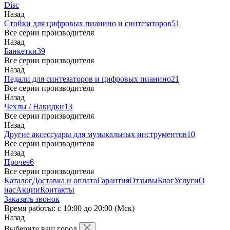
Disc
Назад
Стойки для цифровых пианино и синтезаторов
51
Все серии производителя
Назад
Банкетки
39
Все серии производителя
Назад
Педали для синтезаторов и цифровых пианино
21
Все серии производителя
Назад
Чехлы / Накидки
13
Все серии производителя
Назад
Другие аксессуары для музыкальных инструментов
10
Все серии производителя
Назад
Прочее
6
Все серии производителя
Каталог
Доставка и оплата
Гарантия
Отзывы
Блог
Услуги
О
нас
Акции
Контакты
Заказать звонок
Время работы: с 10:00 до 20:00 (Мск)
Назад
Выберите ваш город