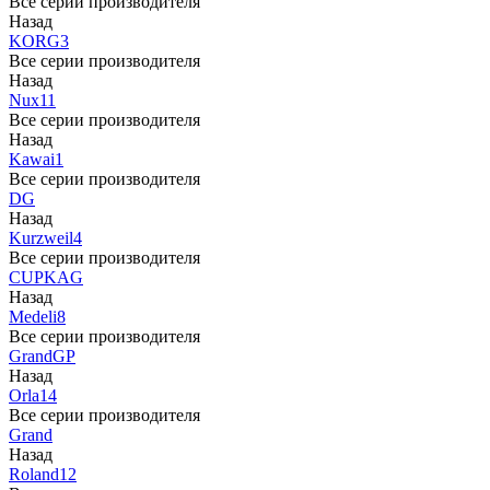
Все серии производителя
Назад
KORG
3
Все серии производителя
Назад
Nux
11
Все серии производителя
Назад
Kawai
1
Все серии производителя
DG
Назад
Kurzweil
4
Все серии производителя
CUP
KAG
Назад
Medeli
8
Все серии производителя
Grand
GP
Назад
Orla
14
Все серии производителя
Grand
Назад
Roland
12