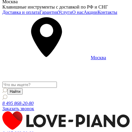
Москва
Клавишные инструменты с доставкой по РФ и СНГ
Доставка и оплата
Гарантия
Услуги
О нас
Акции
Контакты
Москва
Информация о доставке и услугах будет отображаться для
региона
Москва
8 495 868-20-80
Заказать звонок