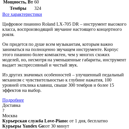
Мощность, Вт
60
Тембры
324
Все характеристики
Цифровое пианино Roland LX-705 DR – инструмент высокого
класса, воспроизводящий звучание настоящего концертного
рояля.
Он придется по душе всем музыкантам, которым важно
заниматься на полноценно звучащем инструменте. Корпус
этого пианино более компактен, чем у многих схожих
моделей, но, несмотря на уменьшенные габариты, инструмент
выдает экспрессивный и чистый звук.
Из других значимых особенностей – улучшенный педальный
механизм с чувствительностью к глубине нажатия, 100
уровней отклика клавиш, свыше 300 тембров и более 15
эффектов на выбор.
Подробнее
Доставка
?
Москва
Курьерская служба Love-Piano:
от 1 дня, бесплатно
Курьеры Yandex Go:
от 30 минут