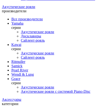
Акустические рояли
производители
Все производители
Yamaha
серии
Акустические рояли
Дисклавиры
Сайлент-рояль
Kawai
серии
Акустические рояли
Сайлент-рояль
Ritmuller
Samick
Pearl River
Wendl & Lung
Grace
серии
Акустические рояли
Акустические рояли с системой Piano-Disc
Аксессуары
категории