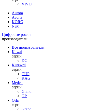
VIVO
Aurora
Avoris
KORG
Nux
Цифровые рояли
производители
Все производители
Kawai
серии
DG
Kurzweil
серии
CUP
KAG
Medeli
серии
Grand
GP
Orla
серии
Grand