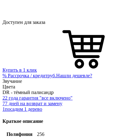
Доступен для заказа
Купить в 1 клик
%
Рассрочка / кредит
руб.
Нашли дешевле?
Звучание
Цвета
DR - тёмный палисандр
2
2 года гарантия "все включено"
7
7 дней на возврат и замену
1
посадим 1 дерево
Краткое описание
Полифония
256