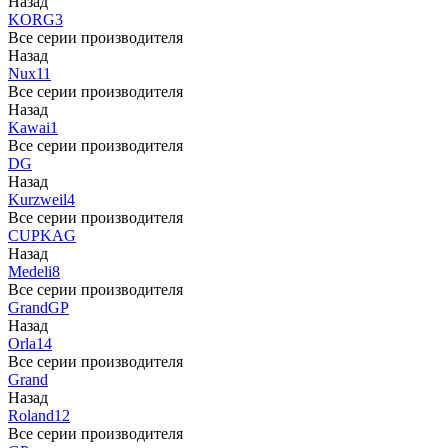
Назад
KORG
3
Все серии производителя
Назад
Nux
11
Все серии производителя
Назад
Kawai
1
Все серии производителя
DG
Назад
Kurzweil
4
Все серии производителя
CUP
KAG
Назад
Medeli
8
Все серии производителя
Grand
GP
Назад
Orla
14
Все серии производителя
Grand
Назад
Roland
12
Все серии производителя