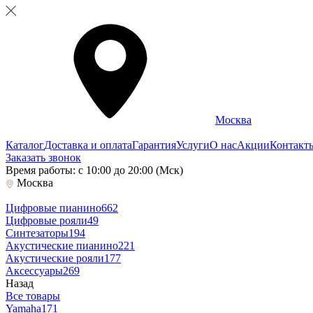
Москва
Каталог
Доставка и оплата
Гарантия
Услуги
О нас
Акции
Контакт
Заказать звонок
Время работы: с 10:00 до 20:00 (Мск)
Москва
Цифровые пианино
662
Цифровые рояли
49
Синтезаторы
194
Акустические пианино
221
Акустические рояли
177
Аксессуары
269
Назад
Все товары
Yamaha
171