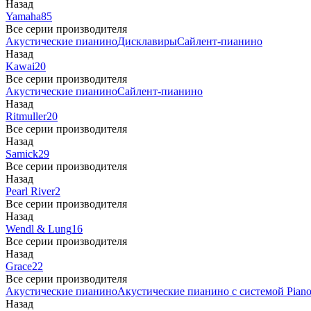
Назад
Yamaha
85
Все серии производителя
Акустические пианино
Дисклавиры
Сайлент-пианино
Назад
Kawai
20
Все серии производителя
Акустические пианино
Сайлент-пианино
Назад
Ritmuller
20
Все серии производителя
Назад
Samick
29
Все серии производителя
Назад
Pearl River
2
Все серии производителя
Назад
Wendl & Lung
16
Все серии производителя
Назад
Grace
22
Все серии производителя
Акустические пианино
Акустические пианино с системой Piano
Назад