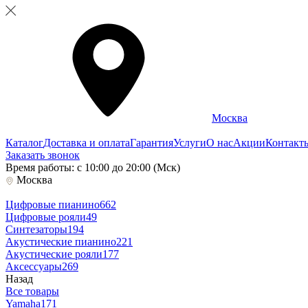
Москва
Каталог
Доставка и оплата
Гарантия
Услуги
О нас
Акции
Контакт
Заказать звонок
Время работы: с 10:00 до 20:00 (Мск)
Москва
Цифровые пианино
662
Цифровые рояли
49
Синтезаторы
194
Акустические пианино
221
Акустические рояли
177
Аксессуары
269
Назад
Все товары
Yamaha
171