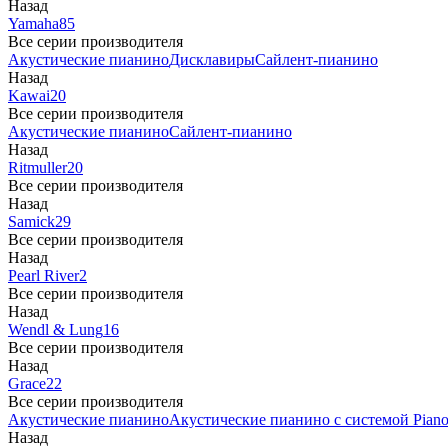
Назад
Yamaha
85
Все серии производителя
Акустические пианино
Дисклавиры
Сайлент-пианино
Назад
Kawai
20
Все серии производителя
Акустические пианино
Сайлент-пианино
Назад
Ritmuller
20
Все серии производителя
Назад
Samick
29
Все серии производителя
Назад
Pearl River
2
Все серии производителя
Назад
Wendl & Lung
16
Все серии производителя
Назад
Grace
22
Все серии производителя
Акустические пианино
Акустические пианино с системой Piano
Назад