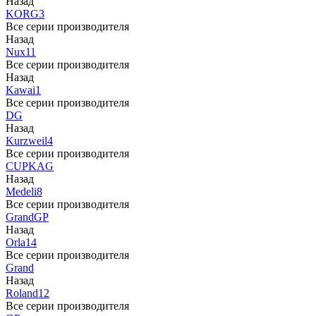
Назад
KORG
3
Все серии производителя
Назад
Nux
11
Все серии производителя
Назад
Kawai
1
Все серии производителя
DG
Назад
Kurzweil
4
Все серии производителя
CUP
KAG
Назад
Medeli
8
Все серии производителя
Grand
GP
Назад
Orla
14
Все серии производителя
Grand
Назад
Roland
12
Все серии производителя