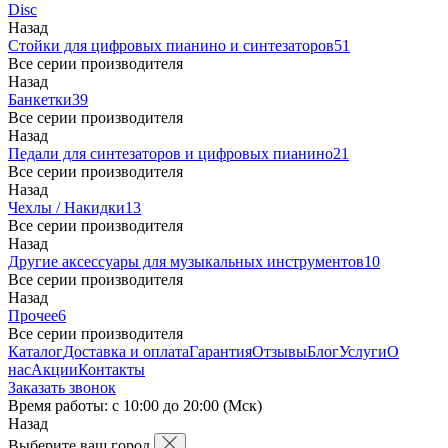
Disc
Назад
Стойки для цифровых пианино и синтезаторов
51
Все серии производителя
Назад
Банкетки
39
Все серии производителя
Назад
Педали для синтезаторов и цифровых пианино
21
Все серии производителя
Назад
Чехлы / Накидки
13
Все серии производителя
Назад
Другие аксессуары для музыкальных инструментов
10
Все серии производителя
Назад
Прочее
6
Все серии производителя
Каталог
Доставка и оплата
Гарантия
Отзывы
Блог
Услуги
О
нас
Акции
Контакты
Заказать звонок
Время работы: с 10:00 до 20:00 (Мск)
Назад
Выберите ваш город