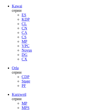
Kawai
серии
ES
KDP
CL
CN
CA
CS
MP
VPC
Novus
DG
CX
Orla
серии
CDP
Stage
PF
Kurzweil
серии
MP
MPS