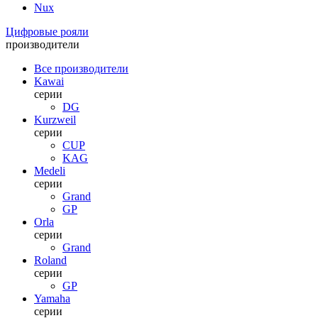
Nux
Цифровые рояли
производители
Все производители
Kawai
серии
DG
Kurzweil
серии
CUP
KAG
Medeli
серии
Grand
GP
Orla
серии
Grand
Roland
серии
GP
Yamaha
серии