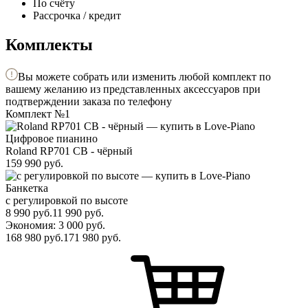
По счёту
Рассрочка / кредит
Комплекты
Вы можете собрать или изменить любой комплект по
вашему желанию из представленных аксессуаров при
подтверждении заказа по телефону
Комплект №1
Цифровое пианино
Roland RP701 CB - чёрный
159 990
руб.
Банкетка
с регулировкой по высоте
8 990
руб.
11 990
руб.
Экономия: 3 000
руб.
168 980
руб.
171 980
руб.