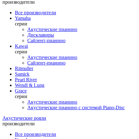
производители
Все производители
Yamaha
серии
Акустические пианино
Дисклавиры
Сайлент-пианино
Kawai
серии
Акустические пианино
Сайлент-пианино
Ritmuller
Samick
Pearl River
Wendl & Lung
Grace
серии
Акустические пианино
Акустические пианино с системой Piano-Disc
Акустические рояли
производители
Все производители