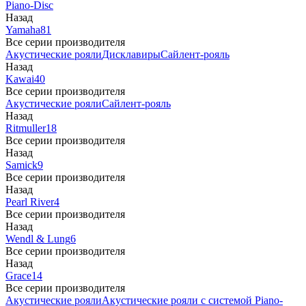
Piano-Disc
Назад
Yamaha
81
Все серии производителя
Акустические рояли
Дисклавиры
Сайлент-рояль
Назад
Kawai
40
Все серии производителя
Акустические рояли
Сайлент-рояль
Назад
Ritmuller
18
Все серии производителя
Назад
Samick
9
Все серии производителя
Назад
Pearl River
4
Все серии производителя
Назад
Wendl & Lung
6
Все серии производителя
Назад
Grace
14
Все серии производителя
Акустические рояли
Акустические рояли с системой Piano-