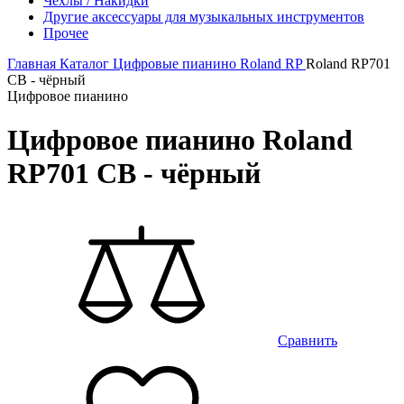
Чехлы / Накидки
Другие аксессуары для музыкальных инструментов
Прочее
Главная
Каталог
Цифровые пианино
Roland
RP
Roland RP701
CB - чёрный
Цифровое пианино
Цифровое пианино Roland
RP701 CB - чёрный
Сравнить