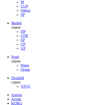
M
CUP
Others
SP
Medeli
серии
DP
CDP
SP
CP
UP
Nord
серии
Piano
Organ
Dexibell
серии
VIVO
Aurora
Avoris
KORG