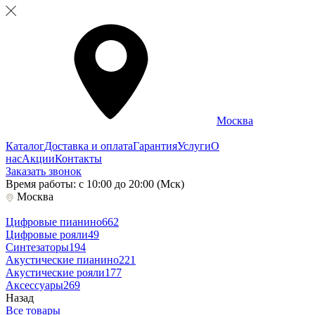
Москва
Каталог
Доставка и оплата
Гарантия
Услуги
О
нас
Акции
Контакты
Заказать звонок
Время работы: с 10:00 до 20:00 (Мск)
Москва
Цифровые пианино
662
Цифровые рояли
49
Синтезаторы
194
Акустические пианино
221
Акустические рояли
177
Аксессуары
269
Назад
Все товары