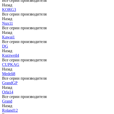
Все серии производителя
Назад
KORG
3
Все серии производителя
Назад
Nux
11
Все серии производителя
Назад
Kawai
1
Все серии производителя
DG
Назад
Kurzweil
4
Все серии производителя
CUP
KAG
Назад
Medeli
8
Все серии производителя
Grand
GP
Назад
Orla
14
Все серии производителя
Grand
Назад
Roland
12