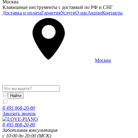
Москва
Клавишные инструменты с доставкой по РФ и СНГ
Доставка и оплата
Гарантия
Услуги
О нас
Акции
Контакты
Москва
Информация о доставке и услугах будет отображаться для
региона
Москва
8 495 868-20-80
Заказать звонок
8 495 868-20-80
Заботливая консультация
с 10:00 до 20:00 (МСК)