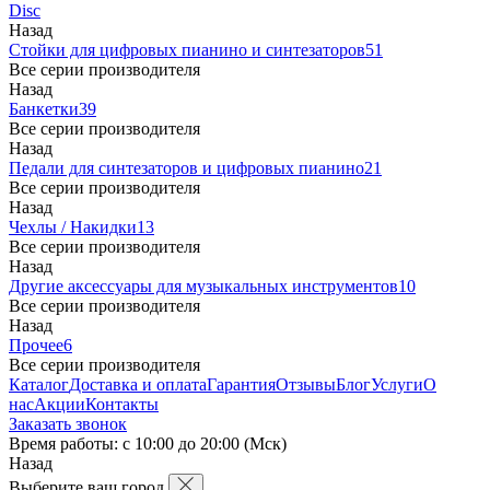
Disc
Назад
Стойки для цифровых пианино и синтезаторов
51
Все серии производителя
Назад
Банкетки
39
Все серии производителя
Назад
Педали для синтезаторов и цифровых пианино
21
Все серии производителя
Назад
Чехлы / Накидки
13
Все серии производителя
Назад
Другие аксессуары для музыкальных инструментов
10
Все серии производителя
Назад
Прочее
6
Все серии производителя
Каталог
Доставка и оплата
Гарантия
Отзывы
Блог
Услуги
О
нас
Акции
Контакты
Заказать звонок
Время работы: с 10:00 до 20:00 (Мск)
Назад
Выберите ваш город