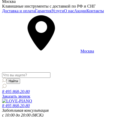
Москва
Клавишные инструменты с доставкой по РФ и СНГ
Доставка и оплата
Гарантия
Услуги
О нас
Акции
Контакты
Москва
Информация о доставке и услугах будет отображаться для
региона
Москва
8 495 868-20-80
Заказать звонок
8 495 868-20-80
Заботливая консультация
с 10:00 до 20:00 (МСК)