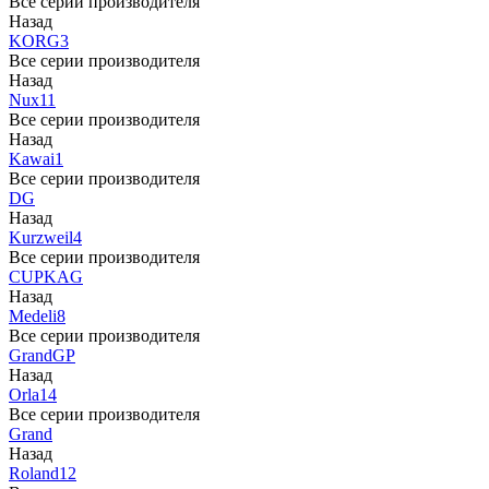
Все серии производителя
Назад
KORG
3
Все серии производителя
Назад
Nux
11
Все серии производителя
Назад
Kawai
1
Все серии производителя
DG
Назад
Kurzweil
4
Все серии производителя
CUP
KAG
Назад
Medeli
8
Все серии производителя
Grand
GP
Назад
Orla
14
Все серии производителя
Grand
Назад
Roland
12