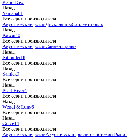
Piano-Disc
Назад
Yamaha
81
Все серии производителя
Акустические рояли
Дисклавиры
Сайлент-рояль
Назад
Kawai
40
Все серии производителя
Акустические рояли
Сайлент-рояль
Назад
Ritmuller
18
Все серии производителя
Назад
Samick
9
Все серии производителя
Назад
Pearl River
4
Все серии производителя
Назад
Wendl & Lung
6
Все серии производителя
Назад
Grace
14
Все серии производителя
Акустические рояли
Акустические рояли с системой Piano-