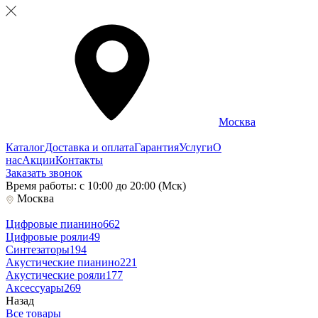
Москва
Каталог
Доставка и оплата
Гарантия
Услуги
О
нас
Акции
Контакты
Заказать звонок
Время работы: с 10:00 до 20:00 (Мск)
Москва
Цифровые пианино
662
Цифровые рояли
49
Синтезаторы
194
Акустические пианино
221
Акустические рояли
177
Аксессуары
269
Назад
Все товары