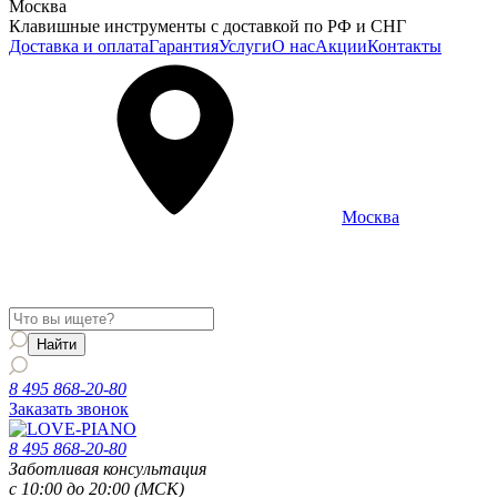
Москва
Клавишные инструменты с доставкой по РФ и СНГ
Доставка и оплата
Гарантия
Услуги
О нас
Акции
Контакты
Москва
Информация о доставке и услугах будет отображаться для
региона
Москва
8 495 868-20-80
Заказать звонок
8 495 868-20-80
Заботливая консультация
с 10:00 до 20:00 (МСК)