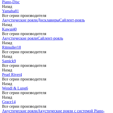
Piano-Disc
Назад
Yamaha
81
Все серии производителя
Акустические рояли
Дисклавиры
Сайлент-рояль
Назад
Kawai
40
Все серии производителя
Акустические рояли
Сайлент-рояль
Назад
Ritmuller
18
Все серии производителя
Назад
Samick
9
Все серии производителя
Назад
Pearl River
4
Все серии производителя
Назад
Wendl & Lung
6
Все серии производителя
Назад
Grace
14
Все серии производителя
Акустические рояли
Акустические рояли с системой Piano-