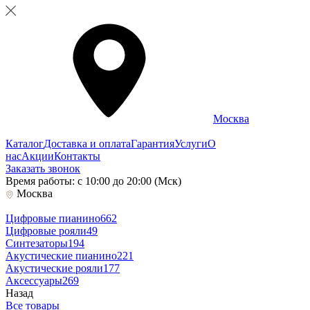
Москва
Каталог
Доставка и оплата
Гарантия
Услуги
О
нас
Акции
Контакты
Заказать звонок
Время работы: с 10:00 до 20:00 (Мск)
Москва
Цифровые пианино
662
Цифровые рояли
49
Синтезаторы
194
Акустические пианино
221
Акустические рояли
177
Аксессуары
269
Назад
Все товары