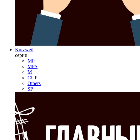
Kurzweil
серии
MP
MPS
M
CUP
Others
SP