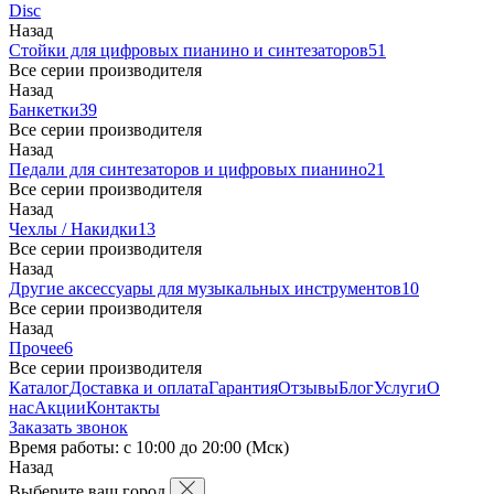
Disc
Назад
Стойки для цифровых пианино и синтезаторов
51
Все серии производителя
Назад
Банкетки
39
Все серии производителя
Назад
Педали для синтезаторов и цифровых пианино
21
Все серии производителя
Назад
Чехлы / Накидки
13
Все серии производителя
Назад
Другие аксессуары для музыкальных инструментов
10
Все серии производителя
Назад
Прочее
6
Все серии производителя
Каталог
Доставка и оплата
Гарантия
Отзывы
Блог
Услуги
О
нас
Акции
Контакты
Заказать звонок
Время работы: с 10:00 до 20:00 (Мск)
Назад
Выберите ваш город