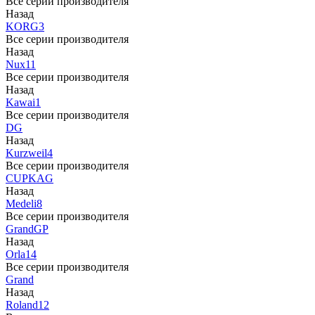
Все серии производителя
Назад
KORG
3
Все серии производителя
Назад
Nux
11
Все серии производителя
Назад
Kawai
1
Все серии производителя
DG
Назад
Kurzweil
4
Все серии производителя
CUP
KAG
Назад
Medeli
8
Все серии производителя
Grand
GP
Назад
Orla
14
Все серии производителя
Grand
Назад
Roland
12