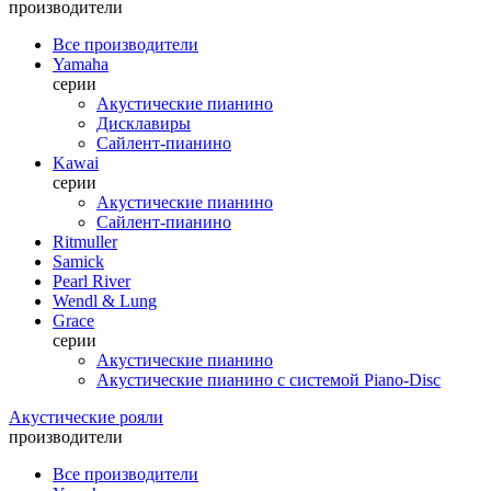
производители
Все производители
Yamaha
серии
Акустические пианино
Дисклавиры
Сайлент-пианино
Kawai
серии
Акустические пианино
Сайлент-пианино
Ritmuller
Samick
Pearl River
Wendl & Lung
Grace
серии
Акустические пианино
Акустические пианино с системой Piano-Disc
Акустические рояли
производители
Все производители