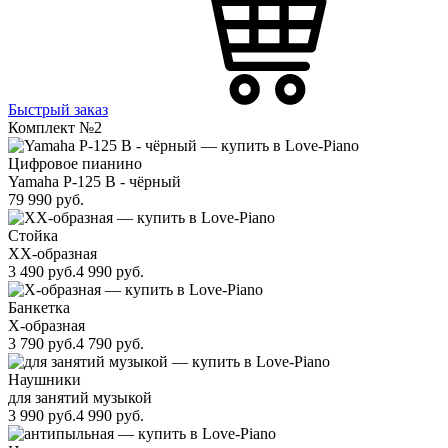
Быстрый заказ
Комплект №2
Цифровое пианино
Yamaha P-125 B - чёрный
79 990
руб.
Стойка
XX-образная
3 490
руб.
4 990
руб.
Банкетка
X-образная
3 790
руб.
4 790
руб.
Наушники
для занятий музыкой
3 990
руб.
4 990
руб.