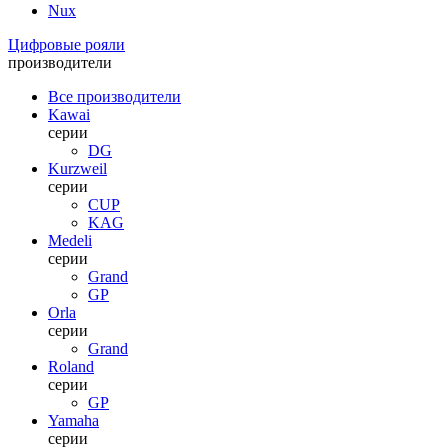
Nux
Цифровые рояли
производители
Все производители
Kawai
серии
DG
Kurzweil
серии
CUP
KAG
Medeli
серии
Grand
GP
Orla
серии
Grand
Roland
серии
GP
Yamaha
серии