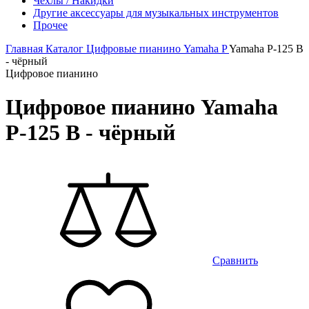
Чехлы / Накидки
Другие аксессуары для музыкальных инструментов
Прочее
Главная
Каталог
Цифровые пианино
Yamaha
P
Yamaha P-125 B
- чёрный
Цифровое пианино
Цифровое пианино Yamaha
P-125 B - чёрный
Сравнить