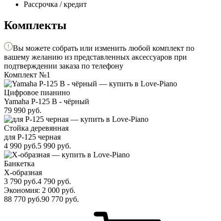
Рассрочка / кредит
Комплекты
Вы можете собрать или изменить любой комплект по
вашему желанию из представленных аксессуаров при
подтверждении заказа по телефону
Комплект №1
Цифровое пианино
Yamaha P-125 B - чёрный
79 990
руб.
Стойка деревянная
для P-125 черная
4 990
руб.
5 990
руб.
Банкетка
X-образная
3 790
руб.
4 790
руб.
Экономия: 2 000
руб.
88 770
руб.
90 770
руб.