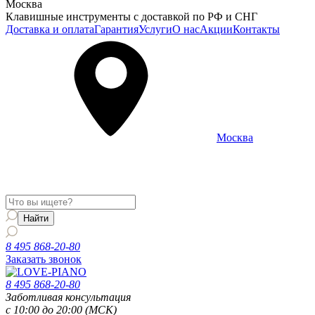
Москва
Клавишные инструменты с доставкой по РФ и СНГ
Доставка и оплата
Гарантия
Услуги
О нас
Акции
Контакты
Москва
Информация о доставке и услугах будет отображаться для
региона
Москва
8 495 868-20-80
Заказать звонок
8 495 868-20-80
Заботливая консультация
с 10:00 до 20:00 (МСК)