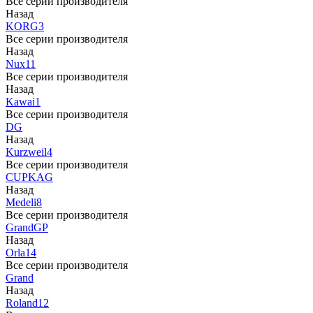
Все серии производителя
Назад
KORG
3
Все серии производителя
Назад
Nux
11
Все серии производителя
Назад
Kawai
1
Все серии производителя
DG
Назад
Kurzweil
4
Все серии производителя
CUP
KAG
Назад
Medeli
8
Все серии производителя
Grand
GP
Назад
Orla
14
Все серии производителя
Grand
Назад
Roland
12