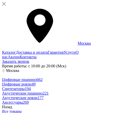
Москва
Каталог
Доставка и оплата
Гарантия
Услуги
О
нас
Акции
Контакты
Заказать звонок
Время работы: с 10:00 до 20:00 (Мск)
Москва
Цифровые пианино
662
Цифровые рояли
49
Синтезаторы
194
Акустические пианино
221
Акустические рояли
177
Аксессуары
269
Назад
Все товары