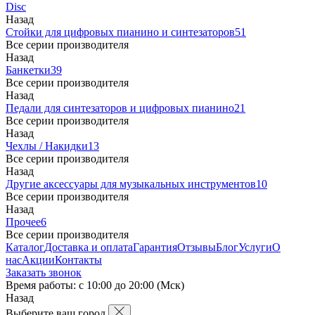
Disc
Назад
Стойки для цифровых пианино и синтезаторов
51
Все серии производителя
Назад
Банкетки
39
Все серии производителя
Назад
Педали для синтезаторов и цифровых пианино
21
Все серии производителя
Назад
Чехлы / Накидки
13
Все серии производителя
Назад
Другие аксессуары для музыкальных инструментов
10
Все серии производителя
Назад
Прочее
6
Все серии производителя
Каталог
Доставка и оплата
Гарантия
Отзывы
Блог
Услуги
О
нас
Акции
Контакты
Заказать звонок
Время работы: с 10:00 до 20:00 (Мск)
Назад
Выберите ваш город