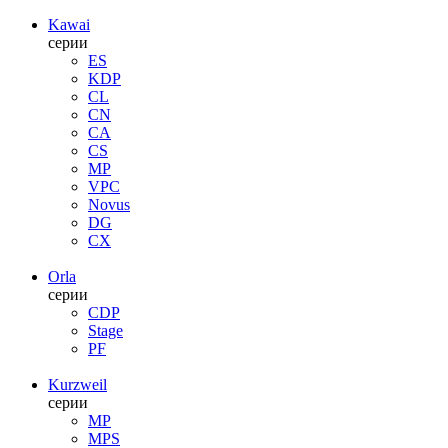
Kawai
серии
ES
KDP
CL
CN
CA
CS
MP
VPC
Novus
DG
CX
Orla
серии
CDP
Stage
PF
Kurzweil
серии
MP
MPS