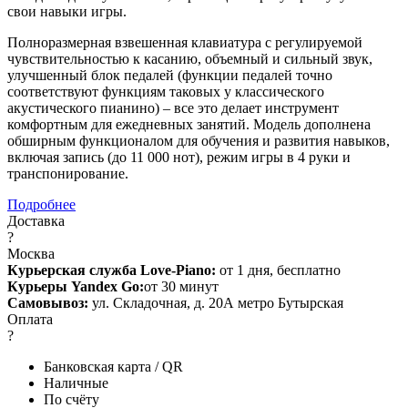
свои навыки игры.
Полноразмерная взвешенная клавиатура с регулируемой
чувствительностью к касанию, объемный и сильный звук,
улучшенный блок педалей (функции педалей точно
соответствуют функциям таковых у классического
акустического пианино) – все это делает инструмент
комфортным для ежедневных занятий. Модель дополнена
обширным функционалом для обучения и развития навыков,
включая запись (до 11 000 нот), режим игры в 4 руки и
транспонирование.
Подробнее
Доставка
?
Москва
Курьерская служба Love-Piano:
от 1 дня, бесплатно
Курьеры Yandex Go:
от 30 минут
Самовывоз:
ул. Складочная, д. 20А метро Бутырская
Оплата
?
Банковская карта / QR
Наличные
По счёту