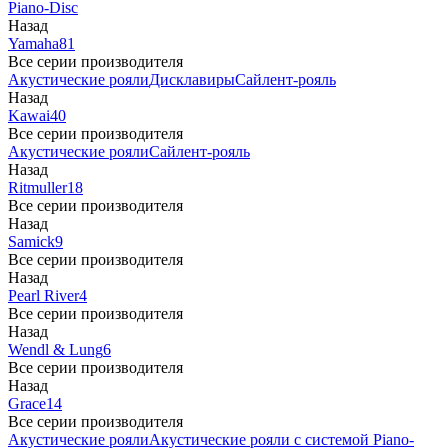
Piano-Disc
Назад
Yamaha
81
Все серии производителя
Акустические рояли
Дисклавиры
Сайлент-рояль
Назад
Kawai
40
Все серии производителя
Акустические рояли
Сайлент-рояль
Назад
Ritmuller
18
Все серии производителя
Назад
Samick
9
Все серии производителя
Назад
Pearl River
4
Все серии производителя
Назад
Wendl & Lung
6
Все серии производителя
Назад
Grace
14
Все серии производителя
Акустические рояли
Акустические рояли с системой Piano-